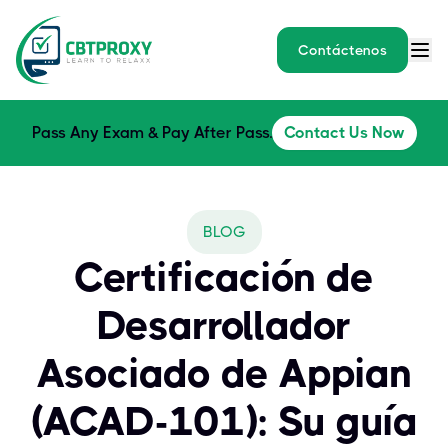
Contáctenos
Pass Any Exam & Pay After Pass.
Contact Us Now
BLOG
Certificación de
Desarrollador
Asociado de Appian
(ACAD-101): Su guía