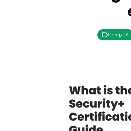
CompTIA