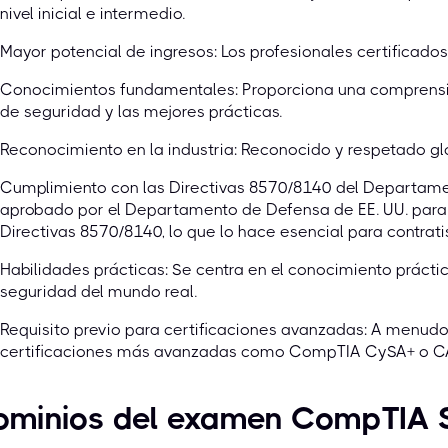
nivel inicial e intermedio.
Mayor potencial de ingresos: Los profesionales certificados 
Conocimientos fundamentales: Proporciona una comprensió
de seguridad y las mejores prácticas.
Reconocimiento en la industria: Reconocido y respetado g
Cumplimiento con las Directivas 8570/8140 del Departame
aprobado por el Departamento de Defensa de EE. UU. para c
Directivas 8570/8140, lo que lo hace esencial para contrati
Habilidades prácticas: Se centra en el conocimiento prácti
seguridad del mundo real.
Requisito previo para certificaciones avanzadas: A menudo
certificaciones más avanzadas como CompTIA CySA+ o C
ominios del examen CompTIA S