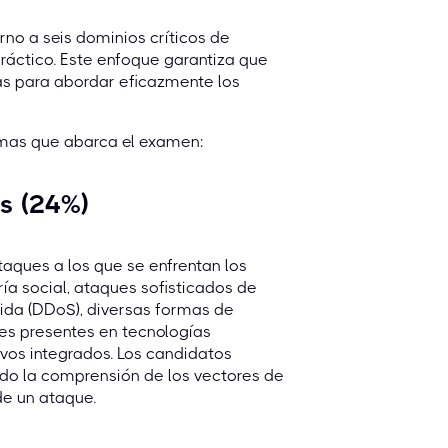
no a seis dominios críticos de
ráctico. Este enfoque garantiza que
as para abordar eficazmente los
temas que abarca el examen:
es (24%)
aques a los que se enfrentan los
ía social, ataques sofisticados de
uida (DDoS), diversas formas de
des presentes en tecnologías
ivos integrados. Los candidatos
endo la comprensión de los vectores de
de un ataque.