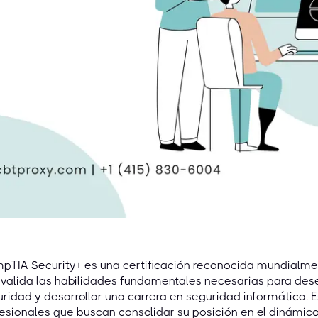
pTIA Security+ es una certificación reconocida mundialme
 valida las habilidades fundamentales necesarias para de
ridad y desarrollar una carrera en seguridad informática. 
esionales que buscan consolidar su posición en el dinámic