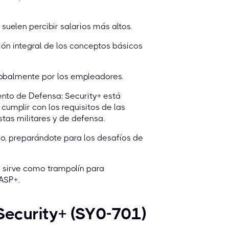
suelen percibir salarios más altos.
n integral de los conceptos básicos
lobalmente por los empleadores.
nto de Defensa: Security+ está
umplir con los requisitos de las
stas militares y de defensa.
co, preparándote para los desafíos de
 sirve como trampolín para
ASP+.
ecurity+ (SY0-701)