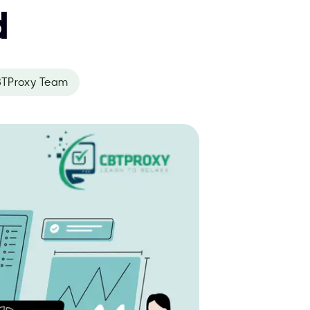
d
TProxy Team