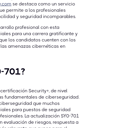
y.com
se destaca como un servicio
ue permite a los profesionales
cilidad y seguridad incomparables.
rrollo profesional con esta
iales para una carrera gratificante y
 que los candidatos cuenten con los
 las amenazas cibernéticas en
0-701?
ertificación Security+, de nivel
as fundamentales de ciberseguridad.
n ciberseguridad que muchos
ciales para puestos de seguridad
ofesionales. La actualización SY0-701
en evaluación de riesgos, respuesta a