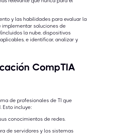
más relevante que nunca para el
nto y las habilidades para evaluar la
e implementar soluciones de
ncluidos la nube, dispositivos
plicables, e identificar, analizar y
ficación CompTIA
ama de profesionales de TI que
 Esto incluye:
sus conocimientos de redes.
ura de servidores y los sistemas