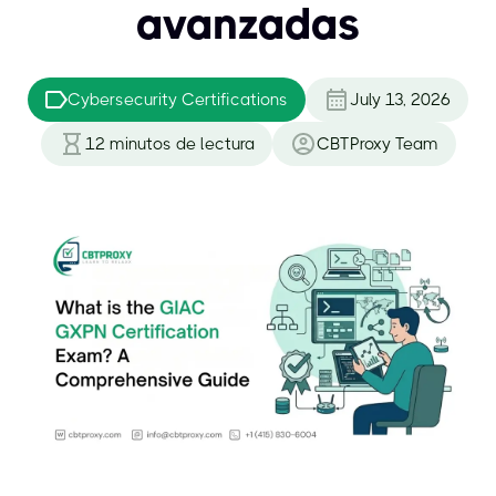
avanzadas
Cybersecurity Certifications
July 13, 2026
12
minutos de lectura
CBTProxy Team