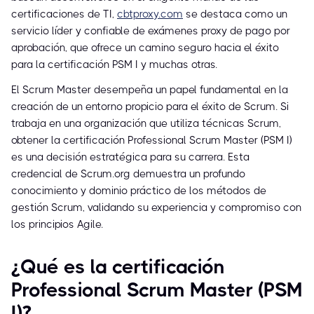
certificaciones de TI,
cbtproxy.com
se destaca como un
servicio líder y confiable de exámenes proxy de pago por
aprobación, que ofrece un camino seguro hacia el éxito
para la certificación PSM I y muchas otras.
El Scrum Master desempeña un papel fundamental en la
creación de un entorno propicio para el éxito de Scrum. Si
trabaja en una organización que utiliza técnicas Scrum,
obtener la certificación Professional Scrum Master (PSM I)
es una decisión estratégica para su carrera. Esta
credencial de Scrum.org demuestra un profundo
conocimiento y dominio práctico de los métodos de
gestión Scrum, validando su experiencia y compromiso con
los principios Agile.
¿Qué es la certificación
Professional Scrum Master (PSM
I)?