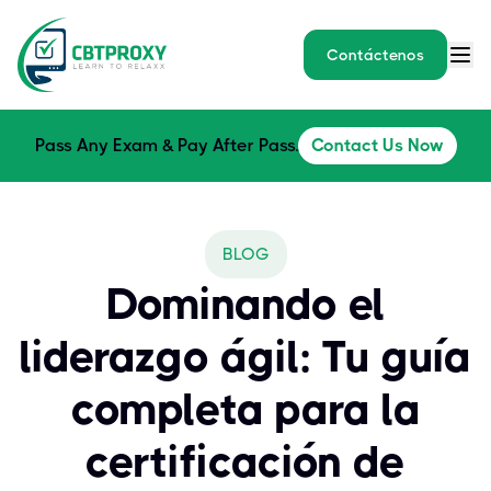
Contáctenos
Pass Any Exam & Pay After Pass.
Contact Us Now
BLOG
Dominando el
liderazgo ágil: Tu guía
completa para la
certificación de