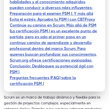
habilidades y el conocimiento adquiridos
pueden conducir a diversos roles influyentes:
Preparación para el examen PSM I: Y más allá
Evita el estrés: Aprueba tu PSM I con CBTProxy
Continúe su camino en Scrum: Más allá de PSM
ILa certificación PSM I es un excelente punto de
partida, pero es solo el primer paso en un
continuo camino de aprendizaje y desarrollo
profesional dentro del marco Scrum. Para
quienes buscan profundizar sus conocimientos,
Scrum.org ofrece certificaciones avanzadas:
Conclusión: Desbloquee su potencial ágil con
PSM I
Preguntas frecuentes (FAQ) sobre la
certificación PSM I
Scrum es un marco de trabajo dinámico y flexible para la
gestión de proyectos complejos, especialmente en