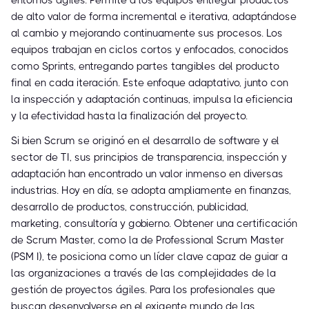
entornos ágiles. Permite a los equipos entregar productos
de alto valor de forma incremental e iterativa, adaptándose
al cambio y mejorando continuamente sus procesos. Los
equipos trabajan en ciclos cortos y enfocados, conocidos
como Sprints, entregando partes tangibles del producto
final en cada iteración. Este enfoque adaptativo, junto con
la inspección y adaptación continuas, impulsa la eficiencia
y la efectividad hasta la finalización del proyecto.
Si bien Scrum se originó en el desarrollo de software y el
sector de TI, sus principios de transparencia, inspección y
adaptación han encontrado un valor inmenso en diversas
industrias. Hoy en día, se adopta ampliamente en finanzas,
desarrollo de productos, construcción, publicidad,
marketing, consultoría y gobierno. Obtener una certificación
de Scrum Master, como la de Professional Scrum Master
(PSM I), te posiciona como un líder clave capaz de guiar a
las organizaciones a través de las complejidades de la
gestión de proyectos ágiles. Para los profesionales que
buscan desenvolverse en el exigente mundo de las