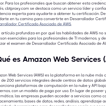
or. Para los profesionales que buscan obtener esta credenc
és, cbtproxy.com se destaca como un servicio líder y conf
stencia experta para ayudarte a obtener tu certificación
arte en tu camino para convertirte en Desarrollador Certi
arrollador Certificado Asociado de AWS
.
 artículo profundiza en por qué las habilidades de AWS no 
son esenciales para los profesionales de TI modernos, y de
izar el examen de Desarrollador Certificado Asociado de 
Qué es Amazon Web Services 
on Web Services (AWS) es la plataforma en la nube más co
de 200 servicios integrales desde centros de datos globa
porciona plataformas de computación en la nube y API baj
ernos, con un modelo de pago por uso. En lugar de poseer y
ormática, las empresas pueden acceder a servicios como 
cenamiento, bases de datos, redes, análisis, aprendizaje auto