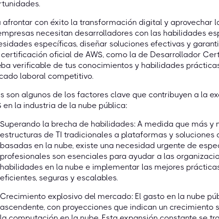
rtunidades.
 afrontar con éxito la transformación digital y aprovechar l
empresas necesitan desarrolladores con las habilidades es
sidades específicas, diseñar soluciones efectivas y garantiz
certificación oficial de AWS, como la de Desarrollador Ce
ba verificable de tus conocimientos y habilidades prácticas
ado laboral competitivo.
s son algunos de los factores clave que contribuyen a la
en la industria de la nube pública:
Superando la brecha de habilidades: A medida que más y
estructuras de TI tradicionales a plataformas y solucione
basadas en la nube, existe una necesidad urgente de especi
profesionales son esenciales para ayudar a las organizaci
habilidades en la nube e implementar las mejores práctica
eficientes, seguras y escalables.
Crecimiento explosivo del mercado: El gasto en la nube púb
ascendente, con proyecciones que indican un crecimiento só
la computación en la nube. Esta expansión constante se 