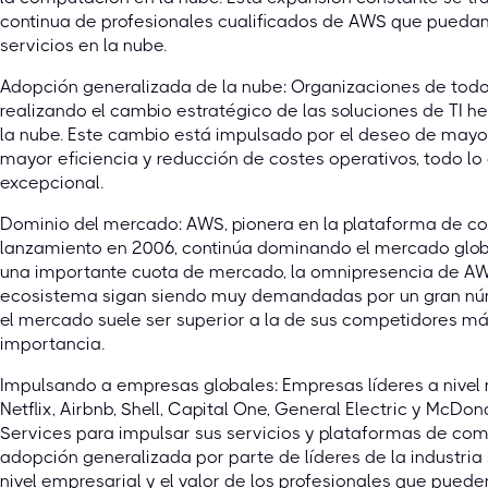
continua de profesionales cualificados de AWS que puedan
servicios en la nube.
Adopción generalizada de la nube: Organizaciones de todo
realizando el cambio estratégico de las soluciones de TI 
la nube. Este cambio está impulsado por el deseo de mayor 
mayor eficiencia y reducción de costes operativos, todo l
excepcional.
Dominio del mercado: AWS, pionera en la plataforma de co
lanzamiento en 2006, continúa dominando el mercado glob
una importante cuota de mercado, la omnipresencia de AWS
ecosistema sigan siendo muy demandadas por un gran núm
el mercado suele ser superior a la de sus competidores más
importancia.
Impulsando a empresas globales: Empresas líderes a nivel
Netflix, Airbnb, Shell, Capital One, General Electric y McD
Services para impulsar sus servicios y plataformas de comp
adopción generalizada por parte de líderes de la industri
nivel empresarial y el valor de los profesionales que puede