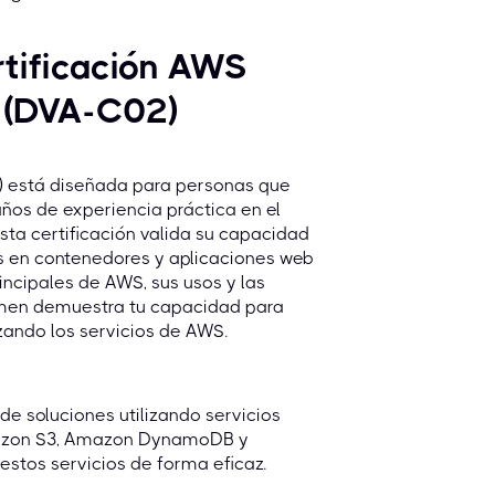
rtificación AWS
e (DVA-C02)
2) está diseñada para personas que
ños de experiencia práctica en el
ta certificación valida su capacidad
nes en contenedores y aplicaciones web
ncipales de AWS, sus usos y las
xamen demuestra tu capacidad para
izando los servicios de AWS.
 de soluciones utilizando servicios
azon S3, Amazon DynamoDB y
tos servicios de forma eficaz.