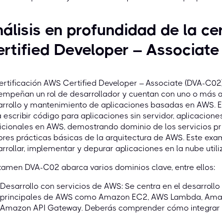
álisis en profundidad de la ce
rtified Developer – Associat
ertificación AWS Certified Developer – Associate (DVA-C0
mpeñan un rol de desarrollador y cuentan con uno o más a
rrollo y mantenimiento de aplicaciones basadas en AWS. Es
 escribir código para aplicaciones sin servidor, aplicacio
icionales en AWS, demostrando dominio de los servicios pri
ores prácticas básicas de la arquitectura de AWS. Este e
rrollar, implementar y depurar aplicaciones en la nube util
xamen DVA-C02 abarca varios dominios clave, entre ellos:
Desarrollo con servicios de AWS: Se centra en el desarrollo
principales de AWS como Amazon EC2, AWS Lambda, Am
Amazon API Gateway. Deberás comprender cómo integrar es