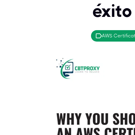
éxito
AWS Certifica