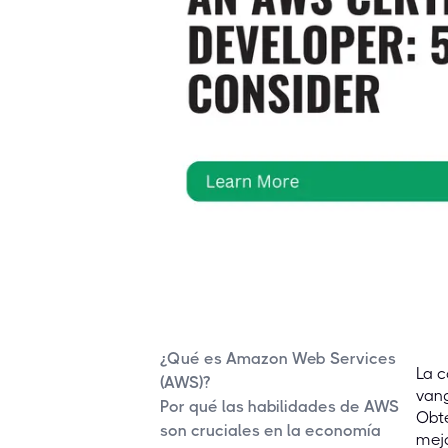
¿Qué es Amazon Web Services
La c
(AWS)?
vang
Por qué las habilidades de AWS
Obte
son cruciales en la economía
mejo