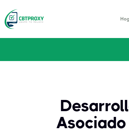
Hog
Desarrol
Asociado 