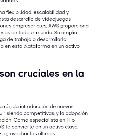
sidades.
 flexibilidad, escalabilidad y
asta desarrollo de videojuegos,
iones empresariales, AWS proporciona
esas en todo el mundo. Su amplia
a de trabajo o desarrollarla
ia en esta plataforma en un activo
son cruciales en la
la rápida introducción de nuevas
ir siendo competitivas, y la adopción
ción. Como especialista en TI o
S te convierte en un activo clave,
 aprovechar las últimas