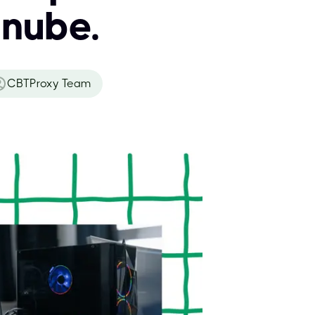
 nube.
CBTProxy Team