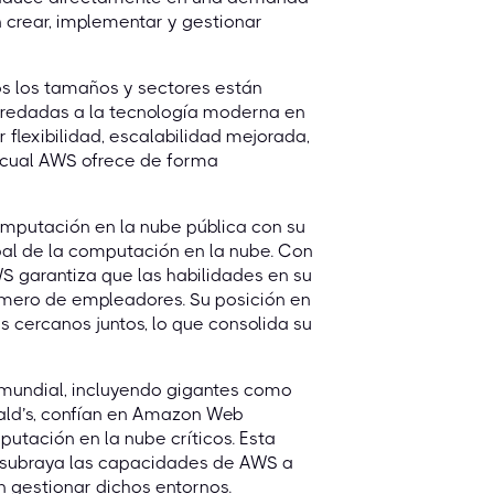
 crear, implementar y gestionar
s los tamaños y sectores están
heredadas a la tecnología moderna en
flexibilidad, escalabilidad mejorada,
o cual AWS ofrece de forma
mputación en la nube pública con su
al de la computación en la nube. Con
 garantiza que las habilidades en su
ero de empleadores. Su posición en
 cercanos juntos, lo que consolida su
 mundial, incluyendo gigantes como
onald’s, confían en Amazon Web
utación en la nube críticos. Esta
a subraya las capacidades de AWS a
n gestionar dichos entornos.