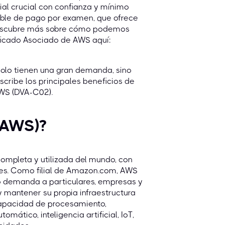
ial crucial con confianza y mínimo
iable de pago por examen, que ofrece
. Descubre más sobre cómo podemos
ficado Asociado de AWS aquí:
solo tienen una gran demanda, sino
scribe los principales beneficios de
AWS (DVA-C02).
(AWS)?
mpleta y utilizada del mundo, con
les. Como filial de Amazon.com, AWS
o demanda a particulares, empresas y
 mantener su propia infraestructura
capacidad de procesamiento,
mático, inteligencia artificial, IoT,