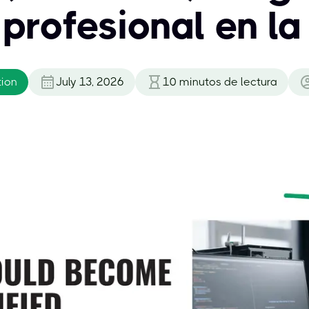
 profesional en la
tion
July 13, 2026
10
minutos de lectura