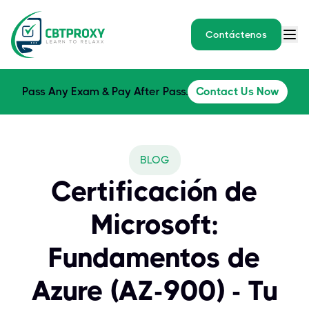
Contáctenos
Pass Any Exam & Pay After Pass.
Contact Us Now
BLOG
Certificación de
Microsoft:
Fundamentos de
Azure (AZ-900) - Tu