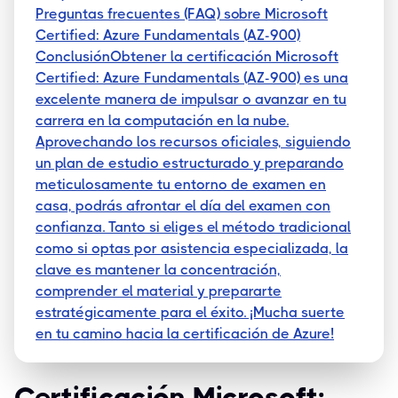
Preguntas frecuentes (FAQ) sobre Microsoft
Certified: Azure Fundamentals (AZ-900)
ConclusiónObtener la certificación Microsoft
Certified: Azure Fundamentals (AZ-900) es una
excelente manera de impulsar o avanzar en tu
carrera en la computación en la nube.
Aprovechando los recursos oficiales, siguiendo
un plan de estudio estructurado y preparando
meticulosamente tu entorno de examen en
casa, podrás afrontar el día del examen con
confianza. Tanto si eliges el método tradicional
como si optas por asistencia especializada, la
clave es mantener la concentración,
comprender el material y prepararte
estratégicamente para el éxito. ¡Mucha suerte
en tu camino hacia la certificación de Azure!
Certificación Microsoft: