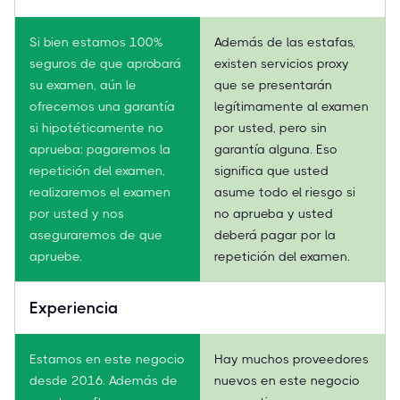
Si bien estamos 100%
Además de las estafas,
seguros de que aprobará
existen servicios proxy
su examen, aún le
que se presentarán
ofrecemos una garantía
legítimamente al examen
si hipotéticamente no
por usted, pero sin
aprueba: pagaremos la
garantía alguna. Eso
repetición del examen,
significa que usted
realizaremos el examen
asume todo el riesgo si
por usted y nos
no aprueba y usted
aseguraremos de que
deberá pagar por la
apruebe.
repetición del examen.
Experiencia
Estamos en este negocio
Hay muchos proveedores
desde 2016. Además de
nuevos en este negocio