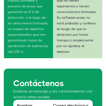
nuestro software y
que no tienen
proceso de proxy que
experiencia o tienen
garantiza un 0 % de
conocimientos limitados.
detección, a lo largo de
Su software proxy no
los años hemos formado
está probado y conlleva
un equipo de expertos
el riesgo de que lo
especializados que han
detecten por hacer
garantizado tasas de
trampa o simplemente
aprobación de exámenes
por no aprobar el
del 100 %.
examen.
Contáctenos
Envíenos un mensaje y nos comunicaremos con
usted lo antes posible.
Nombre
Correo electrónico