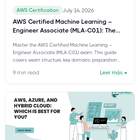
AWS Certification
July 14, 2026
AWS Certified Machine Learning –
Engineer Associate (MLA-C01): The
Definitive Guide to Success
Master the AWS Certified Machine Learning –
Engineer Associate (MLA-C01) exam. This guide
covers exam structure, key domains, preparation
strategies, and career benefits.
9
min read
Leer más
→