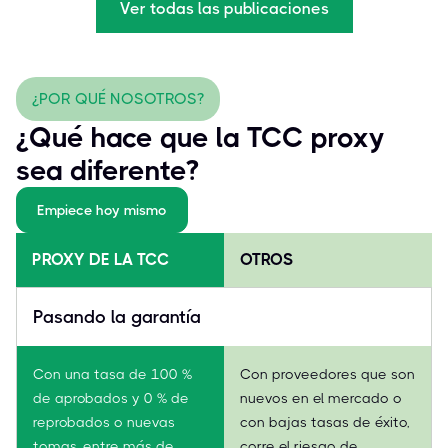
Ver todas las publicaciones
¿POR QUÉ NOSOTROS?
¿Qué hace que la TCC proxy
sea diferente?
Empiece hoy mismo
PROXY DE LA TCC
OTROS
Pasando la garantía
Con una tasa de 100 %
Con proveedores que son
de aprobados y 0 % de
nuevos en el mercado o
reprobados o nuevas
con bajas tasas de éxito,
tomas, entre más de
corre el riesgo de