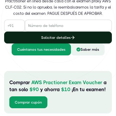
Practitioner en línea desde casa con el examen proxy AWS
CLF-C02. Si no lo aprueba, le reembolsaremos la tarifa y el
costo del examen. PAGUE DESPUÉS DE APROBAR.
Solicitar detalles
Cuéntanos tus necesidades
Saber más
Comprar
AWS Practioner Exam Voucher
a
tan solo
$
90
y ahorra
$
10
¡En tu examen!
Comprar cupón