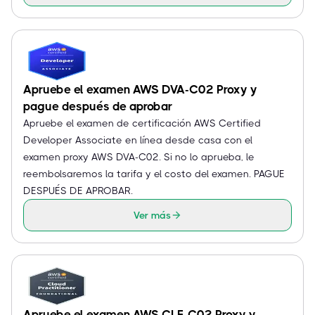
Apruebe el examen AWS DVA-C02 Proxy y
pague después de aprobar
Apruebe el examen de certificación AWS Certified
Developer Associate en línea desde casa con el
examen proxy AWS DVA-C02. Si no lo aprueba, le
reembolsaremos la tarifa y el costo del examen. PAGUE
DESPUÉS DE APROBAR.
Ver más
Apruebe el examen AWS CLF-C02 Proxy y