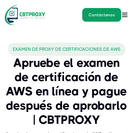
Contáctenos
What exams does CBTPROXY
EXAMEN DE PROXY DE CERTIFICACIONES DE AWS
La certificación de AWS es la mejor manera para que los profesio
Apruebe el examen
de certificación de
AWS en línea y pague
después de aprobarlo
| CBTPROXY