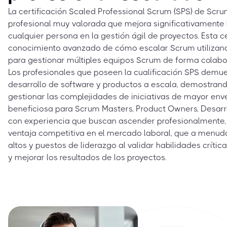
La certificación Scaled Professional Scrum (SPS) de Scru
profesional muy valorada que mejora significativamente l
cualquier persona en la gestión ágil de proyectos. Esta ce
conocimiento avanzado de cómo escalar Scrum utilizand
para gestionar múltiples equipos Scrum de forma colabo
Los profesionales que poseen la cualificación SPS demue
desarrollo de software y productos a escala, demostran
gestionar las complejidades de iniciativas de mayor en
beneficiosa para Scrum Masters, Product Owners, Desarr
con experiencia que buscan ascender profesionalmente,
ventaja competitiva en el mercado laboral, que a menud
altos y puestos de liderazgo al validar habilidades crític
y mejorar los resultados de los proyectos.