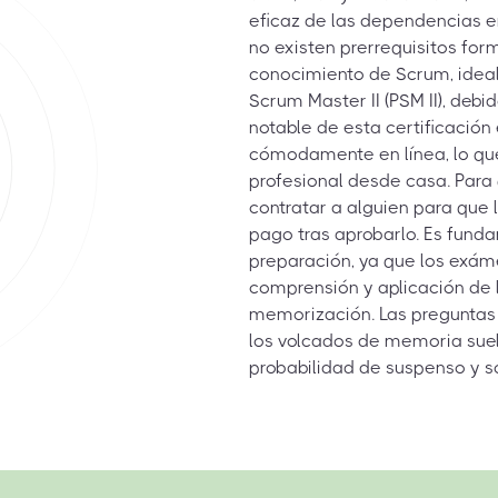
eficaz de las dependencias en
no existen prerrequisitos fo
conocimiento de Scrum, idea
Scrum Master II (PSM II), deb
notable de esta certificación 
cómodamente en línea, lo que
profesional desde casa. Par
contratar a alguien para que l
pago tras aprobarlo. Es fund
preparación, ya que los exám
comprensión y aplicación de l
memorización. Las preguntas
los volcados de memoria suel
probabilidad de suspenso y so