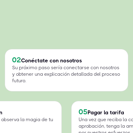
02
Conéctate con nosotros
Su próximo paso sería conectarse con nosotros
y obtener una explicación detallada del proceso
futuro.
05
n
Pagar la tarifa
 y observa la magia de tu
Una vez que reciba la c
aprobación, tenga la a
por nuestros esfuerzos.