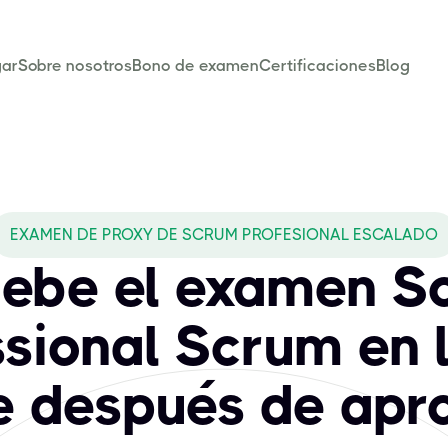
ar
Sobre nosotros
Bono de examen
Certificaciones
Blog
EXAMEN DE PROXY DE SCRUM PROFESIONAL ESCALADO
ebe el examen S
sional Scrum en 
 después de apr