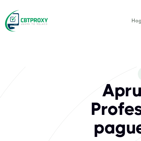
Hog
Apru
Profes
pague