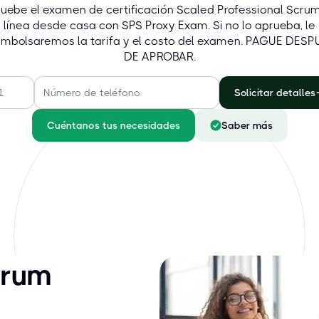
uebe el examen de certificación Scaled Professional Scru
línea desde casa con SPS Proxy Exam. Si no lo aprueba, le
embolsaremos la tarifa y el costo del examen. PAGUE DESP
DE APROBAR.
Solicitar detalles
Cuéntanos tus necesidades
Saber más
crum