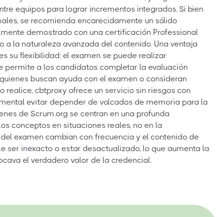
tre equipos para lograr incrementos integrados. Si bien
rmales, se recomienda encarecidamente un sólido
lmente demostrado con una certificación Professional
ido a la naturaleza avanzada del contenido. Una ventaja
es su flexibilidad: el examen se puede realizar
 permite a los candidatos completar la evaluación
a quienes buscan ayuda con el examen o consideran
o realice, cbtproxy ofrece un servicio sin riesgos con
amental evitar depender de volcados de memoria para la
enes de Scrum.org se centran en una profunda
os conceptos en situaciones reales, no en la
 del examen cambian con frecuencia y el contenido de
e ser inexacto o estar desactualizado, lo que aumenta la
cava el verdadero valor de la credencial.