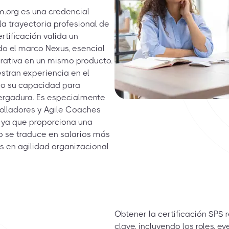
m.org es una credencial
a trayectoria profesional de
rtificación valida un
o el marco Nexus, esencial
rativa en un mismo producto.
stran experiencia en el
do su capacidad para
vergadura. Es especialmente
olladores y Agile Coaches
 ya que proporciona una
o se traduce en salarios más
as en agilidad organizacional
Obtener la certificación SPS
clave, incluyendo los roles, e