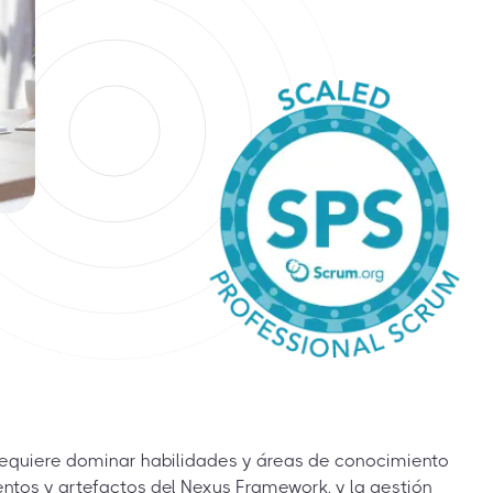
 requiere dominar habilidades y áreas de conocimiento
ventos y artefactos del Nexus Framework, y la gestión