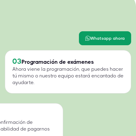
Whatsapp ahora
03
Programación de exámenes
Ahora viene la programación, que puedes hacer
tú mismo o nuestro equipo estará encantado de
ayudarte.
onfirmación de
mabilidad de pagarnos