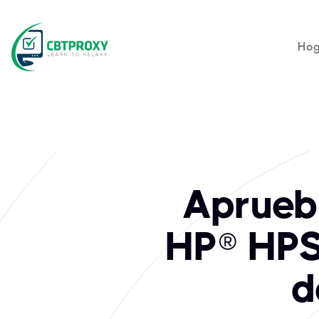
Hog
Aprueb
HP® HPS
d