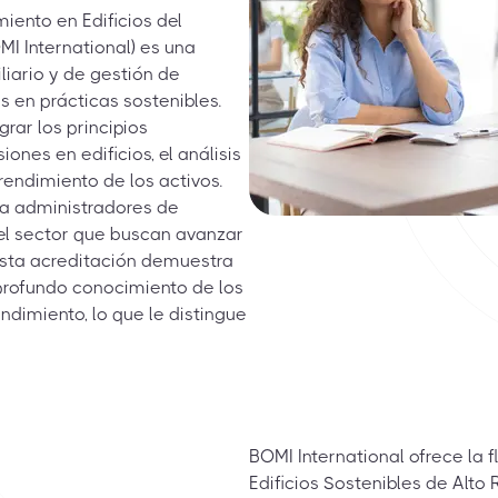
miento en Edificios del
MI International) es una
liario y de gestión de
 en prácticas sostenibles.
grar los principios
ones en edificios, el análisis
 rendimiento de los activos.
ara administradores de
del sector que buscan avanzar
 esta acreditación demuestra
profundo conocimiento de los
endimiento, lo que le distingue
BOMI International ofrece la f
Edificios Sostenibles de Alto