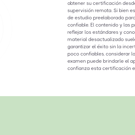
obtener su certificación des
supervisión remota. Si bien e
de estudio preelaborado par
confiable. El contenido y la
reflejar los estándares y cono
material desactualizado suele
garantizar el éxito sin la inc
poco confiables, considerar l
examen puede brindarle el a
confianza esta certificación e