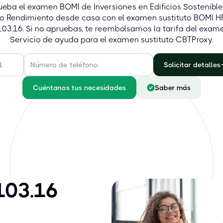
eba el examen BOMI de Inversiones en Edificios Sostenibl
to Rendimiento desde casa con el examen sustituto BOMI H
03.16. Si no apruebas, te reembolsamos la tarifa del exam
Servicio de ayuda para el examen sustituto CBTProxy.
Solicitar detalles
Cuéntanos tus necesidades
Saber más
103.16