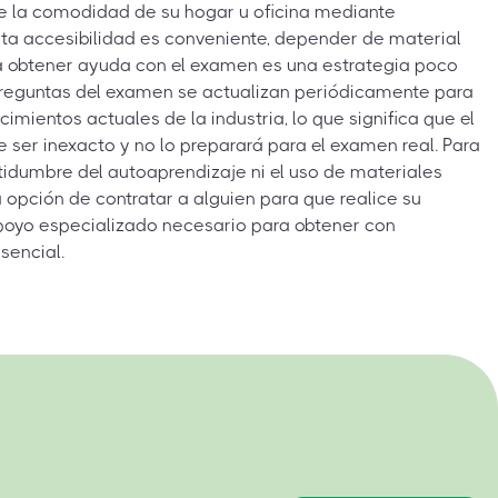
de la comodidad de su hogar u oficina mediante
sta accesibilidad es conveniente, depender de material
a obtener ayuda con el examen es una estrategia poco
s preguntas del examen se actualizan periódicamente para
cimientos actuales de la industria, lo que significa que el
 ser inexacto y no lo preparará para el examen real. Para
ertidumbre del autoaprendizaje ni el uso de materiales
a opción de contratar a alguien para que realice su
poyo especializado necesario para obtener con
sencial.