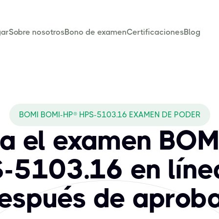
ar
Sobre nosotros
Bono de examen
Certificaciones
Blog
BOMI BOMI-HP® HPS-5103.16 EXAMEN DE PODER
a el examen BOM
-5103.16 en líne
espués de aproba