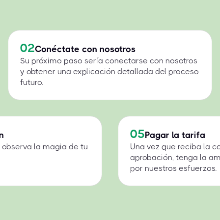
02
Conéctate con nosotros
Su próximo paso sería conectarse con nosotros
y obtener una explicación detallada del proceso
futuro.
05
n
Pagar la tarifa
 y observa la magia de tu
Una vez que reciba la c
aprobación, tenga la a
por nuestros esfuerzos.