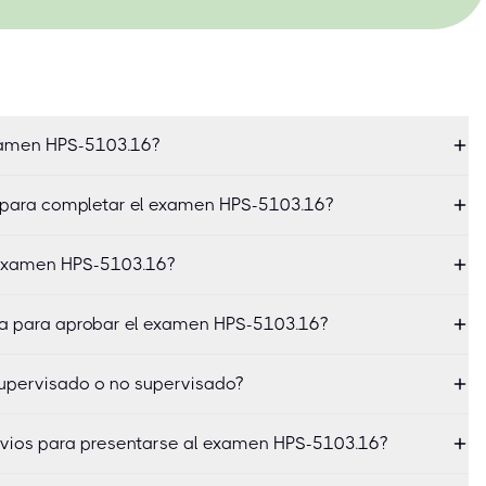
examen HPS-5103.16?
 para completar el examen HPS-5103.16?
 examen HPS-5103.16?
ma para aprobar el examen HPS-5103.16?
upervisado o no supervisado?
revios para presentarse al examen HPS-5103.16?