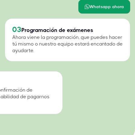
Whatsapp ahora
03
Programación de exámenes
Ahora viene la programación, que puedes hacer
tú mismo o nuestro equipo estará encantado de
ayudarte.
onfirmación de
mabilidad de pagarnos