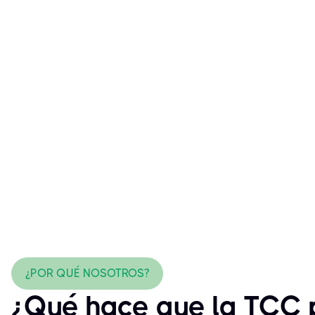
¿POR QUÉ NOSOTROS?
¿Qué hace que la TCC p