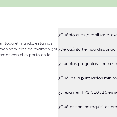
¿Cuánto cuesta realizar el 
 en todo el mundo, estamos
emos servicios de examen por
¿De cuánto tiempo dispongo
amos con el experto en la
¿Cuántas preguntas tiene el
¿Cuál es la puntuación míni
¿El examen HPS-5103.16 es s
¿Cuáles son los requisitos p