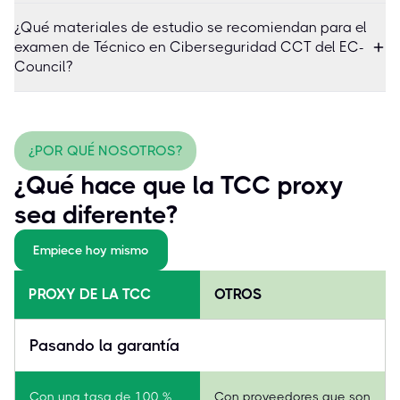
¿Qué materiales de estudio se recomiendan para el
examen de Técnico en Ciberseguridad CCT del EC-
Council?
¿POR QUÉ NOSOTROS?
¿Qué hace que la TCC proxy
sea diferente?
Empiece hoy mismo
PROXY DE LA TCC
OTROS
Pasando la garantía
Con una tasa de 100 %
Con proveedores que son