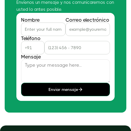
Envíenos un mensaje y nos comunicaremos con
usted lo antes posible.
Nombre
Correo electrónico
Teléfono
Mensaje
Enviar mensaje