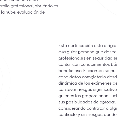
ollo profesional, abriéndoles
 la nube, evaluación de
Esta certificación está dirig
cualquier persona que desee 
profesionales en seguridad en 
contar con conocimientos bás
beneficioso. El examen se pu
candidatos completarlo desd
dinámica de los exámenes de c
conllevar riesgos significati
quienes las proporcionan suel
sus posibilidades de aprobar
considerando contratar a algu
confiable y sin riesgos, dond