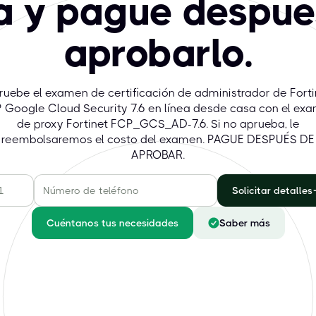
ea y pague despué
aprobarlo.
ruebe el examen de certificación de administrador de Forti
 Google Cloud Security 7.6 en línea desde casa con el ex
de proxy Fortinet FCP_GCS_AD-7.6. Si no aprueba, le
reembolsaremos el costo del examen. PAGUE DESPUÉS DE
APROBAR.
Solicitar detalles
Cuéntanos tus necesidades
Saber más