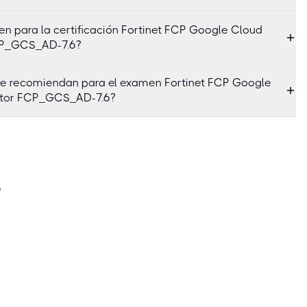
en para la certificación Fortinet FCP Google Cloud
FCP_GCS_AD-7.6?
se recomiendan para el examen Fortinet FCP Google
rator FCP_GCS_AD-7.6?
s