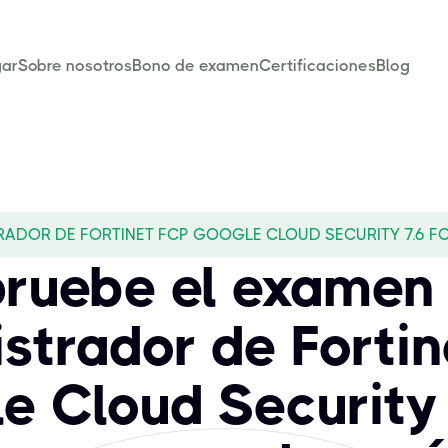
ar
Sobre nosotros
Bono de examen
Certificaciones
Blog
RADOR DE FORTINET FCP GOOGLE CLOUD SECURITY 7.6 F
ruebe el examen
strador de Forti
e Cloud Security 