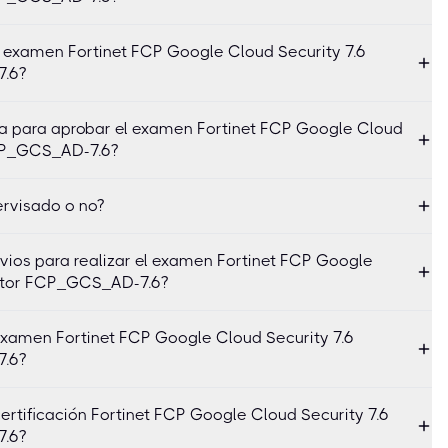
 examen Fortinet FCP Google Cloud Security 7.6
7.6?
ma para aprobar el examen Fortinet FCP Google Cloud
FCP_GCS_AD-7.6?
ervisado o no?
evios para realizar el examen Fortinet FCP Google
rator FCP_GCS_AD-7.6?
examen Fortinet FCP Google Cloud Security 7.6
7.6?
ertificación Fortinet FCP Google Cloud Security 7.6
7.6?