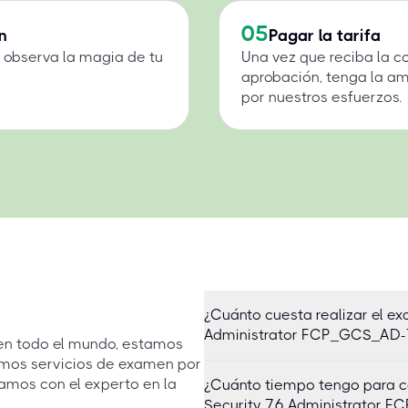
05
n
Pagar la tarifa
 y observa la magia de tu
Una vez que reciba la c
aprobación, tenga la a
por nuestros esfuerzos.
¿Cuánto cuesta realizar el e
Administrator FCP_GCS_AD-
 en todo el mundo, estamos
emos servicios de examen por
amos con el experto en la
¿Cuánto tiempo tengo para c
Security 7.6 Administrator 