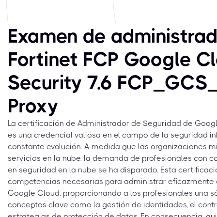
Examen de administrad
Fortinet FCP Google C
Security 7.6 FCP_GCS
Proxy
La certificación de Administrador de Seguridad de Googl
es una credencial valiosa en el campo de la seguridad i
constante evolución. A medida que las organizaciones m
servicios en la nube, la demanda de profesionales con 
en seguridad en la nube se ha disparado. Esta certificaci
competencias necesarias para administrar eficazmente 
Google Cloud, proporcionando a los profesionales una s
conceptos clave como la gestión de identidades, el contr
estrategias de protección de datos. En consecuencia, qu