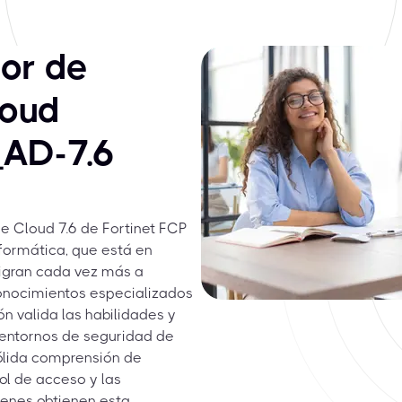
or de
loud
_AD-7.6
e Cloud 7.6 de Fortinet FCP
nformática, que está en
igran cada vez más a
conocimientos especializados
ón valida las habilidades y
entornos de seguridad de
ólida comprensión de
ol de acceso y las
ienes obtienen esta