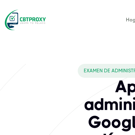
Hog
EXAMEN DE ADMINIST
Ap
admini
Googl