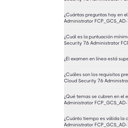
¿Cuántas preguntas hay en el
Administrator FCP_GCS_AD-
¿Cuál es la puntuación míni
Security 7.6 Administrator 
¿El examen en línea está sup
¿Cuáles son los requisitos pr
Cloud Security 7.6 Administ
¿Qué temas se cubren en el 
Administrator FCP_GCS_AD-
¿Cuánto tiempo es válida la c
Administrator FCP_GCS_AD-