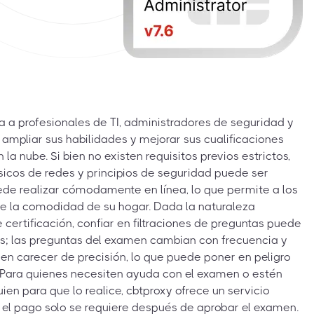
ida a profesionales de TI, administradores de seguridad y
ampliar sus habilidades y mejorar sus cualificaciones
la nube. Si bien no existen requisitos previos estrictos,
icos de redes y principios de seguridad puede ser
ede realizar cómodamente en línea, lo que permite a los
e la comodidad de su hogar. Dada la naturaleza
ertificación, confiar en filtraciones de preguntas puede
vos; las preguntas del examen cambian con frecuencia y
en carecer de precisión, lo que puede poner en peligro
. Para quienes necesiten ayuda con el examen o estén
ien para que lo realice, cbtproxy ofrece un servicio
e el pago solo se requiere después de aprobar el examen.