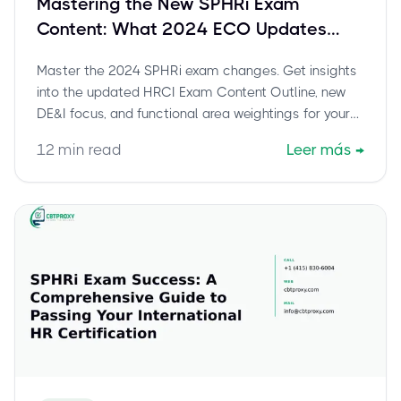
Mastering the New SPHRi Exam
Content: What 2024 ECO Updates
Mean for Your Preparation
Master the 2024 SPHRi exam changes. Get insights
into the updated HRCI Exam Content Outline, new
DE&I focus, and functional area weightings for your
SPHRi preparation.
12
min read
Leer más
→