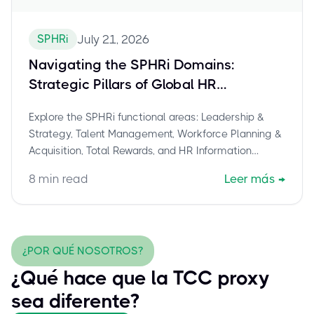
SPHRi
July 21, 2026
Navigating the SPHRi Domains:
Strategic Pillars of Global HR
Excellence
Explore the SPHRi functional areas: Leadership &
Strategy, Talent Management, Workforce Planning &
Acquisition, Total Rewards, and HR Information
Management. Master global HR strategy.
8
min read
Leer más
→
¿POR QUÉ NOSOTROS?
¿Qué hace que la TCC proxy
sea diferente?