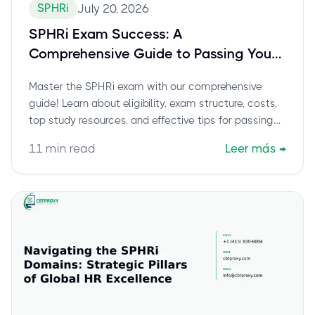
SPHRi
July 20, 2026
SPHRi Exam Success: A
Comprehensive Guide to Passing Your
International HR Certification
Master the SPHRi exam with our comprehensive
guide! Learn about eligibility, exam structure, costs,
top study resources, and effective tips for passing
your Senior Professional in Human Resources –
11
min read
Leer más
→
International certification.