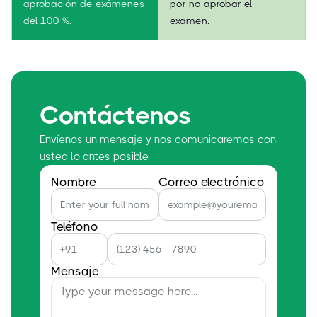
aprobación de exámenes
por no aprobar el
del 100 %.
examen.
Contáctenos
Envíenos un mensaje y nos comunicaremos con
usted lo antes posible.
Nombre
Correo electrónico
Teléfono
Mensaje