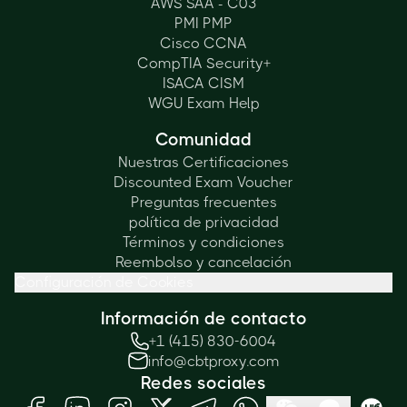
AWS SAA - C03
PMI PMP
Cisco CCNA
CompTIA Security+
ISACA CISM
WGU Exam Help
Comunidad
Nuestras Certificaciones
Discounted Exam Voucher
Preguntas frecuentes
política de privacidad
Términos y condiciones
Reembolso y cancelación
Configuración de Cookies
Información de contacto
+1 (415) 830-6004
info@cbtproxy.com
Redes sociales