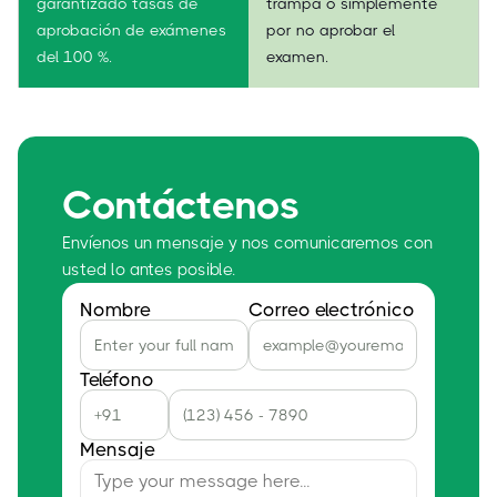
garantizado tasas de
trampa o simplemente
aprobación de exámenes
por no aprobar el
del 100 %.
examen.
Contáctenos
Envíenos un mensaje y nos comunicaremos con
usted lo antes posible.
Nombre
Correo electrónico
Teléfono
Mensaje