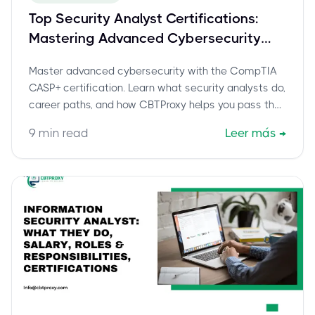
Top Security Analyst Certifications:
Mastering Advanced Cybersecurity
with CompTIA CASP+
Master advanced cybersecurity with the CompTIA
CASP+ certification. Learn what security analysts do,
career paths, and how CBTProxy helps you pass the
CAS-005 exam confidently.
9
min read
Leer más
→