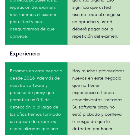
repetición del examen,
significa que usted
realizaremos el examen
asume todo el riesgo si
por usted y nos
no aprueba y usted
aseguraremos de que
deberá pagar por la
apruebe.
repetición del examen.
Experiencia
Estamos en este negocio
Hay muchos proveedores
desde 2016. Además de
nuevos en este negocio
nuestro software y
que no tienen
proceso de proxy que
experiencia o tienen
garantiza un 0 % de
conocimientos limitados.
detección, a lo largo de
Su software proxy no
los años hemos formado
está probado y conlleva
un equipo de expertos
el riesgo de que lo
especializados que han
detecten por hacer