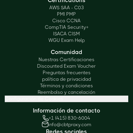
Certifications
AWS SAA - C03
PMI PMP
Cisco CCNA
CompTIA Security+
ISACA CISM
WGU Exam Help
Comunidad
Nuestras Certificaciones
Discounted Exam Voucher
Preguntas frecuentes
política de privacidad
Términos y condiciones
Reembolso y cancelación
Configuración de Cookies
Información de contacto
+1 (415) 830-6004
info@cbtproxy.com
Redes sociales