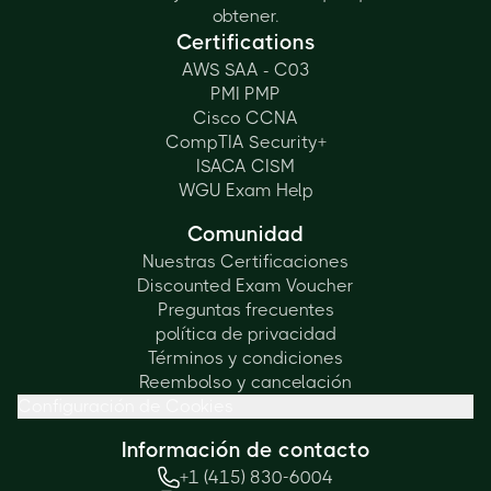
obtener.
Certifications
AWS SAA - C03
PMI PMP
Cisco CCNA
CompTIA Security+
ISACA CISM
WGU Exam Help
Comunidad
Nuestras Certificaciones
Discounted Exam Voucher
Preguntas frecuentes
política de privacidad
Términos y condiciones
Reembolso y cancelación
Configuración de Cookies
Información de contacto
+1 (415) 830-6004