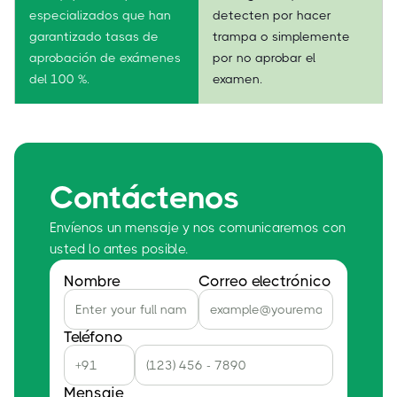
especializados que han
detecten por hacer
garantizado tasas de
trampa o simplemente
aprobación de exámenes
por no aprobar el
del 100 %.
examen.
Contáctenos
Envíenos un mensaje y nos comunicaremos con
usted lo antes posible.
Nombre
Correo electrónico
Teléfono
Mensaje