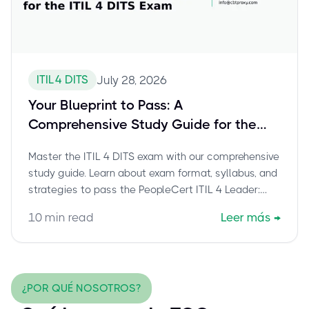
ITIL 4 DITS
July 28, 2026
Your Blueprint to Pass: A
Comprehensive Study Guide for the
ITIL 4 DITS Exam
Master the ITIL 4 DITS exam with our comprehensive
study guide. Learn about exam format, syllabus, and
strategies to pass the PeopleCert ITIL 4 Leader:
Digital & IT Strategy certification.
10
min read
Leer más
→
¿POR QUÉ NOSOTROS?