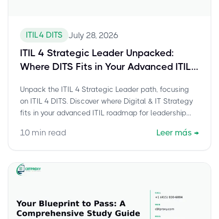
ITIL 4 DITS
July 28, 2026
ITIL 4 Strategic Leader Unpacked:
Where DITS Fits in Your Advanced ITIL
Journey
Unpack the ITIL 4 Strategic Leader path, focusing
on ITIL 4 DITS. Discover where Digital & IT Strategy
fits in your advanced ITIL roadmap for leadership
roles.
10
min read
Leer más
→