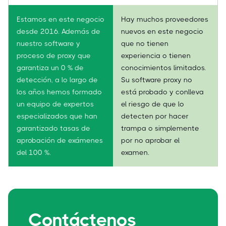
Estamos en este negocio
Hay muchos proveedores
desde 2016. Además de
nuevos en este negocio
nuestro software y
que no tienen
proceso de proxy que
experiencia o tienen
garantiza un 0 % de
conocimientos limitados.
detección, a lo largo de
Su software proxy no
los años hemos formado
está probado y conlleva
un equipo de expertos
el riesgo de que lo
especializados que han
detecten por hacer
garantizado tasas de
trampa o simplemente
aprobación de exámenes
por no aprobar el
del 100 %.
examen.
Contáctenos