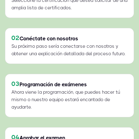
Seleccione la certificación que desea solicitar de una
amplia lista de certificados.
02
Conéctate con nosotros
Su próximo paso sería conectarse con nosotros y
obtener una explicación detallada del proceso futuro.
03
Programación de exámenes
Ahora viene la programación, que puedes hacer tú
mismo o nuestro equipo estará encantado de
ayudarte.
04
Aprobar el examen