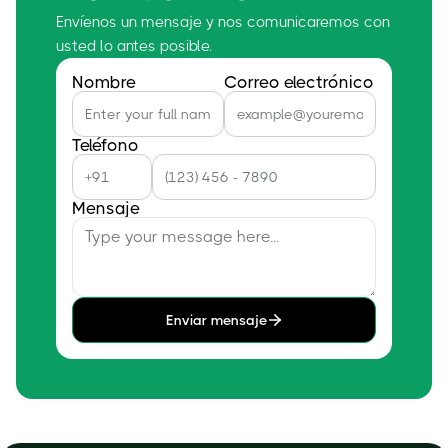
Envíenos un mensaje y nos comunicaremos con
usted lo antes posible.
Nombre
Correo electrónico
Teléfono
Mensaje
Enviar mensaje