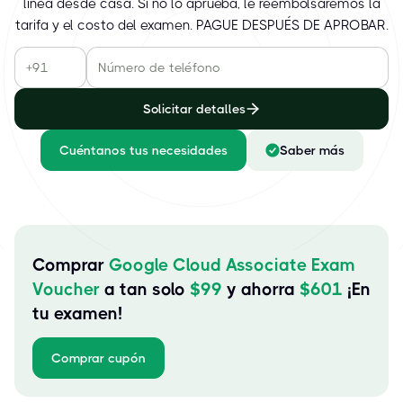
línea desde casa. Si no lo aprueba, le reembolsaremos la
tarifa y el costo del examen. PAGUE DESPUÉS DE APROBAR.
Solicitar detalles
Cuéntanos tus necesidades
Saber más
Comprar
Google Cloud Associate Exam
Voucher
a tan solo
$
99
y ahorra
$
601
¡En
tu examen!
Comprar cupón