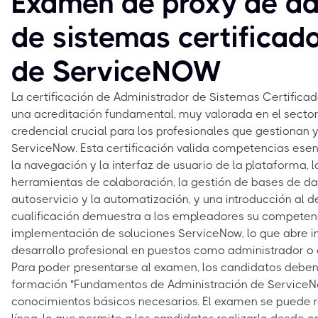
Examen de proxy de ad
de sistemas certificad
de ServiceNOW
La certificación de Administrador de Sistemas Certifica
una acreditación fundamental, muy valorada en el sector 
credencial crucial para los profesionales que gestionan
ServiceNow. Esta certificación valida competencias esen
la navegación y la interfaz de usuario de la plataforma, l
herramientas de colaboración, la gestión de bases de d
autoservicio y la automatización, y una introducción al d
cualificación demuestra a los empleadores su competenc
implementación de soluciones ServiceNow, lo que abre 
desarrollo profesional en puestos como administrador o
Para poder presentarse al examen, los candidatos deben
formación "Fundamentos de Administración de ServiceNo
conocimientos básicos necesarios. El examen se puede