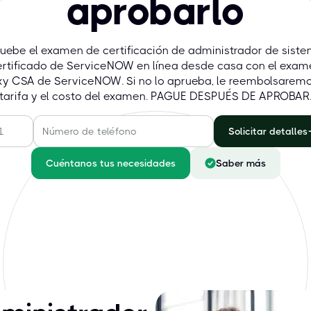
aprobarlo
uebe el examen de certificación de administrador de sist
ertificado de ServiceNOW en línea desde casa con el exam
xy CSA de ServiceNOW. Si no lo aprueba, le reembolsaremo
tarifa y el costo del examen. PAGUE DESPUÉS DE APROBAR
Solicitar detalles
Cuéntanos tus necesidades
Saber más