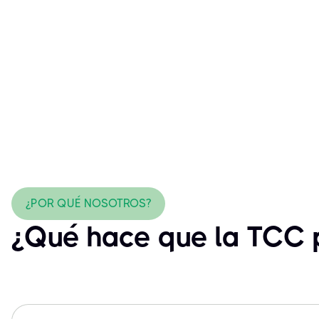
¿POR QUÉ NOSOTROS?
¿Qué hace que la TCC p