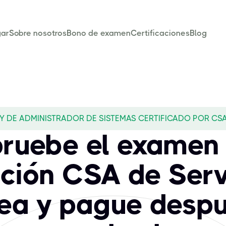
ar
Sobre nosotros
Bono de examen
Certificaciones
Blog
Y DE ADMINISTRADOR DE SISTEMAS CERTIFICADO POR CS
ruebe el examen
cación CSA de Se
nea y pague desp