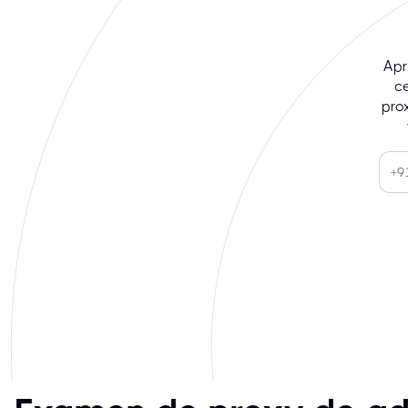
Apr
c
pro