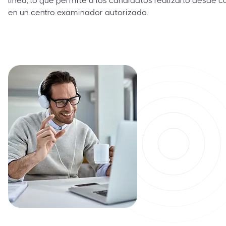
línea, lo que permite a los candidatos realizarlo desde c
en un centro examinador autorizado.