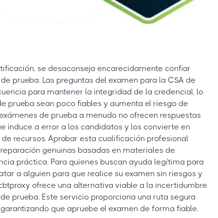
tificación, se desaconseja encarecidamente confiar
de prueba. Las preguntas del examen para la CSA de
encia para mantener la integridad de la credencial, lo
e prueba sean poco fiables y aumenta el riesgo de
e exámenes de prueba a menudo no ofrecen respuestas
ue induce a error a los candidatos y los convierte en
a de recursos. Aprobar esta cualificación profesional
preparación genuinas basadas en materiales de
encia práctica. Para quienes buscan ayuda legítima para
tar a alguien para que realice su examen sin riesgos y
cbtproxy ofrece una alternativa viable a la incertidumbre
 de prueba. Este servicio proporciona una ruta segura
, garantizando que apruebe el examen de forma fiable.