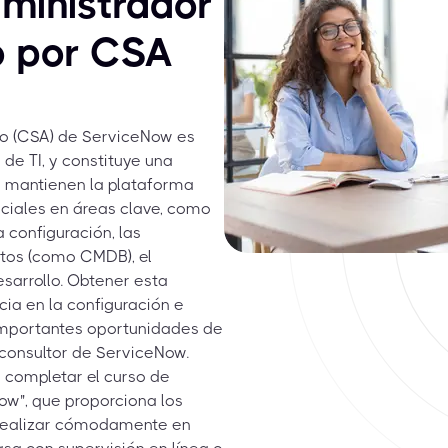
ministrador
o por CSA
do (CSA) de ServiceNow es
de TI, y constituye una
 y mantienen la plataforma
ciales en áreas clave, como
a configuración, las
atos (como CMDB), el
esarrollo. Obtener esta
ia en la configuración e
importantes oportunidades de
 consultor de ServiceNow.
 completar el curso de
w", que proporciona los
 realizar cómodamente en