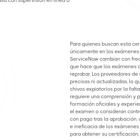
asa con supervisión en línea o
Para quienes buscan esta cer
únicamente en los exámenes 
ServiceNow cambian con frecu
que hace que los exámenes d
reprobar. Los proveedores d
precisas ni actualizadas, lo q
chivos expiatorios por la falt
requiere una comprensión y 
formación oficiales y experi
el examen o consideran contra
con pago tras la aprobación, 
e ineficacia de los exámenes
para obtener su certificación