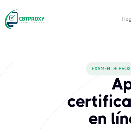
Hog
EXAMEN DE PROX
Ap
certifi
en lí