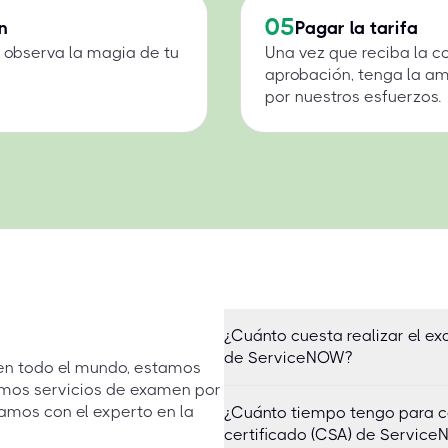
05
n
Pagar la tarifa
 y observa la magia de tu
Una vez que reciba la c
aprobación, tenga la a
por nuestros esfuerzos.
¿Cuánto cuesta realizar el e
de ServiceNOW?
 en todo el mundo, estamos
emos servicios de examen por
amos con el experto en la
¿Cuánto tiempo tengo para c
certificado (CSA) de Servic