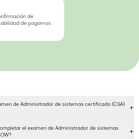
onfirmación de
mabilidad de pagarnos
xamen de Administrador de sistemas certificado (CSA)
ompletar el examen de Administrador de sistemas
eNOW?