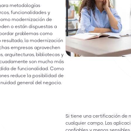
 para metodologías
cos, funcionalidades y
e como modernización de
ueden o están dispuestas a
 abordar problemas como
 resultado, la modernización
muchas empresas aprovechen
, arquitecturas, bibliotecas y
decuadamente son mucho más
érdida de funcionalidad. Como
ones reduce la posibilidad de
inuidad general del negocio.
Si tiene una certificación de
cualquier campo. Las aplic
confiables y menos sensibles