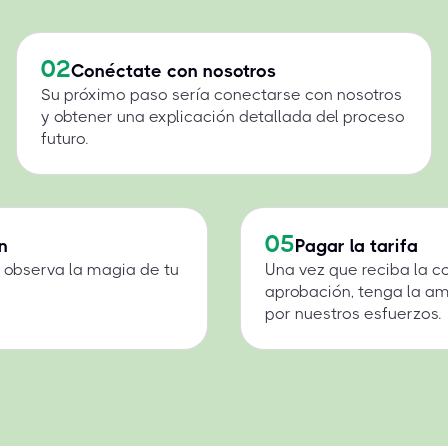
02
Conéctate con nosotros
Su próximo paso sería conectarse con nosotros
y obtener una explicación detallada del proceso
futuro.
05
n
Pagar la tarifa
 y observa la magia de tu
Una vez que reciba la c
aprobación, tenga la a
por nuestros esfuerzos.