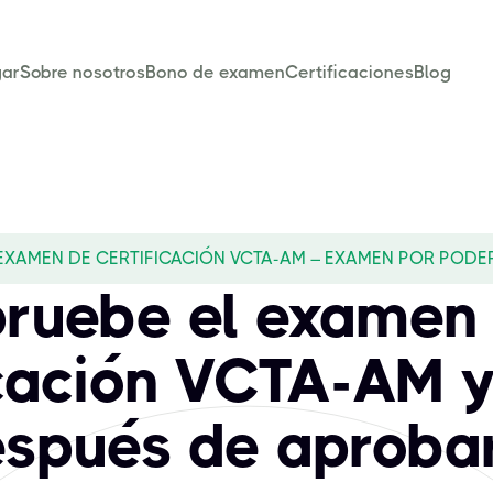
ar
Sobre nosotros
Bono de examen
Certificaciones
Blog
EXAMEN DE CERTIFICACIÓN VCTA-AM – EXAMEN POR PODE
ruebe el examen
icación VCTA-AM 
spués de aproba