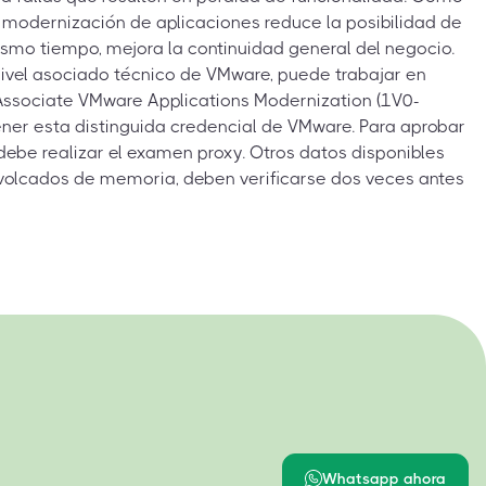
o modernización de aplicaciones reduce la posibilidad de
ismo tiempo, mejora la continuidad general del negocio.
 nivel asociado técnico de VMware, puede trabajar en
Associate VMware Applications Modernization (1V0-
ener esta distinguida credencial de VMware. Para aprobar
 debe realizar el examen proxy. Otros datos disponibles
 volcados de memoria, deben verificarse dos veces antes
Whatsapp ahora