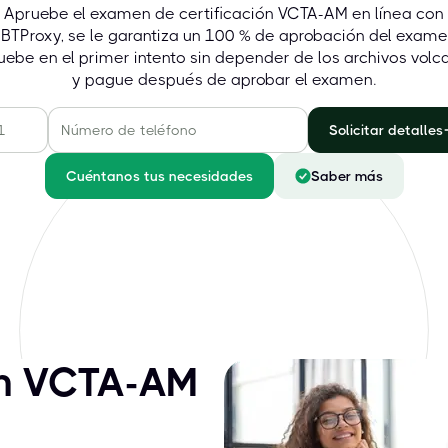
Apruebe el examen de certificación VCTA-AM en línea con
BTProxy, se le garantiza un 100 % de aprobación del exame
uebe en el primer intento sin depender de los archivos volc
y pague después de aprobar el examen.
Solicitar detalles
Cuéntanos tus necesidades
Saber más
ón VCTA-AM