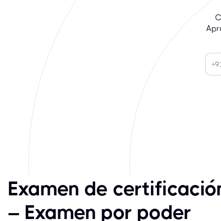
C
Apr
Examen de certificaci
– Examen por poder