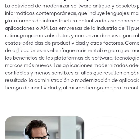
La actividad de modernizar software antiguo y obsoleto
informáticas contemporáneas, que incluye lenguajes, mar
plataformas de infraestructura actualizados, se conoc
aplicaciones o AM. Las empresas de la industria de TI p
retirar programas obsoletos y comenzar de nuevo para
costos, pérdidas de productividad y otros factores. Como
de aplicaciones es el enfoque más rentable para que 
los beneficios de las plataformas de software, tecnologías
marcos más nuevos. Las aplicaciones modernizadas a
confiables y menos sensibles a fallas que resulten en p
resultado, la administración o modernización de aplicaci
tiempo de inactividad y, al mismo tiempo, mejora la cont