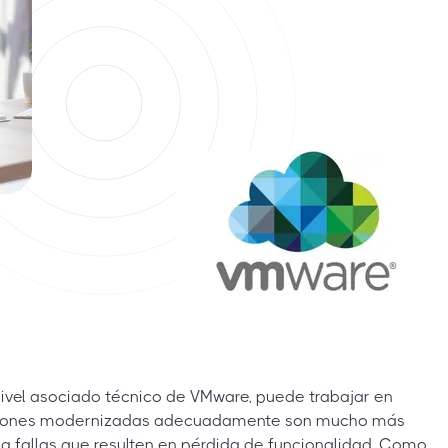
 nivel asociado técnico de VMware, puede trabajar en
aciones modernizadas adecuadamente son mucho más
 a fallas que resulten en pérdida de funcionalidad. Como