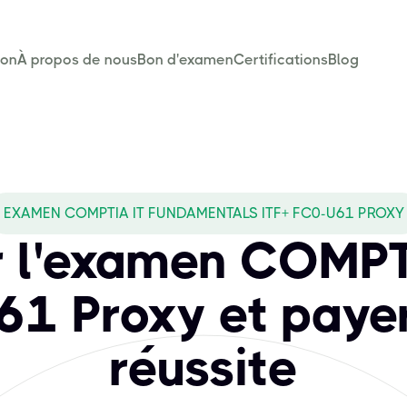
son
À propos de nous
Bon d'examen
Certifications
Blog
EXAMEN COMPTIA IT FUNDAMENTALS ITF+ FC0-U61 PROXY
r l'examen COMPT
1 Proxy et paye
réussite