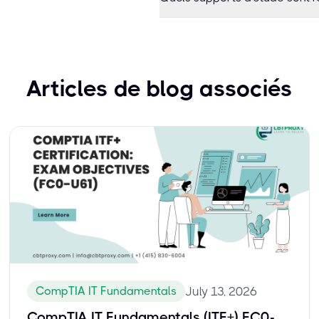
Articles de blog associés
CompTIA IT Fundamentals
July 13, 2026
CompTIA IT Fundamentals (ITF+) FC0-