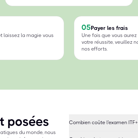
05
Payer les frais
et laissez la magie vous
Une fois que vous aurez
votre réussite, veuillez
nos efforts.
t posées
Combien coûte l'examen ITF
rmatiques du monde, nous