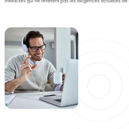
inexactes qui ne reflètent pas les exigences actuelles de