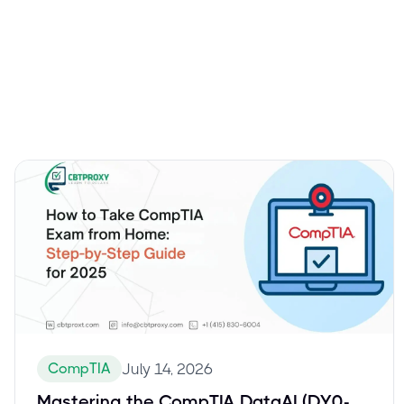
CompTIA
July 14, 2026
Mastering the CompTIA DataAI (DY0-