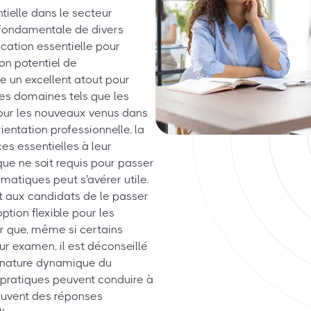
tielle dans le secteur
 fondamentale de divers
cation essentielle pour
on potentiel de
e un excellent atout pour
es domaines tels que les
 pour les nouveaux venus dans
entation professionnelle, la
es essentielles à leur
que ne soit requis pour passer
atiques peut s'avérer utile.
t aux candidats de le passer
ption flexible pour les
er que, même si certains
ur examen, il est déconseillé
a nature dynamique du
 pratiques peuvent conduire à
souvent des réponses