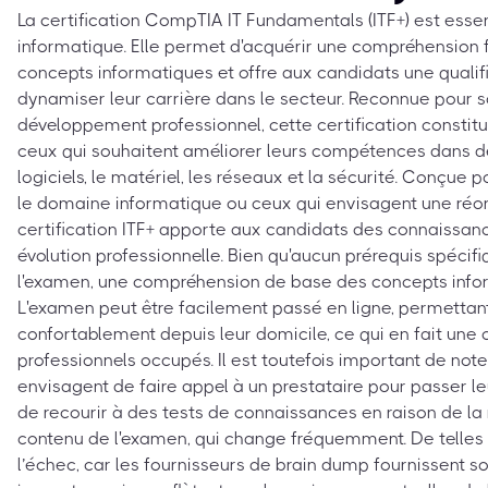
La certification CompTIA IT Fundamentals (ITF+) est essen
informatique. Elle permet d'acquérir une compréhension
concepts informatiques et offre aux candidats une qualifi
dynamiser leur carrière dans le secteur. Reconnue pour s
développement professionnel, cette certification constitu
ceux qui souhaitent améliorer leurs compétences dans d
logiciels, le matériel, les réseaux et la sécurité. Conçue
le domaine informatique ou ceux qui envisagent une réori
certification ITF+ apporte aux candidats des connaissanc
évolution professionnelle. Bien qu'aucun prérequis spécifi
l'examen, une compréhension de base des concepts inform
L'examen peut être facilement passé en ligne, permettan
confortablement depuis leur domicile, ce qui en fait une o
professionnels occupés. Il est toutefois important de not
envisagent de faire appel à un prestataire pour passer le
de recourir à des tests de connaissances en raison de l
contenu de l'examen, qui change fréquemment. De telles
l’échec, car les fournisseurs de brain dump fournissent 