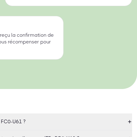
 reçu la confirmation de
 nous récompenser pour
+ FC0-U61 ?