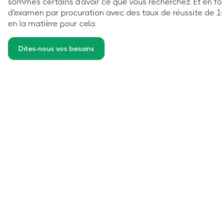
sommes certains d'avoir ce que vous recherchez. Et en fo
d'examen par procuration avec des taux de réussite de 10
en la matière pour cela.
Dites-nous vos besoins