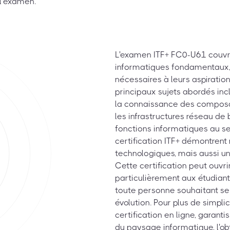
 l’examen.
L'examen ITF+ FC0-U61 couvr
informatiques fondamentaux,
nécessaires à leurs aspiratio
principaux sujets abordés inc
la connaissance des composan
les infrastructures réseau de
fonctions informatiques au se
certification ITF+ démontren
technologiques, mais aussi u
Cette certification peut ouvr
particulièrement aux étudiant
toute personne souhaitant se
évolution. Pour plus de simpl
certification en ligne, garant
du paysage informatique, l'ob