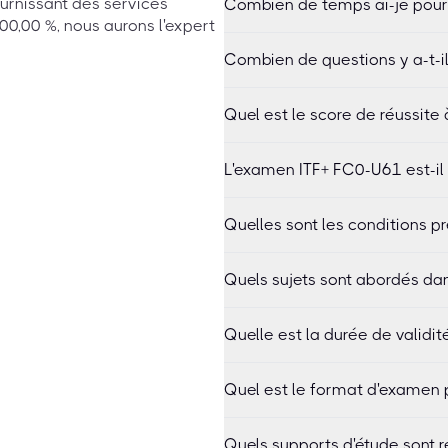
urnissant des services
Combien de temps ai-je pour
0,00 %, nous aurons l'expert
Combien de questions y a-t-i
Quel est le score de réussite
L'examen ITF+ FC0-U61 est-il s
Quelles sont les conditions p
Quels sujets sont abordés da
Quelle est la durée de validit
Quel est le format d'examen p
Quels supports d'étude sont