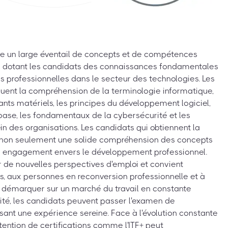
e un large éventail de concepts et de compétences
 dotant les candidats des connaissances fondamentales
ns professionnelles dans le secteur des technologies. Les
luent la compréhension de la terminologie informatique,
ts matériels, les principes du développement logiciel,
 base, les fondamentaux de la cybersécurité et les
in des organisations. Les candidats qui obtiennent la
t non seulement une solide compréhension des concepts
n engagement envers le développement professionnel.
ir de nouvelles perspectives d'emploi et convient
s, aux personnes en reconversion professionnelle et à
 démarquer sur un marché du travail en constante
icité, les candidats peuvent passer l'examen de
issant une expérience sereine. Face à l'évolution constante
tention de certifications comme l'ITF+ peut