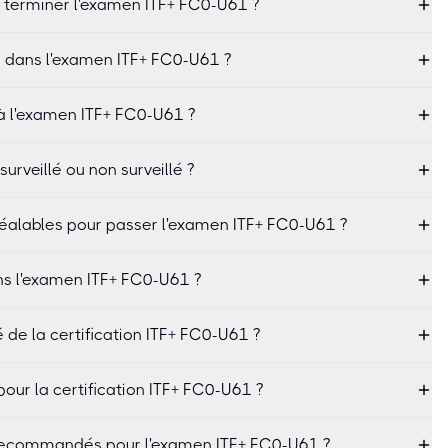
 terminer l'examen ITF+ FC0-U61 ?
l dans l'examen ITF+ FC0-U61 ?
 à l'examen ITF+ FC0-U61 ?
urveillé ou non surveillé ?
réalables pour passer l'examen ITF+ FC0-U61 ?
ns l'examen ITF+ FC0-U61 ?
é de la certification ITF+ FC0-U61 ?
our la certification ITF+ FC0-U61 ?
 recommandés pour l'examen ITF+ FC0-U61 ?