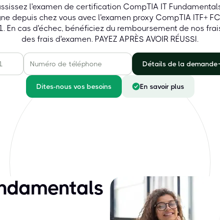
ssissez l'examen de certification CompTIA IT Fundamental
gne depuis chez vous avec l'examen proxy CompTIA ITF+ F
. En cas d'échec, bénéficiez du remboursement de nos frai
des frais d'examen. PAYEZ APRÈS AVOIR RÉUSSI.
Détails de la demande
Dites-nous vos besoins
En savoir plus
ndamentals