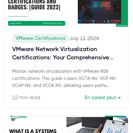
VMware Certifications
July 13, 2026
VMware Network Virtualization
Certifications: Your Comprehensive
Guide to NSX Expertise
Master network virtualization with VMware NSX
certifications. This guide covers VCTA-NV, VCP-NV,
VCAP-NV, and VCDX-NV, detailing exam paths,
benefits, and how cbtproxy.com helps you pass.
12
min read
En savoir plus
→