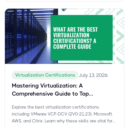
Virtualization Certifications
July 13, 2026
Mastering Virtualization: A
Comprehensive Guide to Top
Certifications, Including VMware VCP-
Explore the best virtualization certifications,
DCV (2V0-21.23)
including VMware VCP-DCV (2V0-21.23), Microsoft,
AWS, and Citrix. Learn why these skills are vital for
IT careers and how CBTProxy ensures your exam