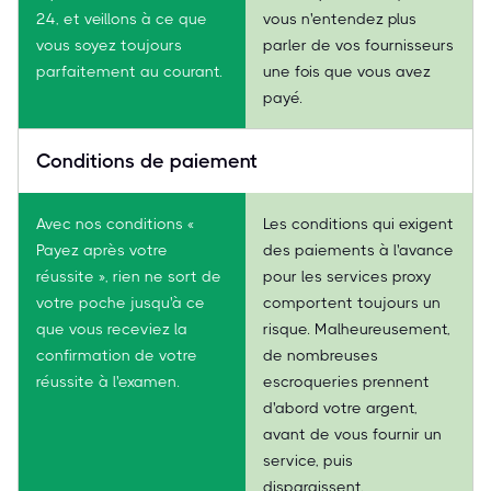
24, et veillons à ce que
vous n'entendez plus
vous soyez toujours
parler de vos fournisseurs
parfaitement au courant.
une fois que vous avez
payé.
Conditions de paiement
Avec nos conditions «
Les conditions qui exigent
Payez après votre
des paiements à l'avance
réussite », rien ne sort de
pour les services proxy
votre poche jusqu'à ce
comportent toujours un
que vous receviez la
risque. Malheureusement,
confirmation de votre
de nombreuses
réussite à l'examen.
escroqueries prennent
d'abord votre argent,
avant de vous fournir un
service, puis
disparaissent.