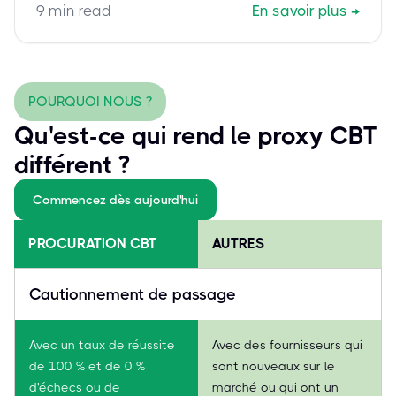
9
min read
En savoir plus
→
success.
POURQUOI NOUS ?
Qu'est-ce qui rend le proxy CBT
différent ?
Commencez dès aujourd'hui
PROCURATION CBT
AUTRES
Cautionnement de passage
Avec un taux de réussite
Avec des fournisseurs qui
de 100 % et de 0 %
sont nouveaux sur le
d'échecs ou de
marché ou qui ont un