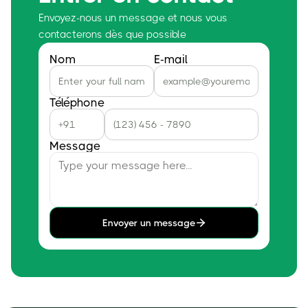
Envoyez-nous un message et nous vous
contacterons dès que possible
Nom
E-mail
Téléphone
Message
Envoyer un message