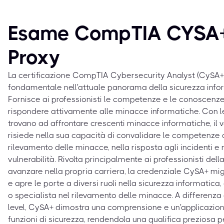
Esame CompTIA CYSA
Proxy
La certificazione CompTIA Cybersecurity Analyst (CySA+)
fondamentale nell'attuale panorama della sicurezza infor
Fornisce ai professionisti le competenze e le conoscenze
rispondere attivamente alle minacce informatiche. Con le
trovano ad affrontare crescenti minacce informatiche, il v
risiede nella sua capacità di convalidare le competenze 
rilevamento delle minacce, nella risposta agli incidenti e 
vulnerabilità. Rivolta principalmente ai professionisti del
avanzare nella propria carriera, la credenziale CySA+ migl
e apre le porte a diversi ruoli nella sicurezza informatica
o specialista nel rilevamento delle minacce. A differenza d
level, CySA+ dimostra una comprensione e un'applicazion
funzioni di sicurezza, rendendola una qualifica preziosa 