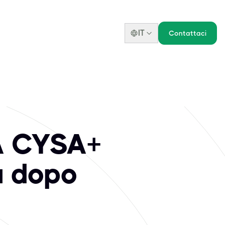
IT
Contattaci
A CYSA+
a dopo