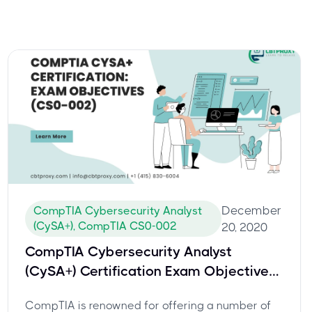
December
CompTIA Cybersecurity Analyst
(CySA+), CompTIA CS0-002
20, 2020
CompTIA Cybersecurity Analyst
(CySA+) Certification Exam Objectives
(CS0-002)
CompTIA is renowned for offering a number of