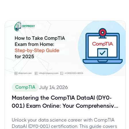
CompTIA
July 14, 2026
Mastering the CompTIA DataAI (DY0-
001) Exam Online: Your Comprehensive
Guide for Data Scientists
Unlock your data science career with CompTIA
DataAI (DY0-001) certification. This guide covers