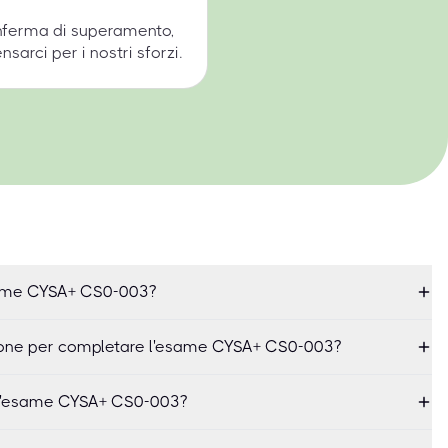
onferma di superamento,
arci per i nostri sforzi.
same CYSA+ CS0-003?
ione per completare l'esame CYSA+ CS0-003?
l'esame CYSA+ CS0-003?