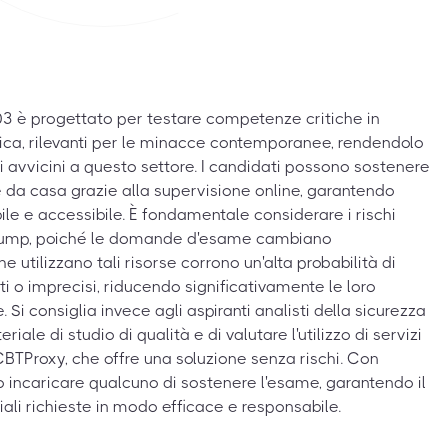
03 è progettato per testare competenze critiche in
ica, rilevanti per le minacce contemporanee, rendendolo
i avvicini a questo settore. I candidati possono sostenere
a casa grazie alla supervisione online, garantendo
ile e accessibile. È fondamentale considerare i rischi
in dump, poiché le domande d'esame cambiano
 utilizzano tali risorse corrono un'alta probabilità di
ti o imprecisi, riducendo significativamente le loro
. Si consiglia invece agli aspiranti analisti della sicurezza
riale di studio di qualità e di valutare l'utilizzo di servizi
BTProxy, che offre una soluzione senza rischi. Con
 incaricare qualcuno di sostenere l'esame, garantendo il
li richieste in modo efficace e responsabile.