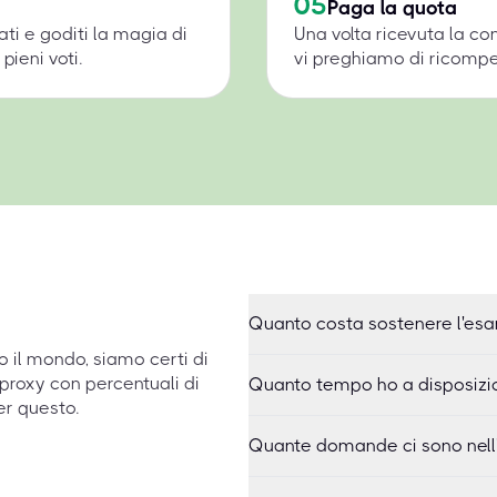
05
Paga la quota
ati e goditi la magia di
Una volta ricevuta la c
pieni voti.
vi preghiamo di ricompens
Quanto costa sostenere l'e
to il mondo, siamo certi di
proxy con percentuali di
Quanto tempo ho a disposiz
er questo.
Quante domande ci sono nel