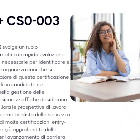
+ CS0-003
 svolge un ruolo
matica in rapida evoluzione.
 necessarie per identificare e
 organizzazioni che si
alore di questa certificazione
di un candidato nel
nella gestione delle
la sicurezza IT che desiderano
iora le prospettive di lavoro
, come analista della sicurezza
i molte certificazioni entry-
e più approfondite delle
per l'avanzamento di carriera