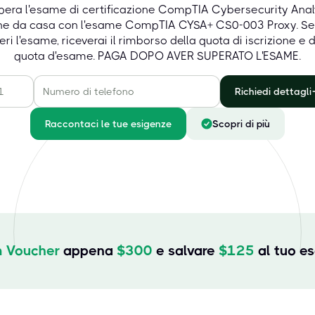
pera l'esame di certificazione CompTIA Cybersecurity Anal
ine da casa con l'esame CompTIA CYSA+ CS0-003 Proxy. Se
eri l'esame, riceverai il rimborso della quota di iscrizione e d
quota d'esame. PAGA DOPO AVER SUPERATO L'ESAME.
Richiedi dettagli
Raccontaci le tue esigenze
Scopri di più
 Voucher
appena
$
300
e salvare
$
125
al tuo e