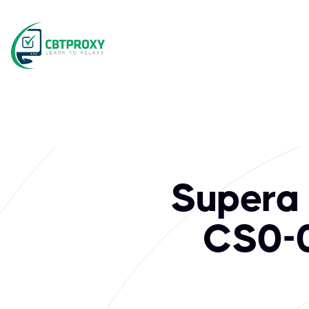
Supera
CS0-0