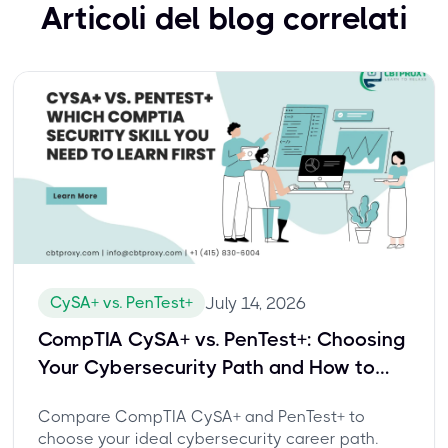
Articoli del blog correlati
CySA+ vs. PenTest+
July 14, 2026
CompTIA CySA+ vs. PenTest+: Choosing
Your Cybersecurity Path and How to
Pass with Confidence
Compare CompTIA CySA+ and PenTest+ to
choose your ideal cybersecurity career path.