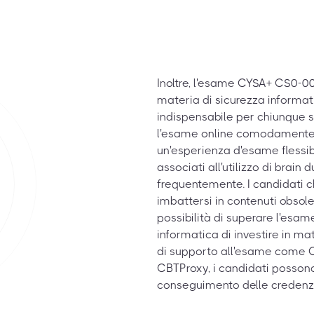
Inoltre, l'esame CYSA+ CS0-0
materia di sicurezza informat
indispensabile per chiunque s
l'esame online comodamente d
un'esperienza d'esame flessib
associati all'utilizzo di bra
frequentemente. I candidati che
imbattersi in contenuti obsole
possibilità di superare l'esame
informatica di investire in mate
di supporto all'esame come C
CBTProxy, i candidati possono
conseguimento delle credenzia