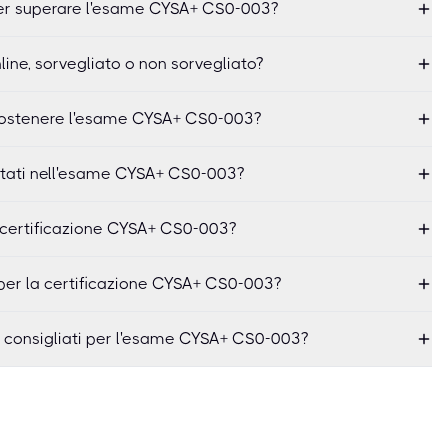
per superare l'esame CYSA+ CS0-003?
ne, sorvegliato o non sorvegliato?
r sostenere l'esame CYSA+ CS0-003?
ttati nell'esame CYSA+ CS0-003?
 certificazione CYSA+ CS0-003?
 per la certificazione CYSA+ CS0-003?
o consigliati per l'esame CYSA+ CS0-003?