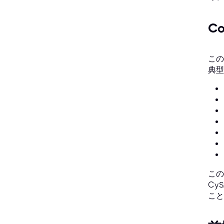
C
この
典型
この
Cy
こと