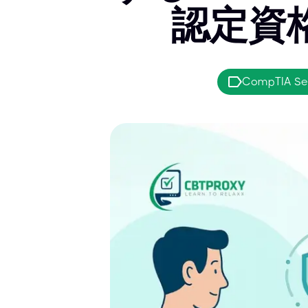
認定資
CompTIA Sec