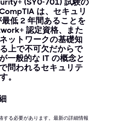
ty+ (SY0-701) 試験の
mpTIA は、セキュリ
が最低 2 年間あることを
work+ 認定資格、また
ネットワークの基礎知
る上で不可欠だからで
一般的な IT の概念と
で問われるセキュリテ
す。
詳細
 試験に合格する必要があります。最新の詳細情報