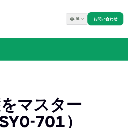
JA
お問い合わせ
礎をマスター
（SY0-701）