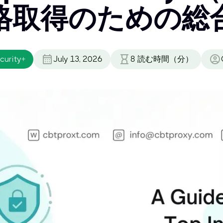
格取得のための総
urity+
July 13, 2026
8
読む時間（分）