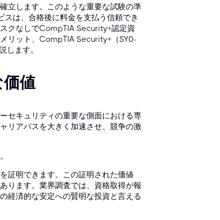
確立します。このような重要な試験の準
ビスは、合格後に料金を支払う信頼でき
でCompTIA Security+認定資
ompTIA Security+（SY0-
解説します。
な価値
ーセキュリティの重要な側面における専
ャリアパスを大きく加速させ、競争の激
。
を証明できます。この証明された価値
あります。業界調査では、資格取得が報
の経済的な安定への賢明な投資と言える