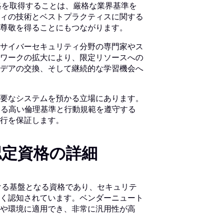
うな資格を取得することは、厳格な業界基準を
ィの技術とベストプラクティスに関する
尊敬を得ることにもつながります。
サイバーセキュリティ分野の専門家やス
ワークの拡大により、限定リソースへの
デアの交換、そして継続的な学習機会へ
要なシステムを預かる立場にあります。
が定める高い倫理基準と行動規範を遵守する
行を保証します。
01) 認定資格の詳細
界における基盤となる資格であり、セキュリテ
く認知されています。ベンダーニュート
や環境に適用でき、非常に汎用性が高