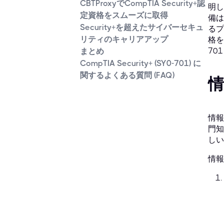
CBTProxyでCompTIA Security+認
明し
定資格をスムーズに取得
備は
Security+を超えたサイバーセキュ
るプ
リティのキャリアアップ
格を
70
まとめ
CompTIA Security+ (SY0-701) に
関するよくある質問 (FAQ)
情報
門知
しい
情報