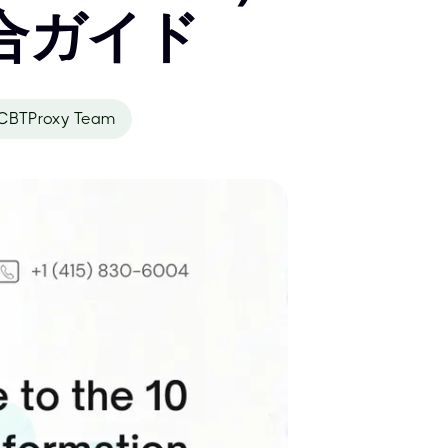
合ガイド
CBTProxy Team