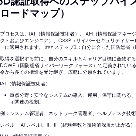
oD認証取得へのステップバイ
新ロードマップ）
プロセスは、IAT（情報保証技術者）、IAM（情報保証マネージ
クトおよびエンジニア）、CSSP（サイバーセキュリティサ
ーに適用されます。 ### ステップ1：自分に合った国防総省
取得を選択する前に、自分のスキルとキャリア目標に合致する
DCWF（国防総省サイバーワークフォース）で定義されている
令から多くの構造を受け継ぎ、広範に分類されています。
IAT（情報保証技術者）
重点分野：安全なシステムの導入、運用、保守に関わる、
ィ関連の役割。
例：システム管理者、ネットワーク管理者、ヘルプデスク技術
レベル：IATレベルI、II、III（経験年数と技術的深度が上がる