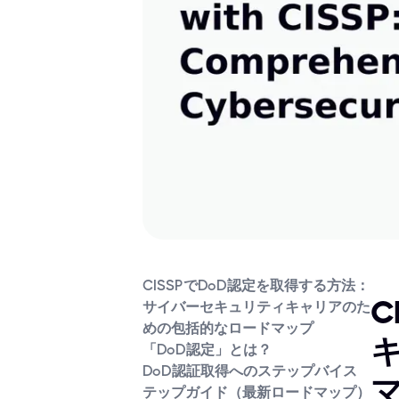
CISSPでDoD認定を取得する方法：
C
サイバーセキュリティキャリアのた
めの包括的なロードマップ
「DoD認定」とは？
DoD認証取得へのステップバイス
テップガイド（最新ロードマップ）