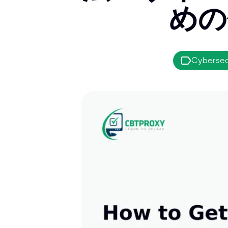
めの
Cybersec