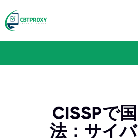
CISSP
法：サイバ