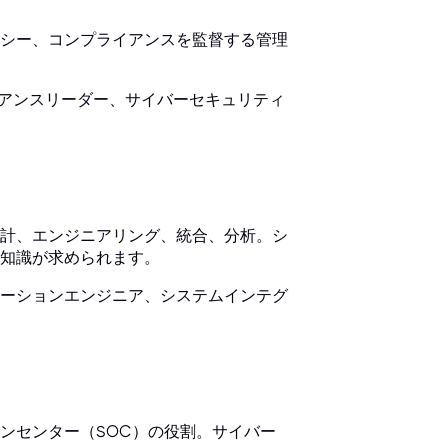
シー、コンプライアンスを監督する管理
イアンスリーダー、サイバーセキュリティ
計、エンジニアリング、統合、分析。シ
知識が求められます。
ーションエンジニア、システムインテグ
ンセンター（SOC）の役割。サイバー