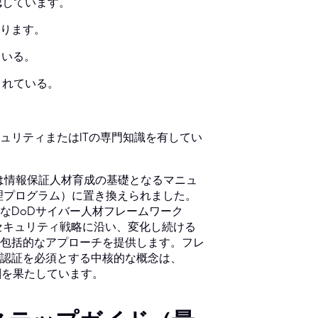
承認しています。
ります。
ている。
されている。
ュリティまたはITの専門知識を有してい
-Mは情報保証人材育成の基礎となるマニュ
材管理プログラム）に置き換えられました。
なDoDサイバー人材フレームワーク
セキュリティ戦略に沿い、変化し続ける
包括的なアプローチを提供します。フレ
認証を必須とする中核的な概念は、
割を果たしています。