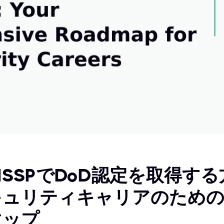
ISSPでDoD認定を取得す
キュリティキャリアのための
マップ