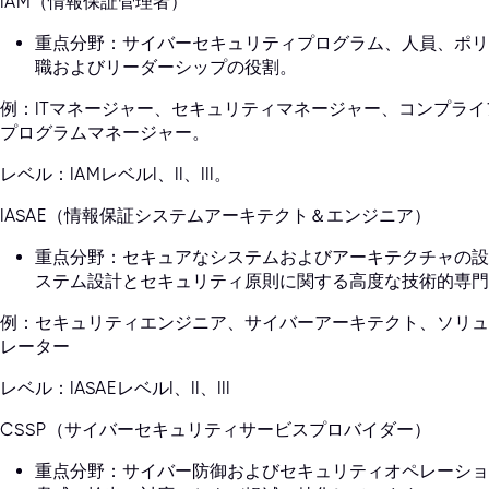
IAM（情報保証管理者）
重点分野：サイバーセキュリティプログラム、人員、ポリ
職およびリーダーシップの役割。
例：ITマネージャー、セキュリティマネージャー、コンプラ
プログラムマネージャー。
レベル：IAMレベルI、II、III。
IASAE（情報保証システムアーキテクト＆エンジニア）
重点分野：セキュアなシステムおよびアーキテクチャの設
ステム設計とセキュリティ原則に関する高度な技術的専門
例：セキュリティエンジニア、サイバーアーキテクト、ソリュ
レーター
レベル：IASAEレベルI、II、III
CSSP（サイバーセキュリティサービスプロバイダー）
重点分野：サイバー防御およびセキュリティオペレーショ