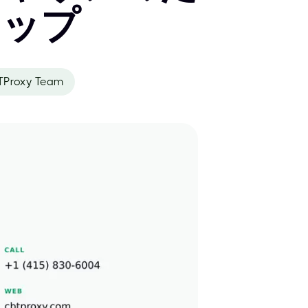
マップ
TProxy Team