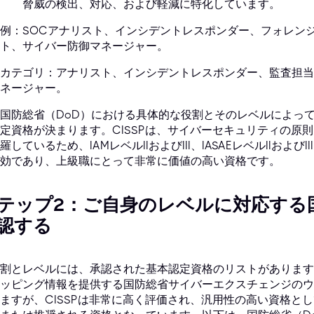
脅威の検出、対応、および軽減に特化しています。
例：SOCアナリスト、インシデントレスポンダー、フォレン
ト、サイバー防御マネージャー。
カテゴリ：アナリスト、インシデントレスポンダー、監査担当
ネージャー。
国防総省（DoD）における具体的な役割とそのレベルによっ
定資格が決まります。CISSPは、サイバーセキュリティの原
羅しているため、IAMレベルIIおよびIII、IASAEレベルIIおよ
効であり、上級職にとって非常に価値の高い資格です。
テップ2：ご自身のレベルに対応する
認する
割とレベルには、承認された基本認定資格のリストがあります
ッピング情報を提供する国防総省サイバーエクスチェンジのウ
ますが、CISSPは非常に高く評価され、汎用性の高い資格と