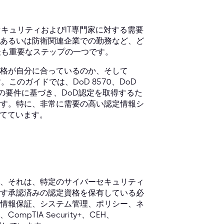
キュリティおよびIT専門家に対する需要
あるいは防衛関連企業での勤務など、ど
最も重要なステップの一つです。
格が自分に合っているのか、そして
のガイドでは、DoD 8570、DoD
）の要件に基づき、DoD認定を取得するた
す。特に、非常に需要の高い認定情報シ
当てています。
、それは、特定のサイバーセキュリティ
満たす承認済みの認定資格を保有している必
情報保証、システム管理、ポリシー、ネ
TIA Security+、CEH、