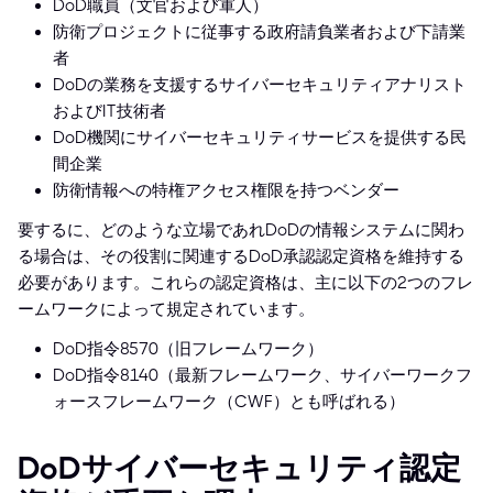
DoD職員（文官および軍人）
防衛プロジェクトに従事する政府請負業者および下請業
者
DoDの業務を支援するサイバーセキュリティアナリスト
およびIT技術者
DoD機関にサイバーセキュリティサービスを提供する民
間企業
防衛情報への特権アクセス権限を持つベンダー
要するに、どのような立場であれDoDの情報システムに関わ
る場合は、その役割に関連するDoD承認認定資格を維持する
必要があります。これらの認定資格は、主に以下の2つのフレ
ームワークによって規定されています。
DoD指令8570（旧フレームワーク）
DoD指令8140（最新フレームワーク、サイバーワークフ
ォースフレームワーク（CWF）とも呼ばれる）
DoDサイバーセキュリティ認定