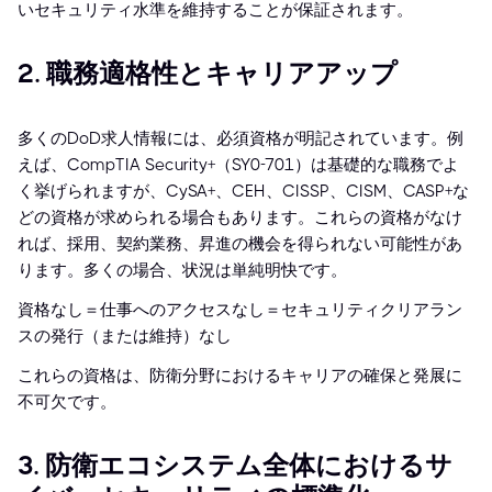
いセキュリティ水準を維持することが保証されます。
2. 職務適格性とキャリアアップ
多くのDoD求人情報には、必須資格が明記されています。例
えば、CompTIA Security+（SY0-701）は基礎的な職務でよ
く挙げられますが、CySA+、CEH、CISSP、CISM、CASP+な
どの資格が求められる場合もあります。これらの資格がなけ
れば、採用、契約業務、昇進の機会を得られない可能性があ
ります。多くの場合、状況は単純明快です。
資格なし＝仕事へのアクセスなし＝セキュリティクリアラン
スの発行（または維持）なし
これらの資格は、防衛分野におけるキャリアの確保と発展に
不可欠です。
3. 防衛エコシステム全体におけるサ