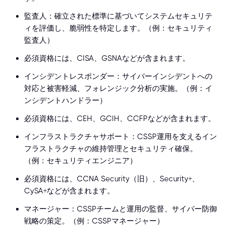
監査人：確立された標準に基づいてシステムセキュリテ
ィを評価し、脆弱性を特定します。（例：セキュリティ
監査人）
必須資格には、CISA、GSNAなどが含まれます。
インシデントレスポンダー：サイバーインシデントへの
対応と被害軽減、フォレンジック分析の実施。（例：イ
ンシデントハンドラー）
必須資格には、CEH、GCIH、CCFPなどが含まれます。
インフラストラクチャサポート：CSSP運用を支えるイン
フラストラクチャの維持管理とセキュリティ確保。
（例：セキュリティエンジニア）
必須資格には、CCNA Security（旧）、Security+、
CySA+などが含まれます。
マネージャー：CSSPチームと運用の監督、サイバー防御
戦略の策定。（例：CSSPマネージャー）