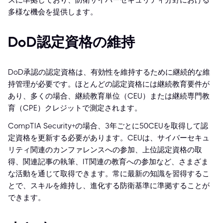
スに準拠しており、防衛サイバーセキュリティ分野における
多様な機会を提供します。
DoD認定資格の維持
DoD承認の認定資格は、有効性を維持するために継続的な維
持管理が必要です。ほとんどの認定資格には継続教育要件が
あり、多くの場合、継続教育単位（CEU）または継続専門教
育（CPE）クレジットで測定されます。
CompTIA Security+の場合、3年ごとに50CEUを取得して認
定資格を更新する必要があります。CEUは、サイバーセキュ
リティ関連のカンファレンスへの参加、上位認定資格の取
得、関連記事の執筆、IT関連の教育への参加など、さまざま
な活動を通じて取得できます。常に最新の知識を習得するこ
とで、スキルを維持し、進化する防衛基準に準拠することが
できます。