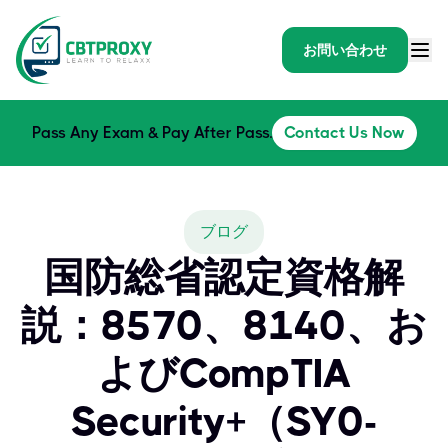
お問い合わせ
Pass Any Exam & Pay After Pass.
Contact Us Now
ブログ
国防総省認定資格解
説：8570、8140、お
よびCompTIA
Security+（SY0-