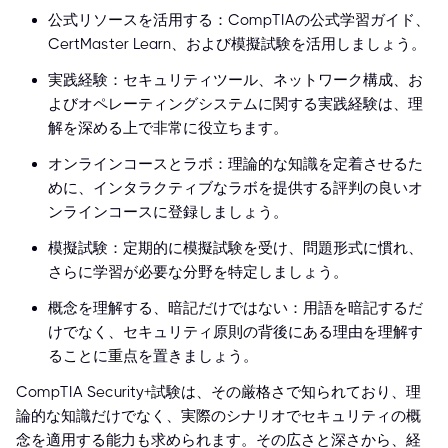
公式リソースを活用する：CompTIAの公式学習ガイド、
CertMaster Learn、および模擬試験を活用しましょう。
実践経験：セキュリティツール、ネットワーク構成、お
よびオペレーティングシステムに関する実践経験は、理
解を深める上で非常に役立ちます。
オンラインコースとラボ：理論的な知識を定着させるた
めに、インタラクティブなラボを提供する評判の良いオ
ンラインコースに登録しましょう。
模擬試験：定期的に模擬試験を受け、問題形式に慣れ、
さらに学習が必要な分野を特定しましょう。
概念を理解する、暗記だけではない：用語を暗記するだ
けでなく、セキュリティ原則の背後にある理由を理解す
ることに重点を置きましょう。
CompTIA Security+試験は、その厳格さで知られており、理
論的な知識だけでなく、実際のシナリオでセキュリティの概
念を適用する能力も求められます。その広さと深さから、経