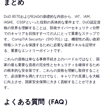
まとめ
DoD 8570および8140の基礎的な内容から、IAT、IAM、
IASAE、CSSPといった役割の具体的な要件まで、DoD認定資
格の世界を理解することは、防衛サイバーセキュリティ分野
でのキャリアを目指すすべての人にとって重要なステップで
す。 CompTIA Security+（SY0-701）は、機密性の高い政府
情報システムを保護するために必要な基礎スキルを証明す
る、重要なエントリーポイントです。
これらの資格は単なる事務手続き上のハードルではなく、国
家の最も重要な資産の完全性とセキュリティを確保するため
の根本的な安全策です。これらの資格を理解し取得すること
で、必須要件を満たすだけでなく、キャリアの見通しを大幅
に向上させ、国家安全保障に大きく貢献することができま
す。
よくある質問（FAQ）