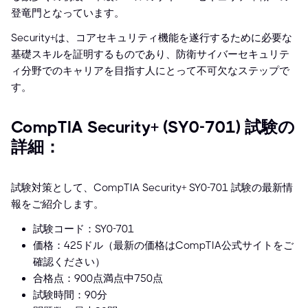
登竜門となっています。
Security+は、コアセキュリティ機能を遂行するために必要な
基礎スキルを証明するものであり、防衛サイバーセキュリテ
ィ分野でのキャリアを目指す人にとって不可欠なステップで
す。
CompTIA Security+ (SY0-701) 試験の
詳細：
試験対策として、CompTIA Security+ SY0-701 試験の最新情
報をご紹介します。
試験コード：SY0-701
価格：425ドル（最新の価格はCompTIA公式サイトをご
確認ください）
合格点：900点満点中750点
試験時間：90分