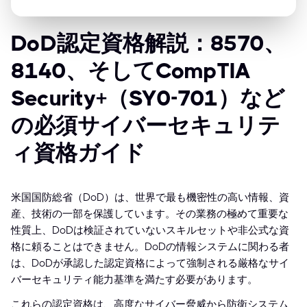
DoD認定資格解説：8570、
8140、そしてCompTIA
Security+（SY0-701）など
の必須サイバーセキュリテ
ィ資格ガイド
米国国防総省（DoD）は、世界で最も機密性の高い情報、資
産、技術の一部を保護しています。その業務の極めて重要な
性質上、DoDは検証されていないスキルセットや非公式な資
格に頼ることはできません。DoDの情報システムに関わる者
は、DoDが承認した認定資格によって強制される厳格なサイ
バーセキュリティ能力基準を満たす必要があります。
これらの認定資格は、高度なサイバー脅威から防衛システム