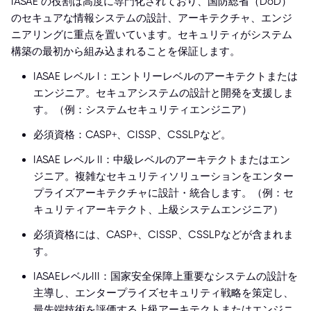
IASAE の役割は高度に専門化されており、国防総省（DoD）
のセキュアな情報システムの設計、アーキテクチャ、エンジ
ニアリングに重点を置いています。セキュリティがシステム
構築の最初から組み込まれることを保証します。
IASAE レベル I：エントリーレベルのアーキテクトまたは
エンジニア。セキュアシステムの設計と開発を支援しま
す。（例：システムセキュリティエンジニア）
必須資格：CASP+、CISSP、CSSLPなど。
IASAE レベル II：中級レベルのアーキテクトまたはエン
ジニア。複雑なセキュリティソリューションをエンター
プライズアーキテクチャに設計・統合します。（例：セ
キュリティアーキテクト、上級システムエンジニア）
必須資格には、CASP+、CISSP、CSSLPなどが含まれま
す。
IASAEレベルIII：国家安全保障上重要なシステムの設計を
主導し、エンタープライズセキュリティ戦略を策定し、
最先端技術を評価する上級アーキテクトまたはエンジニ