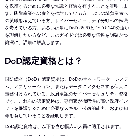
を保護するために必要な知識と経験を有することを証明しま
す。防衛産業への参入を検討している方、DoDの請負業者へ
の就職を考えている方、サイバーセキュリティ分野への転職
を考えている方、あるいは単にDoD 8570とDoD 8140の違い
を理解したい方など、このガイドでは必要な情報を明確かつ
簡潔に、詳細に解説します。
DoD認定資格とは？
国防総省（DoD）認定資格は、DoDのネットワーク、システ
ム、アプリケーション、またはデータにアクセスする個人に
義務付けられている、政府承認のサイバーセキュリティ資格
です。これらの認定資格は、専門家が機密性の高い政府イン
フラを保護するために必要なスキル、技術的能力、および知
識を有していることを証明します。
DoD認定資格は、以下を含む幅広い人員に適用されます。