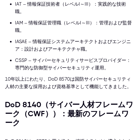
IAT – 情報保証技術者（レベルI～III）：実践的な技術
職。
IAM – 情報保証管理職（レベルI～III）：管理および監督
職。
IASAE – 情報保証システムアーキテクトおよびエンジニ
ア：設計およびアーキテクチャ職。
CSSP – サイバーセキュリティサービスプロバイダー：
専門的な防御型サイバーセキュリティ運用。
10年以上にわたり、DoD 8570は国防サイバーセキュリティ
人材の主要な採用および資格基準として機能してきました。
DoD 8140（サイバー人材フレームワ
ーク（CWF））：最新のフレームワ
ーク