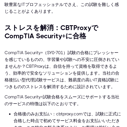
験豊富なITプロフェッショナルでさえ、この試験を難しく感
じることがよくあります。
ストレスを解消：CBTProxyで
CompTIA Security+に合格
CompTIA Security+（SY0-701）試験の合格にプレッシャー
を感じているものの、学習量や試験への不安に圧倒されてい
ませんか？CBTProxyは、自信を持って資格を取得できるよ
う、効率的で安全なソリューションを提供します。当社の合
格後払い型代理試験サービスは、難易度の高いIT資格試験に
つきもののストレスを解消するために設計されています。
CompTIA Security+試験合格をスムーズにサポートする当社
のサービスの特徴は以下のとおりです。
合格後のみお支払い：cbtproxy.comでは、試験に正式に
合格した時点で初めてサービス料金をお支払いいただき