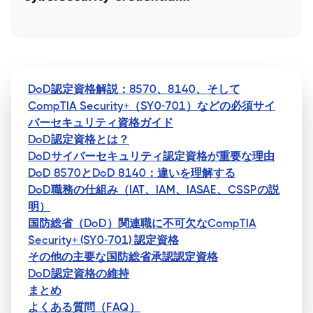
DoD認定資格解説：8570、8140、そして
CompTIA Security+（SY0-701）などの必須サイ
バーセキュリティ資格ガイド
DoD認定資格とは？
DoDサイバーセキュリティ認定資格が重要な理由
DoD 8570とDoD 8140：違いを理解する
DoD職務の仕組み（IAT、IAM、IASAE、CSSPの説
明）
国防総省（DoD）関連職に不可欠なCompTIA
Security+ (SY0-701) 認定資格
その他の主要な国防総省承認認定資格
DoD認定資格の維持
まとめ
よくある質問（FAQ）