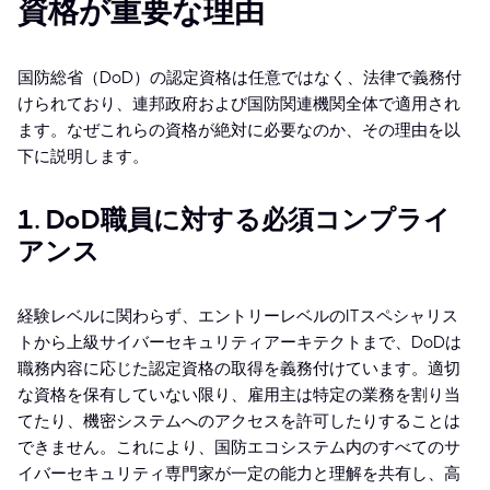
資格が重要な理由
国防総省（DoD）の認定資格は任意ではなく、法律で義務付
けられており、連邦政府および国防関連機関全体で適用され
ます。なぜこれらの資格が絶対に必要なのか、その理由を以
下に説明します。
1. DoD職員に対する必須コンプライ
アンス
経験レベルに関わらず、エントリーレベルのITスペシャリス
トから上級サイバーセキュリティアーキテクトまで、DoDは
職務内容に応じた認定資格の取得を義務付けています。適切
な資格を保有していない限り、雇用主は特定の業務を割り当
てたり、機密システムへのアクセスを許可したりすることは
できません。これにより、国防エコシステム内のすべてのサ
イバーセキュリティ専門家が一定の能力と理解を共有し、高