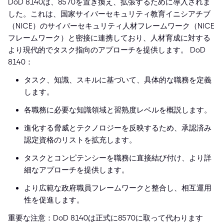
DoD 8140は、8570を置き換え、拡張するために導入されま
した。これは、国家サイバーセキュリティ教育イニシアチブ
（NICE）のサイバーセキュリティ人材フレームワーク（NICE
フレームワーク）と密接に連携しており、人材育成に対する
より現代的でタスク指向のアプローチを提供します。 DoD
8140：
タスク、知識、スキルに基づいて、具体的な職務を定義
します。
各職務に必要な知識領域と習熟度レベルを概説します。
進化する脅威とテクノロジーを反映するため、承認済み
認定資格のリストを拡充します。
タスクとコンピテンシーを職務に直接結び付け、より詳
細なアプローチを提供します。
より広範な政府職員フレームワークと整合し、相互運用
性を促進します。
重要な注意：DoD 8140は正式に8570に取って代わります