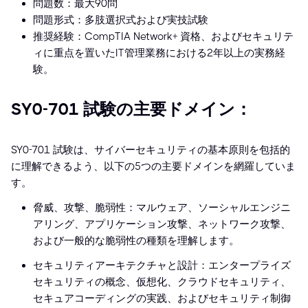
問題数：最大90問
問題形式：多肢選択式および実技試験
推奨経験：CompTIA Network+ 資格、およびセキュリテ
ィに重点を置いたIT管理業務における2年以上の実務経
験。
SY0-701 試験の主要ドメイン：
SY0-701 試験は、サイバーセキュリティの基本原則を包括的
に理解できるよう、以下の5つの主要ドメインを網羅していま
す。
脅威、攻撃、脆弱性：マルウェア、ソーシャルエンジニ
アリング、アプリケーション攻撃、ネットワーク攻撃、
および一般的な脆弱性の種類を理解します。
セキュリティアーキテクチャと設計：エンタープライズ
セキュリティの概念、仮想化、クラウドセキュリティ、
セキュアコーディングの実践、およびセキュリティ制御