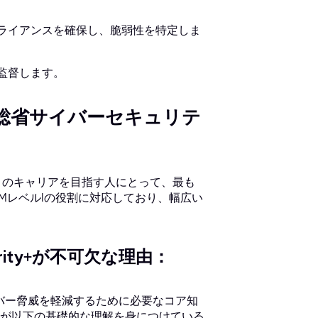
プライアンスを確保し、脆弱性を特定しま
を監督します。
01)：国防総省サイバーセキュリテ
ュリティのキャリアを目指す人にとって、最も
AMレベルIの役割に対応しており、幅広い
ity+が不可欠な理由：
サイバー脅威を軽減するために必要なコア知
が以下の基礎的な理解を身につけている