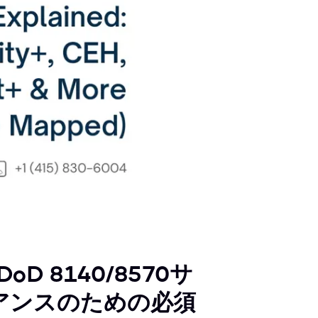
)：DoD 8140/8570サ
アンスのための必須