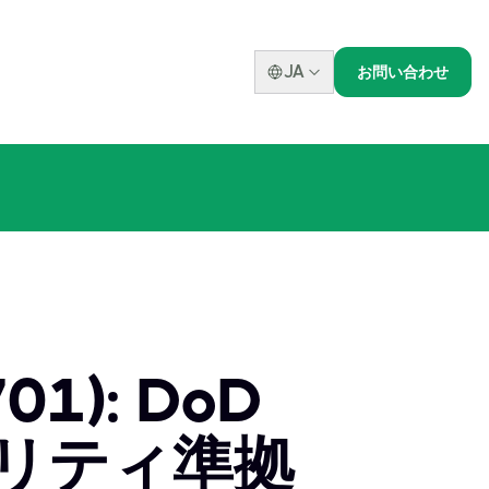
JA
お問い合わせ
701): DoD
ュリティ準拠