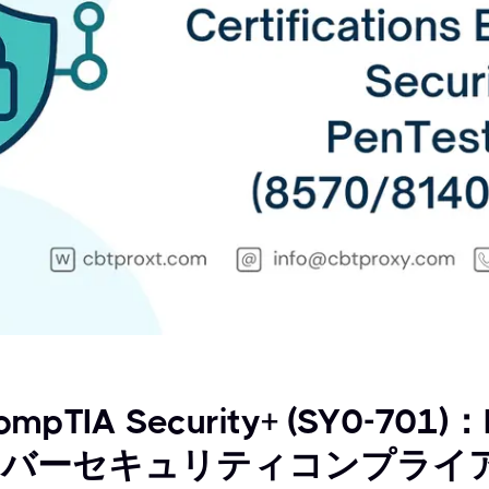
ompTIA Security+ (SY0-701
イバーセキュリティコンプライ