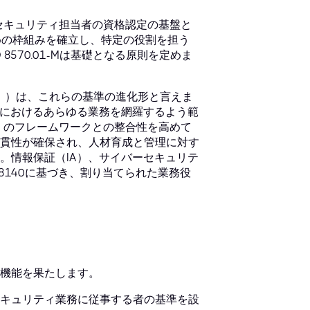
バーセキュリティ担当者の資格認定の基盤と
めの枠組みを確立し、特定の役割を担う
570.01-Mは基礎となる原則を定めま
理」）は、これらの基準の進化形と言えま
スにおけるあらゆる業務を網羅するよう範
）のフレームワークとの整合性を高めて
貫性が確保され、人材育成と管理に対す
。情報保証（IA）、サイバーセキュリテ
8140に基づき、割り当てられた業務役
。
機能を果たします。
キュリティ業務に従事する者の基準を設