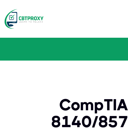
CompTIA 
8140/