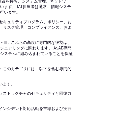
的な性質を持ち、システム管理、ネットワー
ます。 IAT担当者は通常、情報システ
行います。
バーセキュリティプログラム、ポリシー、お
は、リスク管理、コンプライアンス、およ
～III：これらの高度に専門的な役割は、
ニアリングに関わります。IASAE専門
システムに組み込まれていることを保証
割：このカテゴリには、以下を含む専門的
います。
フラストラクチャのセキュリティと回復力
のインシデント対応活動を主導および実行