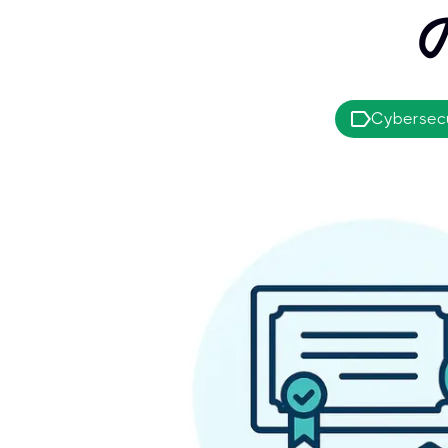
Cybersecu