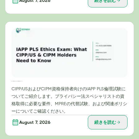
August 7, 2026
続きを読む
IAPP PLS倫理試験：CIPP/USおよびCIPM資格保持者が知っておくべきこと
CIPP/USおよびCIPM資格保持者向けのIAPP PLS倫理試験に
ついてご紹介します。プライバシー法スペシャリストの資
格取得に必要な要件、MPREの代替試験、および関連ポリシ
ーについてご確認ください。
August 7, 2026
続きを読む