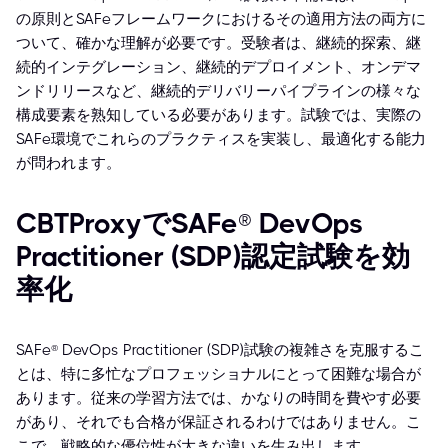
の原則とSAFeフレームワークにおけるその適用方法の両方に
ついて、確かな理解が必要です。受験者は、継続的探索、継
続的インテグレーション、継続的デプロイメント、オンデマ
ンドリリースなど、継続的デリバリーパイプラインの様々な
構成要素を熟知している必要があります。試験では、実際の
SAFe環境でこれらのプラクティスを実装し、最適化する能力
が問われます。
CBTProxyでSAFe® DevOps
Practitioner (SDP)認定試験を効
率化
SAFe® DevOps Practitioner (SDP)試験の複雑さを克服するこ
とは、特に多忙なプロフェッショナルにとって困難な場合が
あります。従来の学習方法では、かなりの時間を費やす必要
があり、それでも合格が保証されるわけではありません。こ
こで、戦略的な優位性が大きな違いを生み出します。