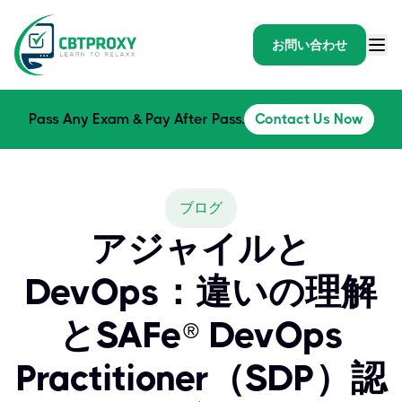
お問い合わせ
Pass Any Exam & Pay After Pass.
Contact Us Now
ブログ
アジャイルと
DevOps：違いの理解
とSAFe® DevOps
Practitioner（SDP）認