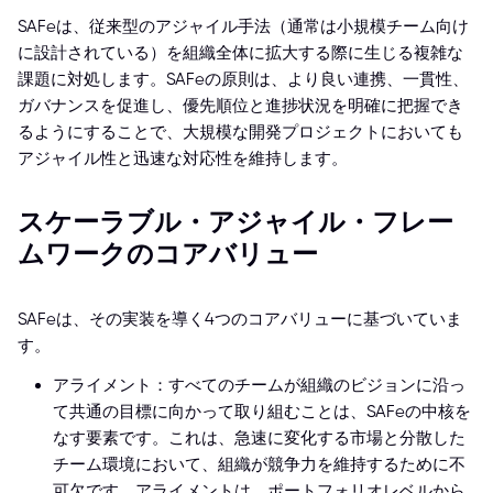
SAFeは、従来型のアジャイル手法（通常は小規模チーム向け
に設計されている）を組織全体に拡大する際に生じる複雑な
課題に対処します。SAFeの原則は、より良い連携、一貫性、
ガバナンスを促進し、優先順位と進捗状況を明確に把握でき
るようにすることで、大規模な開発プロジェクトにおいても
アジャイル性と迅速な対応性を維持します。
スケーラブル・アジャイル・フレー
ムワークのコアバリュー
SAFeは、その実装を導く4つのコアバリューに基づいていま
す。
アライメント：すべてのチームが組織のビジョンに沿っ
て共通の目標に向かって取り組むことは、SAFeの中核を
なす要素です。これは、急速に変化する市場と分散した
チーム環境において、組織が競争力を維持するために不
可欠です。アライメントは、ポートフォリオレベルから