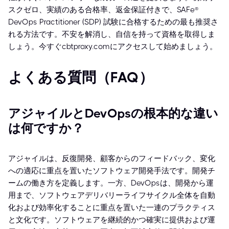
スクゼロ、実績のある合格率、返金保証付きで、SAFe®
DevOps Practitioner (SDP) 試験に合格するための最も推奨さ
れる方法です。不安を解消し、自信を持って資格を取得しま
しょう。今すぐcbtproxy.comにアクセスして始めましょう。
よくある質問（FAQ）
アジャイルとDevOpsの根本的な違い
は何ですか？
アジャイルは、反復開発、顧客からのフィードバック、変化
への適応に重点を置いたソフトウェア開発手法です。開発チ
ームの働き方を定義します。一方、DevOpsは、開発から運
用まで、ソフトウェアデリバリーライフサイクル全体を自動
化および効率化することに重点を置いた一連のプラクティス
と文化です。ソフトウェアを継続的かつ確実に提供および運