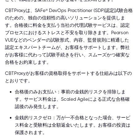
CBTProxyは、SAFe® DevOps Practitioner (SDP)認定試験合格
のための、独自の信頼性の高いソリューションを提供しま
す。合格後に料金を支払う当社の代理試験サービスは、認定
プロセスにおけるストレスと不安を取り除きます。Pearson
VUEなどのベンダーの試験形式、内容、監督規則に精通した
認定エキスパートチームが、お客様をサポートします。弊社
がお客様に代わって試験手続きを行い、スムーズかつ確実な
合格をお約束します。
CBTProxyがお客様の資格取得をサポートする仕組みは以下の
とおりです。
合格後のみお支払い：事前の金銭的リスクを排除しま
す。サービス料金は、Scaled Agileによる正式な合格確
認後のみ発生します。
金銭的リスクゼロ：万が一不合格となった場合、サービ
ス料金と受験料は全額返金いたします。お客様の投資は
保護されます。