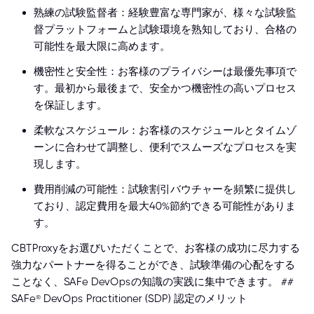
熟練の試験監督者：経験豊富な専門家が、様々な試験監
督プラットフォームと試験環境を熟知しており、合格の
可能性を最大限に高めます。
機密性と安全性：お客様のプライバシーは最優先事項で
す。最初から最後まで、安全かつ機密性の高いプロセス
を保証します。
柔軟なスケジュール：お客様のスケジュールとタイムゾ
ーンに合わせて調整し、便利でスムーズなプロセスを実
現します。
費用削減の可能性：試験割引バウチャーを頻繁に提供し
ており、認定費用を最大40%節約できる可能性がありま
す。
CBTProxyをお選びいただくことで、お客様の成功に尽力する
強力なパートナーを得ることができ、試験準備の心配をする
ことなく、SAFe DevOpsの知識の実践に集中できます。 ##
SAFe® DevOps Practitioner (SDP) 認定のメリット