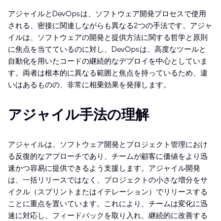
アジャイルとDevOpsは、ソフトウェア開発プロセスで使用
される、密接に関連しながらも異なる2つの手法です。アジャ
イルは、ソフトウェアの開発と提供方法に関する哲学と原則
に焦点を当てているのに対し、DevOpsは、高度なツールと
自動化を用いたコードの継続的なデプロイを中心としていま
す。両者は根本的に異なる範囲と焦点を持っているため、違
いはあるものの、非常に相乗効果を発揮します。
アジャイル手法の理解
アジャイルは、ソフトウェア開発とプロジェクト管理におけ
る反復的なアプローチであり、チームが顧客に価値をより迅
速かつ容易に提供できるよう支援します。アジャイル開発
は、一括リリースではなく、プロジェクトの小さな増分をサ
イクル（スプリントまたはイテレーション）でリリースする
ことに重点を置いています。これにより、チームは変化に迅
速に対応し、フィードバックを取り入れ、継続的に改善する