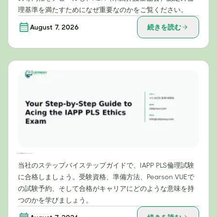
理基準を満たすためになぜ重要なのかをご覧ください。
August 7, 2026
続きを読む
IAPP PLS倫理試験に合格するためのステップバイステップガイド
当社のステップバイステップガイドで、IAPP PLS倫理試験
に合格しましょう。受験資格、準備方法、Pearson VUEで
の試験予約、そして合格がキャリアにどのような意味を持
つのかを学びましょう。