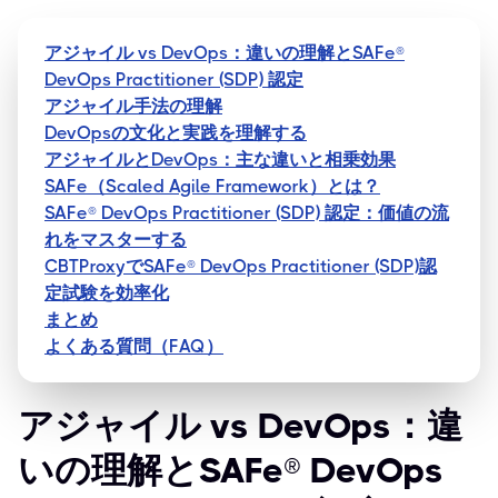
アジャイル vs DevOps：違いの理解とSAFe®
DevOps Practitioner (SDP) 認定
アジャイル手法の理解
DevOpsの文化と実践を理解する
アジャイルとDevOps：主な違いと相乗効果
SAFe（Scaled Agile Framework）とは？
SAFe® DevOps Practitioner (SDP) 認定：価値の流
れをマスターする
CBTProxyでSAFe® DevOps Practitioner (SDP)認
定試験を効率化
まとめ
よくある質問（FAQ）
アジャイル vs DevOps：違
いの理解とSAFe® DevOps