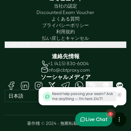
当社の認定
Discounted Exam Voucher
よくある質問
プライバシーポリシー
利用規約
払い戻しとキャンセル
Cookie設定
連絡先情報
+1 (415) 830-6004
info@cbtproxy.com
ソーシャルメディア
Need help passing your exam? Ask
日本語
me anything — I'm here 24/7!
1
Live Chat
著作権 © 2024 - 無断転載を禁じます。