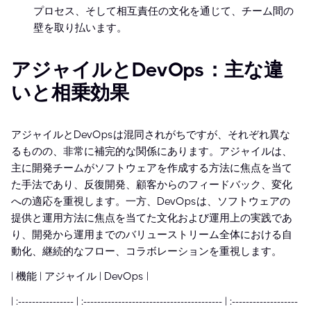
プロセス、そして相互責任の文化を通じて、チーム間の
壁を取り払います。
アジャイルとDevOps：主な違
いと相乗効果
アジャイルとDevOpsは混同されがちですが、それぞれ異な
るものの、非常に補完的な関係にあります。アジャイルは、
主に開発チームがソフトウェアを作成する方法に焦点を当て
た手法であり、反復開発、顧客からのフィードバック、変化
への適応を重視します。一方、DevOpsは、ソフトウェアの
提供と運用方法に焦点を当てた文化および運用上の実践であ
り、開発から運用までのバリューストリーム全体における自
動化、継続的なフロー、コラボレーションを重視します。
| 機能 | アジャイル | DevOps |
| :---------------- | :---------------------------------------- | :-------------------