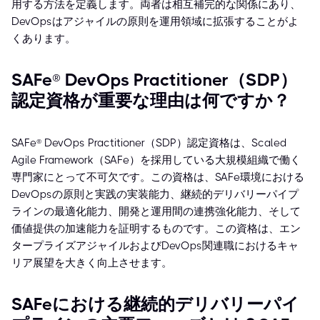
用する方法を定義します。両者は相互補完的な関係にあり、
DevOpsはアジャイルの原則を運用領域に拡張することがよ
くあります。
SAFe® DevOps Practitioner（SDP）
認定資格が重要な理由は何ですか？
SAFe® DevOps Practitioner（SDP）認定資格は、Scaled
Agile Framework（SAFe）を採用している大規模組織で働く
専門家にとって不可欠です。この資格は、SAFe環境における
DevOpsの原則と実践の実装能力、継続的デリバリーパイプ
ラインの最適化能力、開発と運用間の連携強化能力、そして
価値提供の加速能力を証明するものです。この資格は、エン
タープライズアジャイルおよびDevOps関連職におけるキャ
リア展望を大きく向上させます。
SAFeにおける継続的デリバリーパイ