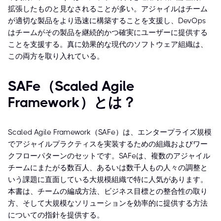
拡張したものと見なされることが多い。アジャイルはチーム
が適切な製品をより迅速に構築することを支援し、DevOps
はチームがその製品を継続的かつ確実にユーザーに提供する
ことを支援する。真に効果的な現代のソフトウェア組織は、
この両方を取り入れている。
SAFe（Scaled Agile
Framework）とは？
Scaled Agile Framework（SAFe）は、エンタープライズ規模
でアジャイルプラクティスを実装するための組織およびワー
クフローパターンのセットです。SAFeは、複数のアジャイル
チームにまたがる数百人、あるいは数千人もの人々の調整と
いう課題に直面している大規模組織で特に人気があります。
本書は、チームの編成方法、ビジネス目標との整合性の取り
方、そして大規模なソリューションを効率的に提供する方法
についての指針を提供する。