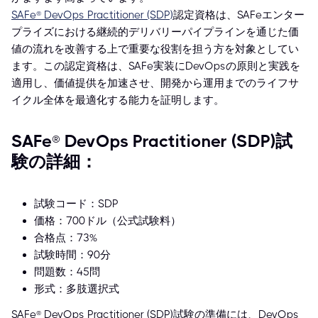
SAFe® DevOps Practitioner (SDP)
認定資格は、SAFeエンター
プライズにおける継続的デリバリーパイプラインを通じた価
値の流れを改善する上で重要な役割を担う方を対象としてい
ます。この認定資格は、SAFe実装にDevOpsの原則と実践を
適用し、価値提供を加速させ、開発から運用までのライフサ
イクル全体を最適化する能力を証明します。
SAFe® DevOps Practitioner (SDP)試
験の詳細：
試験コード：SDP
価格：700ドル（公式試験料）
合格点：73%
試験時間：90分
問題数：45問
形式：多肢選択式
SAFe® DevOps Practitioner (SDP)試験の準備には、DevOps