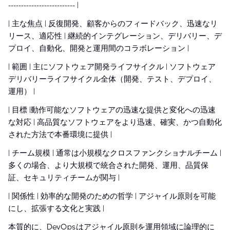
-------------------------- |
| 主な焦点 | 反復開発、顧客からのフィードバック、迅速なリ
リース、適応性 | 継続的インテグレーション、デリバリー、デ
プロイ、自動化、開発と運用間のコラボレーション |
| 範囲 | 主にソフトウェア開発ライフサイクル | ソフトウェア
デリバリーライフサイクル全体（開発、テスト、デプロイ、
運用） |
| 目標 |動作可能なソフトウェアの迅速な提供と変化への迅速
な対応 | 高品質なソフトウェアをより迅速、確実、かつ自動化
された方法で本番環境に提供 |
| チーム規模 | 通常は小規模なクロスファンクショナルチーム |
多くの場合、より大規模で統合された開発、運用、品質保
証、セキュリティチームが関与 |
| 関係性 | 効率的な開発のための哲学 | アジャイル原則を可能
にし、拡張する文化と実践 |
本質的に、DevOpsはアジャイル原則を運用領域に論理的に