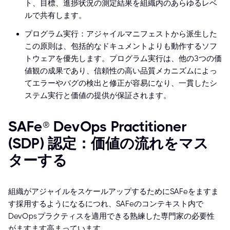
ト、目標、進捗状況の測定結果を組織内のあらゆるレベ
ルで共有します。
プログラム実行：アジャイルマニフェストから派生した
この原則は、包括的なドキュメントよりも動作するソフ
トウェアを優先します。プログラム実行は、他の3つの価
値観の成果であり、信頼性の高い品質メカニズムによっ
てエラーやバグの検出と修正が容易になり、一貫したシ
ステム実行と価値の提供が保証されます。
SAFe® DevOps Practitioner
(SDP) 認定：価値の流れをマス
ターする
組織がアジャイルをスケールアップするためにSAFeをますま
す採用するようになるにつれ、SAFeのコンテキスト内で
DevOpsプラクティスを適用できる熟練した専門家の必要性
がますます高まっています。