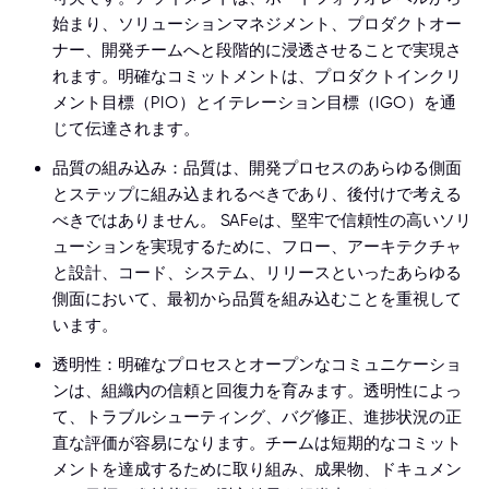
始まり、ソリューションマネジメント、プロダクトオー
ナー、開発チームへと段階的に浸透させることで実現さ
れます。明確なコミットメントは、プロダクトインクリ
メント目標（PIO）とイテレーション目標（IGO）を通
じて伝達されます。
品質の組み込み：品質は、開発プロセスのあらゆる側面
とステップに組み込まれるべきであり、後付けで考える
べきではありません。 SAFeは、堅牢で信頼性の高いソリ
ューションを実現するために、フロー、アーキテクチャ
と設計、コード、システム、リリースといったあらゆる
側面において、最初から品質を組み込むことを重視して
います。
透明性：明確なプロセスとオープンなコミュニケーショ
ンは、組織内の信頼と回復力を育みます。透明性によっ
て、トラブルシューティング、バグ修正、進捗状況の正
直な評価が容易になります。チームは短期的なコミット
メントを達成するために取り組み、成果物、ドキュメン