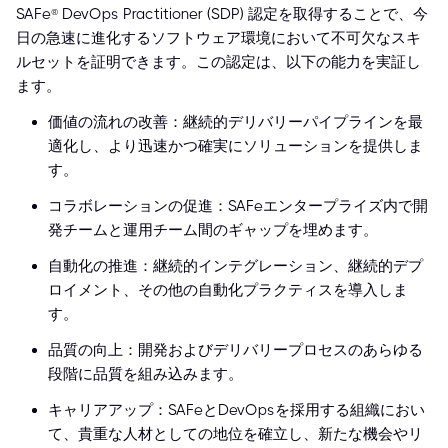
SAFe® DevOps Practitioner (SDP) 認定を取得することで、今
日の急速に進化するソフトウェア環境において不可欠なスキ
ルセットを証明できます。この認定は、以下の能力を実証し
ます。
価値の流れの改善：継続的デリバリーパイプラインを最
適化し、より迅速かつ確実にソリューションを提供しま
す。
コラボレーションの促進：SAFeエンタープライズ内で開
発チームと運用チーム間のギャップを埋めます。
自動化の推進：継続的インテグレーション、継続的デプ
ロイメント、その他の自動化プラクティスを導入しま
す。
品質の向上：開発およびデリバリープロセスのあらゆる
段階に品質を組み込みます。
キャリアアップ：SAFeとDevOpsを採用する組織におい
て、貴重な人材としての地位を確立し、新たな機会やリ