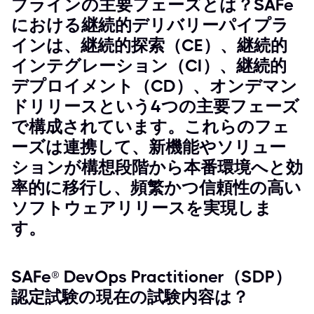
プラインの主要フェーズとは？SAFe
における継続的デリバリーパイプラ
インは、継続的探索（CE）、継続的
インテグレーション（CI）、継続的
デプロイメント（CD）、オンデマン
ドリリースという4つの主要フェーズ
で構成されています。これらのフェ
ーズは連携して、新機能やソリュー
ションが構想段階から本番環境へと効
率的に移行し、頻繁かつ信頼性の高い
ソフトウェアリリースを実現しま
す。
SAFe® DevOps Practitioner（SDP）
認定試験の現在の試験内容は？