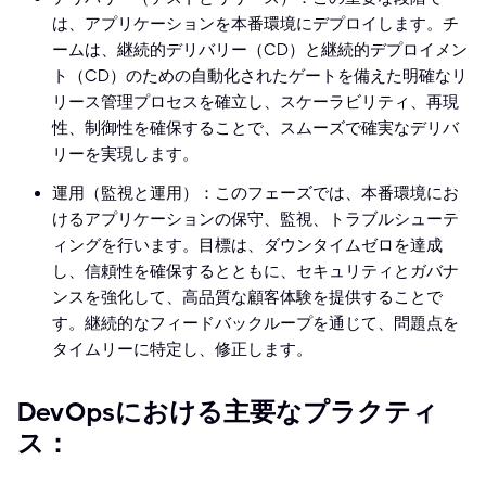
は、アプリケーションを本番環境にデプロイします。チ
ームは、継続的デリバリー（CD）と継続的デプロイメン
ト（CD）のための自動化されたゲートを備えた明確なリ
リース管理プロセスを確立し、スケーラビリティ、再現
性、制御性を確保することで、スムーズで確実なデリバ
リーを実現します。
運用（監視と運用）：このフェーズでは、本番環境にお
けるアプリケーションの保守、監視、トラブルシューテ
ィングを行います。目標は、ダウンタイムゼロを達成
し、信頼性を確保するとともに、セキュリティとガバナ
ンスを強化して、高品質な顧客体験を提供することで
す。継続的なフィードバックループを通じて、問題点を
タイムリーに特定し、修正します。
DevOpsにおける主要なプラクティ
ス：