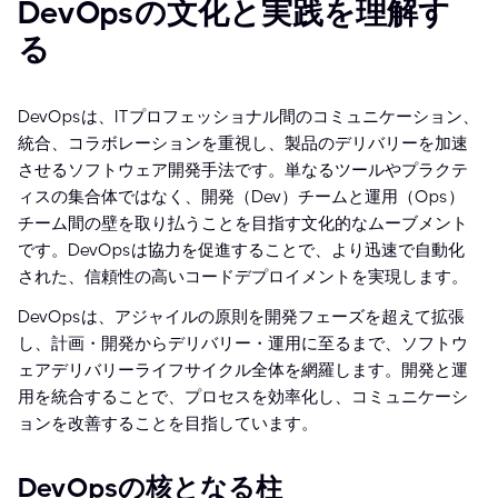
DevOpsの文化と実践を理解す
る
DevOpsは、ITプロフェッショナル間のコミュニケーション、
統合、コラボレーションを重視し、製品のデリバリーを加速
させるソフトウェア開発手法です。単なるツールやプラクテ
ィスの集合体ではなく、開発（Dev）チームと運用（Ops）
チーム間の壁を取り払うことを目指す文化的なムーブメント
です。DevOpsは協力を促進することで、より迅速で自動化
された、信頼性の高いコードデプロイメントを実現します。
DevOpsは、アジャイルの原則を開発フェーズを超えて拡張
し、計画・開発からデリバリー・運用に至るまで、ソフトウ
ェアデリバリーライフサイクル全体を網羅します。開発と運
用を統合することで、プロセスを効率化し、コミュニケーシ
ョンを改善することを目指しています。
DevOpsの核となる柱