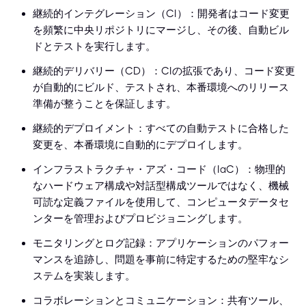
継続的インテグレーション（CI）：開発者はコード変更
を頻繁に中央リポジトリにマージし、その後、自動ビル
ドとテストを実行します。
継続的デリバリー（CD）：CIの拡張であり、コード変更
が自動的にビルド、テストされ、本番環境へのリリース
準備が整うことを保証します。
継続的デプロイメント：すべての自動テストに合格した
変更を、本番環境に自動的にデプロイします。
インフラストラクチャ・アズ・コード（IaC）：物理的
なハードウェア構成や対話型構成ツールではなく、機械
可読な定義ファイルを使用して、コンピュータデータセ
ンターを管理およびプロビジョニングします。
モニタリングとログ記録：アプリケーションのパフォー
マンスを追跡し、問題を事前に特定するための堅牢なシ
ステムを実装します。
コラボレーションとコミュニケーション：共有ツール、