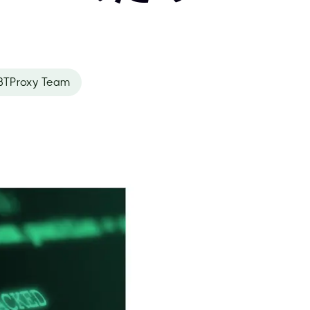
BTProxy Team