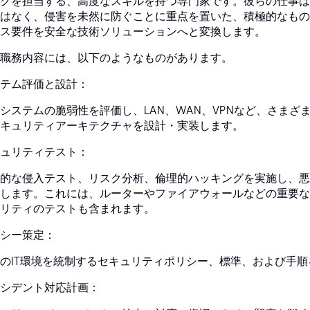
クを担当する、高度なスキルを持つ専門家です。彼らの仕事は
はなく、侵害を未然に防ぐことに重点を置いた、積極的なもの
ス要件を安全な技術ソリューションへと変換します。
職務内容には、以下のようなものがあります。
テム評価と設計：
システムの脆弱性を評価し、LAN、WAN、VPNなど、さま
キュリティアーキテクチャを設計・実装します。
ュリティテスト：
的な侵入テスト、リスク分析、倫理的ハッキングを実施し、悪
します。これには、ルーターやファイアウォールなどの重要な
リティのテストも含まれます。
シー策定：
のIT環境を統制するセキュリティポリシー、標準、および手
シデント対応計画：