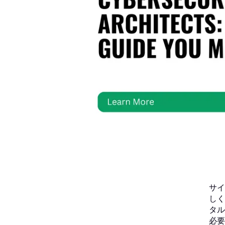
サイ
しく
タル
必要