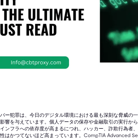
バー犯罪は、今日のデジタル環境における最も深刻な脅威の一
影響を与えています。個人データの保存や金融取引の実行から
インフラへの依存度が高まるにつれ、ハッカー、詐欺行為者、
性はかつてないほど高まっています。CompTIA Advanced Security