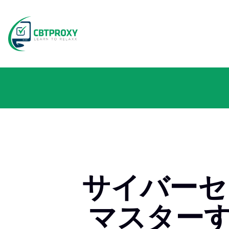
サイバーセ
マスターする