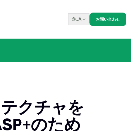
JA
お問い合わせ
キテクチャを
ASP+のため