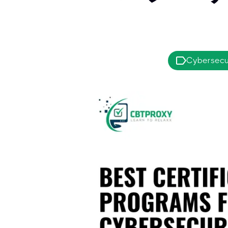
Cybersecu