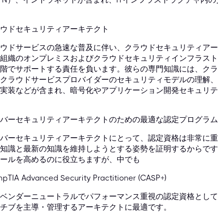
ウドセキュリティアーキテクト
ウドサービスの急速な普及に伴い、クラウドセキュリティアー
組織のオンプレミスおよびクラウドセキュリティインフラスト
階でサポートする責任を負います。彼らの専門知識には、クラ
クラウドサービスプロバイダーのセキュリティモデルの理解、
実装などが含まれ、暗号化やアプリケーション開発セキュリテ
バーセキュリティアーキテクトのための最適な認定プログラム
バーセキュリティアーキテクトにとって、認定資格は非常に重
知識と最新の知識を維持しようとする姿勢を証明するからです
ールを高めるのに役立ちますが、中でも
pTIA Advanced Security Practitioner (CASP+)
ベンダーニュートラルでパフォーマンス重視の認定資格として
チブを主導・管理するアーキテクトに最適です。