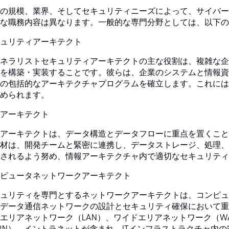
の規模、業界、そしてセキュリティニーズによって、サイバー
な職務内容は異なります。一般的な専門分野としては、以下の
ュリティアーキテクト
ネラリストセキュリティアーキテクトの主な役割は、複雑な企
を構築・実装することです。彼らは、企業のシステムと情報資
の包括的なアーキテクチャプログラムを確立します。これには
められます。
アーキテクト
アーキテクトは、データ構造とデータフローに重点を置くこと
材は、開発チームと緊密に連携し、データストレージ、処理、
されるよう努め、情報アーキテクチャ内で適切なセキュリティ
ピュータネットワークアーキテクト
ュリティを専門とするネットワークアーキテクトは、コンピュ
データ通信ネットワークの設計とセキュリティ確保において重
エリアネットワーク（LAN）、ワイドエリアネットワーク（W
PN）、イントラネットが含まれ、ITインフラストラクチャ内