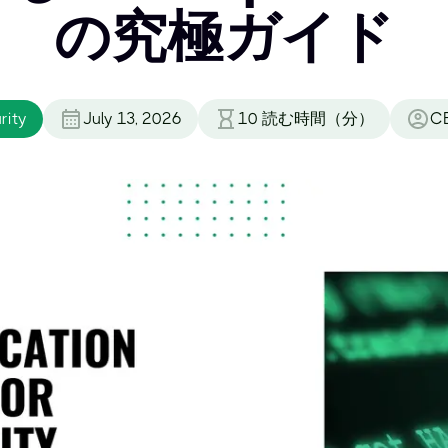
の究極ガイド
rity
July 13, 2026
10
読む時間（分）
C