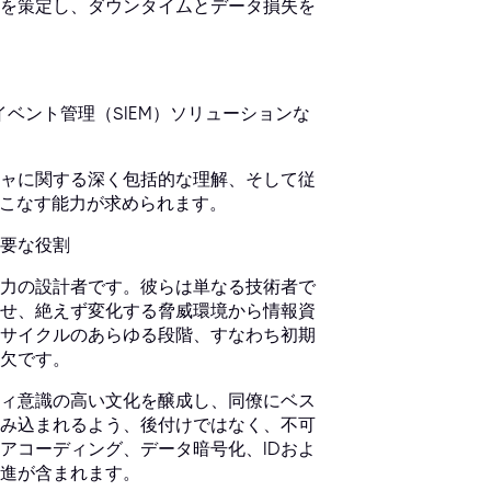
を策定し、ダウンタイムとデータ損失を
ベント管理（SIEM）ソリューションな
ャに関する深く包括的な理解、そして従
いこなす能力が求められます。
要な役割
力の設計者です。彼らは単なる技術者で
せ、絶えず変化する脅威環境から情報資
サイクルのあらゆる段階、すなわち初期
欠です。
ィ意識の高い文化を醸成し、同僚にベス
み込まれるよう、後付けではなく、不可
アコーディング、データ暗号化、IDおよ
進が含まれます。