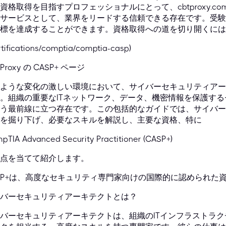
資格取得を目指すプロフェッショナルにとって、cbtproxy.c
サービスとして、業界をリードする信頼できる存在です。受験
標を達成することができます。資格取得への道を切り開くには
rtifications/comptia/comptia-casp)
Proxy の CASP+ ページ
ような変化の激しい環境において、サイバーセキュリティアー
。組織の重要なITネットワーク、データ、機密情報を保護す
う最前線に立つ存在です。この包括的なガイドでは、サイバー
を掘り下げ、必要なスキルを解説し、主要な資格、特に
pTIA Advanced Security Practitioner (CASP+)
点を当てて紹介します。
SP+は、高度なセキュリティ専門家向けの国際的に認められた
バーセキュリティアーキテクトとは？
バーセキュリティアーキテクトは、組織のITインフラストラ