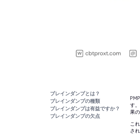
ブレインダンプとは？
PM
ブレインダンプの種類
す。
ブレインダンプは有益ですか？
果の
ブレインダンプの欠点
これ
され