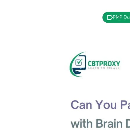
PMP D