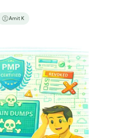
Amit K