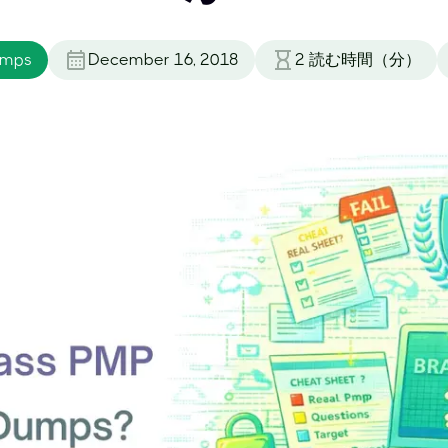
umps
December 16, 2018
2
読む時間（分）