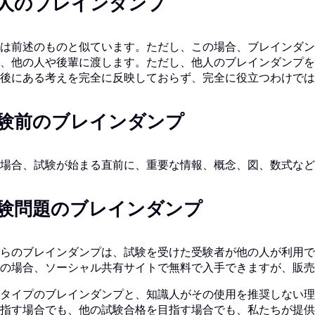
人のブレインダンプ
は前述のものと似ています。ただし、この場合、ブレインダン
、他の人や後輩に渡します。ただし、他人のブレインダンプを
後にある考えを完全に反映しておらず、完全に役立つわけでは
験前のブレインダンプ
場合、試験が始まる直前に、重要な情報、概念、図、数式など
験問題のブレインダンプ
らのブレインダンプは、試験を受けた受験者が他の人が利用で
の場合、ソーシャル共有サイトで無料で入手できますが、販売
タイプのブレインダンプと、知識人がその使用を推奨しない理由
指す場合でも、他の試験合格を目指す場合でも、私たちが提供