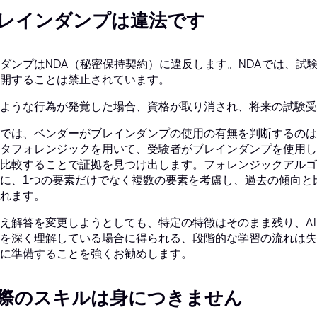
レインダンプは違法です
ダンプはNDA（秘密保持契約）に違反します。NDAでは、試
開することは禁止されています。
ような行為が発覚した場合、資格が取り消され、将来の試験受
では、ベンダーがブレインダンプの使用の有無を判断するのは
タフォレンジックを用いて、受験者がブレインダンプを使用し
比較することで証拠を見つけ出します。フォレンジックアルゴ
に、1つの要素だけでなく複数の要素を考慮し、過去の傾向と
れます。
え解答を変更しようとしても、特定の特徴はそのまま残り、A
を深く理解している場合に得られる、段階的な学習の流れは失
に準備することを強くお勧めします。
際のスキルは身につきません