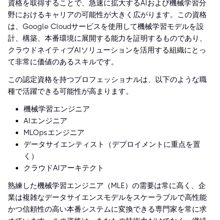
資格を取得することで、急速に拡大するAIおよび機械学習分
野におけるキャリアの可能性が大きく広がります。この資格
は、Google Cloudサービスを使用して機械学習モデルを設
計、構築、本番環境に展開する能力を証明するものであり、
クラウドネイティブAIソリューションを活用する組織にとっ
て非常に価値のあるスキルです。
この認定資格を持つプロフェッショナルは、以下のような職
種で活躍できる可能性が高まります。
機械学習エンジニア
AIエンジニア
MLOpsエンジニア
データサイエンティスト（デプロイメントに重点を置
く）
クラウドAIアーキテクト
熟練した機械学習エンジニア（MLE）の需要は常に高く、企
業は複雑なデータサイエンスモデルをスケーラブルで高性能
かつ信頼性の高い本番システムに変換できる専門家を常に求