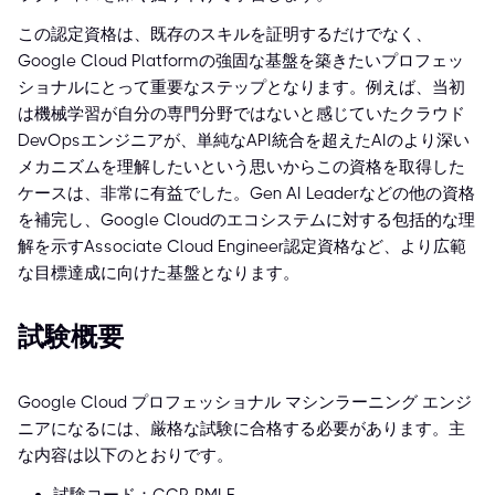
この認定資格は、既存のスキルを証明するだけでなく、
Google Cloud Platformの強固な基盤を築きたいプロフェッ
ショナルにとって重要なステップとなります。例えば、当初
は機械学習が自分の専門分野ではないと感じていたクラウド
DevOpsエンジニアが、単純なAPI統合を超えたAIのより深い
メカニズムを理解したいという思いからこの資格を取得した
ケースは、非常に有益でした。Gen AI Leaderなどの他の資格
を補完し、Google Cloudのエコシステムに対する包括的な理
解を示すAssociate Cloud Engineer認定資格など、より広範
な目標達成に向けた基盤となります。
試験概要
Google Cloud プロフェッショナル マシンラーニング エンジ
ニアになるには、厳格な試験に合格する必要があります。主
な内容は以下のとおりです。