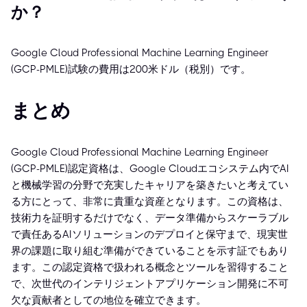
か？
Google Cloud Professional Machine Learning Engineer
(GCP-PMLE)試験の費用は200米ドル（税別）です。
まとめ
Google Cloud Professional Machine Learning Engineer
(GCP-PMLE)認定資格は、Google Cloudエコシステム内でAI
と機械学習の分野で充実したキャリアを築きたいと考えてい
る方にとって、非常に貴重な資産となります。この資格は、
技術力を証明するだけでなく、データ準備からスケーラブル
で責任あるAIソリューションのデプロイと保守まで、現実世
界の課題に取り組む準備ができていることを示す証でもあり
ます。この認定資格で扱われる概念とツールを習得すること
で、次世代のインテリジェントアプリケーション開発に不可
欠な貢献者としての地位を確立できます。