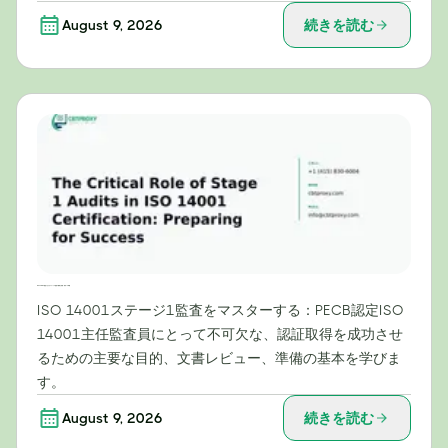
August 9, 2026
続きを読む
ISO 14001認証におけるステージ1監査の重要な役割：成功への準備
ISO 14001ステージ1監査をマスターする：PECB認定ISO
14001主任監査員にとって不可欠な、認証取得を成功させ
るための主要な目的、文書レビュー、準備の基本を学びま
す。
August 9, 2026
続きを読む