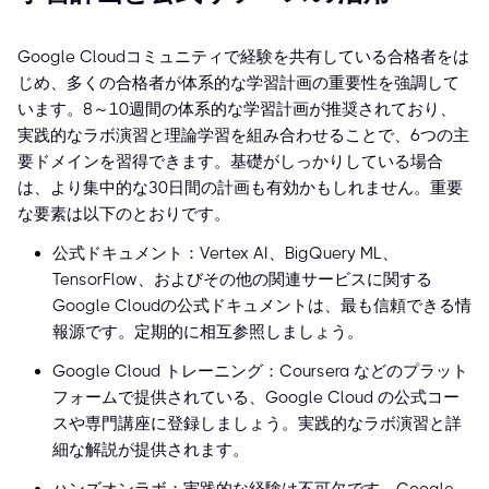
Google Cloudコミュニティで経験を共有している合格者をは
じめ、多くの合格者が体系的な学習計画の重要性を強調して
います。8～10週間の体系的な学習計画が推奨されており、
実践的なラボ演習と理論学習を組み合わせることで、6つの主
要ドメインを習得できます。基礎がしっかりしている場合
は、より集中的な30日間の計画も有効かもしれません。重要
な要素は以下のとおりです。
公式ドキュメント：Vertex AI、BigQuery ML、
TensorFlow、およびその他の関連サービスに関する
Google Cloudの公式ドキュメントは、最も信頼できる情
報源です。定期的に相互参照しましょう。
Google Cloud トレーニング：Coursera などのプラット
フォームで提供されている、Google Cloud の公式コー
スや専門講座に登録しましょう。実践的なラボ演習と詳
細な解説が提供されます。