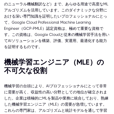
のニューラル機械翻訳など）まで、あらゆる用途で高度なML
アルゴリズムを活用しています。このダイナミックな分野に
おける深い専門知識を証明したいプロフェッショナルにとっ
て、Google Cloud Professional Machine Learning
Engineer（GCP-PMLE）認定資格は、極めて重要な資格で
す。この資格は、Google Cloudと従来の機械学習手法を用い
てAIソリューションを構築、評価、実運用、最適化する能力
を証明するものです。
機械学習エンジニア（MLE）の
不可欠な役割
機械学習の台頭により、AIプロフェッショナルにとって非常
に需要が高く、収益性の高い分野としての地位が確立されま
した。企業は積極的にMLを製品や業務に統合しており、熟練
した機械学習エンジニア（MLE）の需要が急増しています。
これらの専門家は、アルゴリズムと統計モデルを通して学習