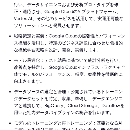
行い、データサイエンスおよび分析プロトタイプを修
正・適応させ、Google CloudのAIプラットフォーム、
Vertex AI、その他のサービスを活用して、実運用可能な
ソリューションへと発展させます。
戦略策定と実装：Google Cloudの拡張性とパフォーマン
ス機能を活用し、特定のビジネス課題に合わせた包括的
な機械学習戦略を設計、開発、実装します。
モデル最適化：テスト結果に基づいて統計分析を行い、
改善点を特定し、Google Cloudインフラストラクチャ全
体でモデルのパフォーマンス、精度、効率性を徹底的に
向上させます。
データソースの選定と管理：公開されているトレーニン
グデータセットを特定、収集、準備し、データエンジニ
アと連携して、BigQuery、Cloud Storage、Dataflowを
用いた社内データパイプラインの統合を行います。
モデルのトレーニングと再トレーニング：基盤となるAI