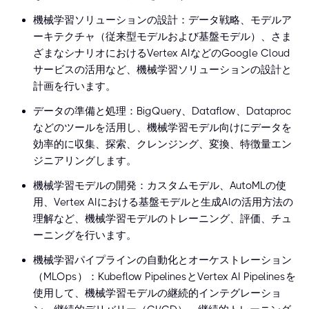
機械学習ソリューションの設計：データ戦略、モデルア
ーキテクチャ（従来型モデルおよび基盤モデル）、さま
ざまなシナリオにおけるVertex AIなどのGoogle Cloud
サービスの活用など、機械学習ソリューションの設計と
計画を行います。
データの準備と処理：BigQuery、Dataflow、Dataproc
などのツールを活用し、機械学習モデル向けにデータを
効率的に収集、探索、クレンジング、変換、特徴量エン
ジニアリングします。
機械学習モデルの開発：カスタムモデル、AutoMLの使
用、Vertex AIにおける基盤モデルと生成AIの活用方法の
理解など、機械学習モデルのトレーニング、評価、チュ
ーニングを行います。
機械学習パイプラインの自動化とオーケストレーション
（MLOps）：Kubeflow PipelinesとVertex AI Pipelinesを
使用して、機械学習モデルの継続的インテグレーショ