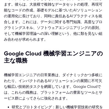
ます。彼らは、大規模で複雑なデータセットの処理、再現可
能なコードの作成、基礎モデルに基づいたAIソリューション
の運用化に長けており、同時に責任あるAIプラクティスを統
合します。これには、データに関する専門知識、高度なプロ
グラミングスキル、ソフトウェアエンジニアリングの原則、
そして機械学習理論への深い理解という、他に類を見ない組
み合わせが求められます。
Google Cloud 機械学習エンジニアの
主な職務
機械学習エンジニアの日常業務は、ダイナミックかつ多岐に
わたり、インパクトのあるAIソリューションの展開に不可欠
な幅広い技術的タスクを網羅しています。Google Cloudで
は、これらの職務は、プラットフォームの豊富なツールとサ
ービス群によってさらに強化されます。
研究とプロトタイピング：新しい機械学習技術の研究を