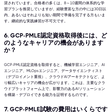
奨されています。合格者の多くは、8～10週間の体系的な学
習プランを推奨していますが、経験豊富な方の中には30日以
内、あるいはそれよりも短い期間で準備を完了する方もいま
す。継続的な実践練習が不可欠です。
6. GCP-PMLE認定資格取得後には、ど
のようなキャリアの機会があります
か？
GCP-PMLE認定資格を取得すると、機械学習エンジニア、AI
エンジニア、MLOpsエンジニア、データサイエンティスト
（デプロイメント重視）、クラウドAIアーキテクトなど、よ
り幅広いキャリアの機会が広がります。これは、主要なクラ
ウドプラットフォーム上で、影響力のあるAIソリューション
を構築・デプロイできる能力を証明するものです。
7. GCP-PMLE試験の費用はいくらです