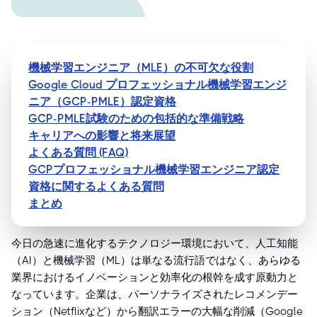
機械学習エンジニア（MLE）の不可欠な役割
Google Cloud プロフェッショナル機械学習エンジ
ニア（GCP-PMLE）認定資格
GCP-PMLE試験のための包括的な準備戦略
キャリアへの影響と将来展望
よくある質問 (FAQ)
GCPプロフェッショナル機械学習エンジニア認定
資格に関するよくある質問
まとめ
今日の急速に進化するテクノロジー環境において、人工知能
（AI）と機械学習（ML）は単なる流行語ではなく、あらゆる
業界におけるイノベーションと効率化の根幹を成す原動力と
なっています。企業は、パーソナライズされたレコメンデー
ション（Netflixなど）から翻訳エラーの大幅な削減（Google