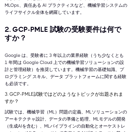
MLOps、責任ある AI プラクティスなど、機械学習システムの
ライフサイクル全体を網羅しています。
2. GCP-PMLE 試験の受験要件は何で
すか？
Google は、受験者に 3 年以上の業界経験（うち少なくとも
1 年間は Google Cloud 上での機械学習ソリューションの設
計と管理経験）を推奨しています。機械学習の基礎知識、プ
ログラミング スキル、データ プラットフォームに関する経験
も必須です。
3. GCP-PMLE試験ではどのようなトピックが出題されま
すか？
試験では、機械学習（ML）問題の定義、MLソリューションの
アーキテクチャ設計、データの準備と処理、MLモデルの開発
（生成AIを含む）、MLパイプラインの自動化とオーケストレ