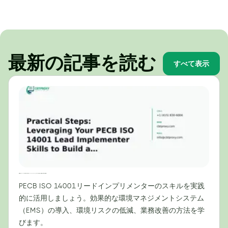
最新の記事を読む
すべて表示
実践的なステップ：PECB ISO 14001リードインプリメンターとしてのスキルを活用して効果的なEMSを構築する
PECB ISO 14001リードインプリメンターのスキルを実践
的に活用しましょう。効果的な環境マネジメントシステム
（EMS）の導入、環境リスクの低減、業務改善の方法を学
びます。