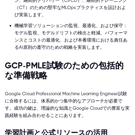
ン、継続的デリバリー（CI/CD）、継続的トレーニング
（CT）のための堅牢なMLOpsプラクティスを設計およ
び実装します。
機械学習ソリューションの監視、最適化、および保守：
モデル監視、モデルドリフトの検出と軽減、パフォーマ
ンスとコストの最適化、および本番環境における責任あ
るAI原則の遵守のための戦略を実装します。
GCP-PMLE試験のための包括的
な準備戦略
Google Cloud Professional Machine Learning Engineer試験
に合格するには、体系的かつ集中的なアプローチが必要で
す。成功の鍵は、理論的な知識とGoogle Cloudでの豊富な実
践経験を組み合わせることにあります。
学習計画と公式リソースの活用