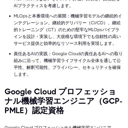
AIプラクティスを考慮します。
MLOpsと本番環境への展開：機械学習モデルの継続的イ
ンテグレーション、継続的デリバリー（CI/CD）、継続
的トレーニング（CT）のための堅牢なMLOpsパイプラ
インを設計・実装し、大規模な環境下でも信頼性の高い
サービス提供と効率的なリソース利用を実現します。
責任あるAIの実践：Google Cloudの責任あるAIへの取り
組みに沿って、機械学習ライフサイクル全体を通して公
平性、解釈可能性、プライバシー、セキュリティを確保
します。
Google Cloud プロフェッショ
ナル機械学習エンジニア（GCP-
PMLE）認定資格
Google Cloud プロフェッショナル機械学習エンジニア