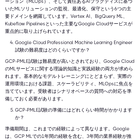
ーション（MLOps）、そして責任あるAIプラクティスに基づ
いたMLソリューションの監視、最適化、保守という6つの主
要ドメインを網羅しています。Vertex AI、BigQuery ML、
Kubeflow Pipelinesといった主要なGoogle Cloudサービスが
重点的に取り上げられています。
Google Cloud Professional Machine Learning Engineer
試験の難易度はどのくらいですか？
GCP-PMLE試験は難易度が高いとされており、Google Cloud
のMLサービスに関する理論的知識と実践経験の両方が求めら
れます。基本的なモデルトレーニングにとどまらず、実際の
運用環境における課題、スケーラビリティ、MLOpsに焦点を
当てています。受験者はシナリオベースの質問への対応を準
備しておく必要があります。
GCP-PMLE試験の準備にはどれくらい時間がかかります
か？
準備期間は、これまでの経験によって異なります。Google
は、GCP MLでの1年間の経験を含む、3年間の業界経験が推