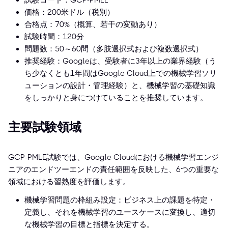
試験コード：GCP-PMLE
価格：200米ドル（税別）
合格点：70%（概算、若干の変動あり）
試験時間：120分
問題数：50～60問（多肢選択式および複数選択式）
推奨経験：Googleは、受験者に3年以上の業界経験（う
ち少なくとも1年間はGoogle Cloud上での機械学習ソリ
ューションの設計・管理経験）と、機械学習の基礎知識
をしっかりと身につけていることを推奨しています。
主要試験領域
GCP-PMLE試験では、Google Cloudにおける機械学習エンジ
ニアのエンドツーエンドの責任範囲を反映した、6つの重要な
領域における習熟度を評価します。
機械学習問題の枠組み設定：ビジネス上の課題を特定・
定義し、それを機械学習のユースケースに変換し、適切
な機械学習の目標と指標を決定する。