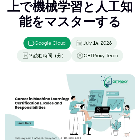
上で機械学習と人工知
能をマスターする
Google Cloud
July 14, 2026
9
読む時間（分）
CBTProxy Team