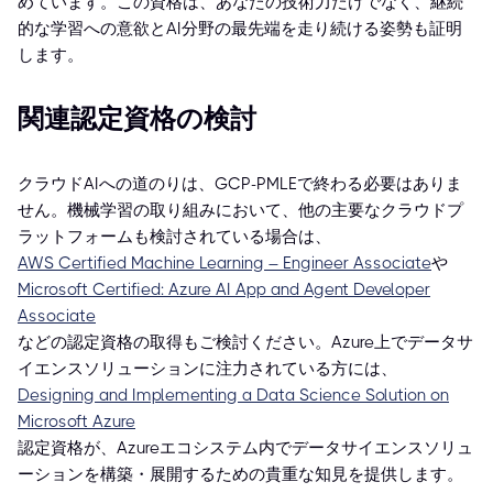
めています。この資格は、あなたの技術力だけでなく、継続
的な学習への意欲とAI分野の最先端を走り続ける姿勢も証明
します。
関連認定資格の検討
クラウドAIへの道のりは、GCP-PMLEで終わる必要はありま
せん。機械学習の取り組みにおいて、他の主要なクラウドプ
ラットフォームも検討されている場合は、
AWS Certified Machine Learning – Engineer Associate
や
Microsoft Certified: Azure AI App and Agent Developer
Associate
などの認定資格の取得もご検討ください。Azure上でデータサ
イエンスソリューションに注力されている方には、
Designing and Implementing a Data Science Solution on
Microsoft Azure
認定資格が、Azureエコシステム内でデータサイエンスソリュ
ーションを構築・展開するための貴重な知見を提供します。