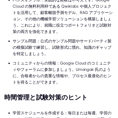
ハンズオンラボ：実践的な経験は不可欠です。Google
Cloud の無料利用枠である Qwiklabs や個人プロジェク
トを活用して、顧客離脱予測モデル、RAG アプリケーシ
ョン、その他の機械学習ソリューションを構築しましょ
う。これにより、就職に役立つポートフォリオと試験対
策の両方を強化できます。
サンプル問題：公式のサンプル問題やサードパーティ製
の模擬試験で練習し、試験形式に慣れ、知識のギャップ
を特定しましょう。
コミュニティからの情報：Google Cloud のコミュニテ
ィやフォーラムに参加しましょう。Umangak 氏のよう
に、合格者からの貴重な情報や、プロセス最適化のヒン
トを得ることができます。
時間管理と試験対策のヒント
学習スケジュールを作成する：毎日または毎週、学習の