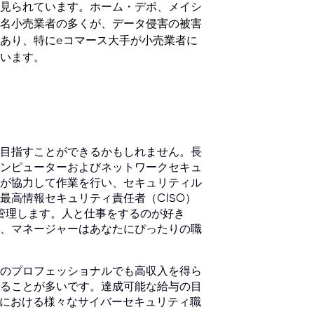
見られています。ホーム・デポ、メイシ
名小売業者の多くが、データ侵害の被害
あり、特にeコマース大手が小売業者に
います。
目指すことができるかもしれません。長
ンピューターおよびネットワークセキュ
が協力して作業を行い、セキュリティル
最高情報セキュリティ責任者（CISO）
を管理します。人と仕事をするのが好き
、マネージャーはあなたにぴったりの職
のプロフェッショナルでも高収入を得ら
ることが多いです。達成可能な給与の目
の米国における様々なサイバーセキュリティ職