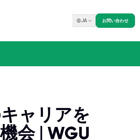
JA
お問い合わせ
のキャリアを
 | WGU