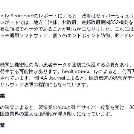
curity Scorecardのレポートによると、政府はサイバー
レポートでは、地方自治体、州政府、連邦政府機関552機関
要な領域で不十分であることが明らかになりました。これには
ッチ適用ソフトウェア、個々のエンドポイント防御、IPアド
機関は機密性の高い患者データを適切に保護する必要があり、
発生する可能性があります。healthitSecurityによると
されています。HIPAA Journalによると、医療機関の89
サムウェア攻撃の標的にもなっています。
業
の調査によると、製造業の40%が昨年サイバー攻撃を受け、3
医療業界の重大な脆弱性が浮き彫りになっています。
業