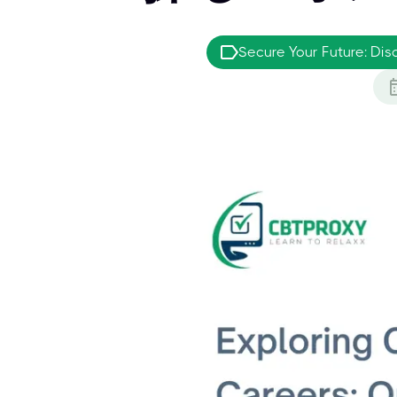
Secure Your Future: Dis