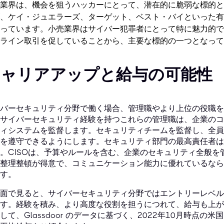
業界は、機会を狙うハッカーにとって、潜在的に脆弱な標的と
、ケイ・ジュエラーズ、ターゲット、ベスト・バイといった有
っています。小売業界はサイバー犯罪者にとって特に魅力的で
ライン取引を促していることから、主要な標的の一つとなって
キャリアアップと給与の可能性
バーセキュリティ分野で働く場合、管理職やより上位の役職を
サイバーセキュリティ経験を持つこれらの管理職は、企業のコ
ィシステムを監督します。セキュリティチームを監督し、全員
を遵守できるようにします。セキュリティ部門の最高責任者は
。CISOは、予算やルールを含む、企業のセキュリティ全般
整理整頓が得意で、コミュニケーション能力に優れているなら
す。
面で見ると、サイバーセキュリティ分野ではエントリーレベル
す。経験を積み、より高度な役割を担うにつれて、給与も上が
して、Glassdoor のデータに基づく、2022年10月時点