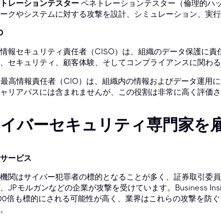
トレーションテスター
ペネトレーションテスター（倫理的ハ
ークやシステムに対する攻撃を設計、シミュレーション、実行
O
情報セキュリティ責任者（CISO）は、組織のデータ保護に
、セキュリティ、顧客体験、そしてコンプライアンスに関わ
最高情報責任者（CIO）は、組織内の情報およびデータ運用
ャリアパスには含まれませんが、この役割は非常に高く評価さ
サイバーセキュリティ専門家を
サービス
機関はサイバー犯罪者の標的となることが多く、証券取引委員会、
、JPモルガンなどの企業が攻撃を受けています。Business I
00倍も標的にされる可能性が高く、業界はこれらの攻撃を防
。