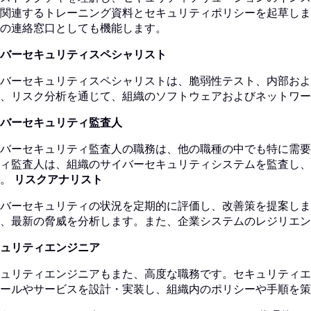
関連するトレーニング資料とセキュリティポリシーを起草しま
の連絡窓口としても機能します。
バーセキュリティスペシャリスト
バーセキュリティスペシャリストは、脆弱性テスト、内部およ
、リスク分析を通じて、組織のソフトウェアおよびネットワー
バーセキュリティ監査人
バーセキュリティ監査人の職務は、他の職種の中でも特に需要
ィ監査人は、組織のサイバーセキュリティシステムを監査し、
す。
リスクアナリスト
バーセキュリティの状況を定期的に評価し、改善策を提案しま
、最新の脅威を分析します。また、企業システムのレジリエン
ュリティエンジニア
ュリティエンジニアもまた、高度な職務です。セキュリティエ
ールやサービスを設計・実装し、組織内のポリシーや手順を策