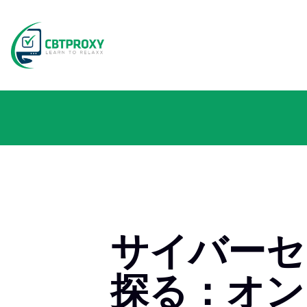
サイバーセ
探る：オン