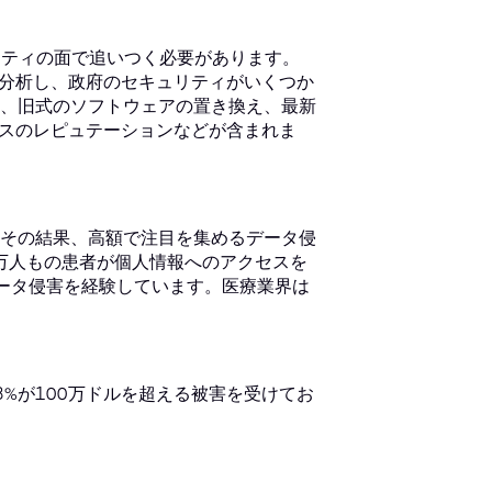
セキュリティの面で追いつく必要があります。
を分析し、政府のセキュリティがいくつか
、旧式のソフトウェアの置き換え、最新
レスのレピュテーションなどが含まれま
その結果、高額で注目を集めるデータ侵
、何百万人もの患者が個人情報へのアクセスを
%がデータ侵害を経験しています。医療業界は
8%が100万ドルを超える被害を受けてお