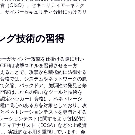
者（CISO）、セキュリティアーキテク
、サイバーセキュリティ分野におけるリ
ッキング技術の習得
ハッカーがサイバー攻撃を仕掛ける際に用い
CEHは攻撃スキルを習得させる一方
えることで、攻撃から積極的に防御する
資格では、システムやネットワークの脆
て欠陥、バックドア、脆弱性の発見と修
専門家はこれらの強力なツールと技術を
（認定ハッカー）資格は、ペネトレーシ
種に関心のある方を対象としており、攻
とペネトレーションテストを専門とする
トレーションテストに関するより包括的な
ュリティアナリスト（ECSA）などの上級資
とし、実践的な応用を重視しています。会