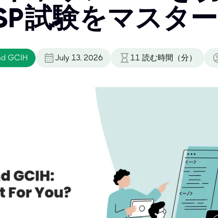
SSP試験をマスタ
nd GCIH
July 13, 2026
11
読む時間（分）