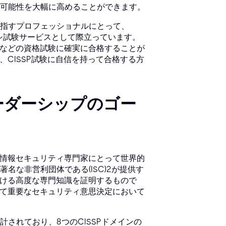
可能性を大幅に高めることができます。
指すプロフェッショナルにとって、
ロキシ試験サービスとして際立っています。
Pなどの資格試験に確実に合格することが
、CISSP試験に自信を持って合格する方
ィリーダーシップのゴー
、情報セキュリティ専門家にとって世界的
な非営利団体である(ISC)²が提供す
おける高度な専門知識を証明するもので
して重要なセキュリティ意思決定において
されており、8つのCISSPドメインの