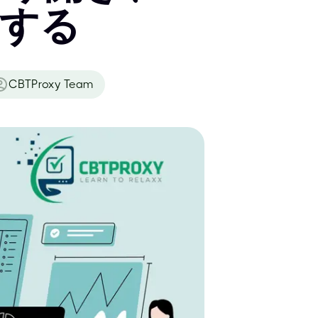
ーする
CBTProxy Team