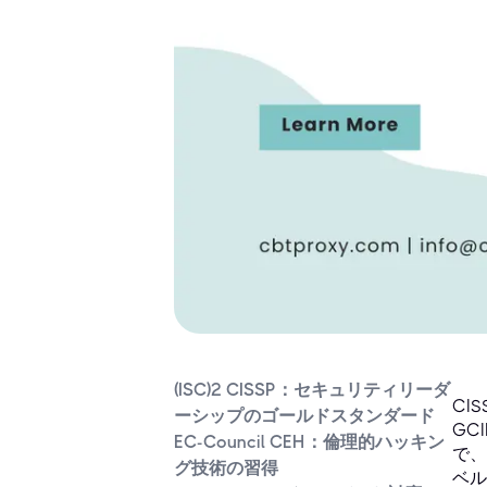
(ISC)² CISSP：セキュリティリーダ
CIS
ーシップのゴールドスタンダード
GC
EC-Council CEH：倫理的ハッキン
で、
グ技術の習得
ベル