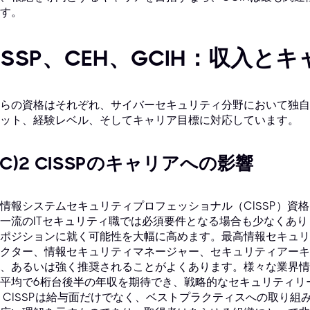
す。
ISSP、CEH、GCIH：収入と
らの資格はそれぞれ、サイバーセキュリティ分野において独自
ット、経験レベル、そしてキャリア目標に対応しています。
ISC)² CISSPのキャリアへの影響
情報システムセキュリティプロフェッショナル（CISSP）資
一流のITセキュリティ職では必須要件となる場合も少なくあ
ポジションに就く可能性を大幅に高めます。最高情報セキュリ
クター、情報セキュリティマネージャー、セキュリティアーキテ
、あるいは強く推奨されることがよくあります。様々な業界情報源
平均で6桁台後半の年収を期待でき、戦略的なセキュリティリ
 CISSPは給与面だけでなく、ベストプラクティスへの取り