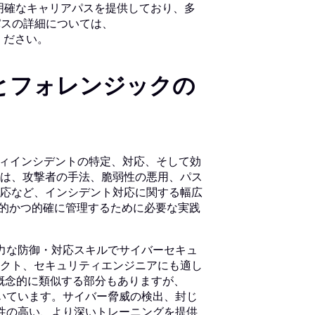
ける明確なキャリアパスを提供しており、多
パスの詳細については、
ください。
応とフォレンジックの
リティインシデントの特定、対応、そして効
は、攻撃者の手法、脆弱性の悪用、パス
応など、インシデント対応に関する幅広
率的かつ的確に管理するために必要な実践
強力な防御・対応スキルでサイバーセキュ
クト、セキュリティエンジニアにも適し
Hと概念的に類似する部分もありますが、
置いています。サイバー脅威の検出、封じ
連性の高い、より深いトレーニングを提供