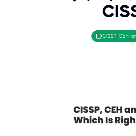
CI
CISSP, CEH, a