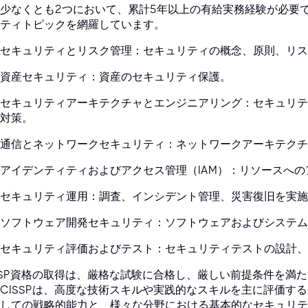
少なくとも2つにおいて、累計5年以上の有給実務経験が必要
ティトピックを網羅しています。
セキュリティとリスク管理：セキュリティの概念、原則、リス
資産セキュリティ：資産のセキュリティ保護。
セキュリティアーキテクチャとエンジニアリング：セキュリテ
対策。
通信とネットワークセキュリティ：ネットワークアーキテクチ
アイデンティティおよびアクセス管理（IAM）：リソースへ
セキュリティ運用：調査、インシデント管理、災害復旧を実施
ソフトウェア開発セキュリティ：ソフトウェアおよびシステム
セキュリティ評価およびテスト：セキュリティテストの設計、
SSP資格の取得は、厳格な試験に合格し、厳しい前提条件を満
CISSPは、高度な技術スキルや実践的なスキルを主に評価する
しての戦略的能力と、様々な分野における基本的なセキュリテ