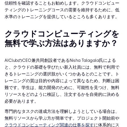
信頼性を確認することもお勧めします。クラウドコンピュー
ティングのトレーニングコースの需要を維持するために、低
水準のトレーニングを提供しているところも多くあります。
クラウドコンピューティングを
無料で学ぶ方法はありますか？
AIClubのCEO兼共同創設者であるNisha Talagala氏による
と、クラウドの基礎を学びたい新入社員には、無料で利用で
きるトレーニングの選択肢がいくつかあるとのことです。ト
レーニングの質は目的や内容によって異なるため、判断は困
難です。学生は、能力開発のために、可能性を見つけ、無料
リソースをどのように検証し、注文するかを自発的に決める
必要があります。
専門的なタスクの達成方法を理解しようとしている場合は、
無料リソースから学ぶ方が簡単です。プロジェクト開始前や
クラウドコンピューティング関連の仕事を探す
に体系的にス