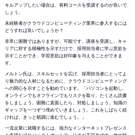
キルアップしたい場合は、有料コースを受講するのが良いで
しょう。
未経験者がクラウドコンピューティング業界に参入するには
どうすれば良いでしょうか？
非常に困難ではありますが、可能です。講座を受講し、キャ
リアに対する積極性を示すだけで、採用担当者に学ぶ意欲を
示すことができ、学習意欲は好印象を与えることができま
す。
メルトン氏は、スキルセットを広げ、採用担当者にとってよ
り魅力的な人材になるために、クラウドコンピューティング
への関心を示すことを勧めています。「パソコンを起動し、
オンラインでもオフラインでもリスクを取り、たくさん読書
をしましょう。困難に直面したら、対処しましょう。知識の
ギャップを一つずつ埋めていきましょう。これをしばらく続
ければ、きっと順調に進むでしょう。」
一流企業に就職するには、強力なインターネットプレゼンス