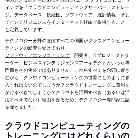
場の大きな部分を占めるMicrosoftは、クラウドコンピューテ
ィングを「クラウドコンピューティングサーバー、ストレー
ジ、データベース、接続性、ソフトウェア、統計情報、そし
てインテリジェンスをインターネット経由で提供すること」
と定義しています。
テクノロジー分野のほぼすべての側面がクラウドコンピュー
ティングの影響を受けており、
ソフトウェアエンジニアリング
、開発者、ITプロジェクトリ
ーダー、ビジネスインテリジェンスアーキテクトといった専
門職もその例外ではありません。これらすべてを念頭に置き
ながら、クラウドコンピューティングの世界にどのように参
入すればよいのでしょうか？クラウドトレーニングに費用を
かけるべきでしょうか？クラウドを活用すべき（あるいは活
用すべきでない）理由を探るため、テクノロジー専門家に話
を聞きました。
クラウドコンピューティングの
トレーニングにはどれくらいの