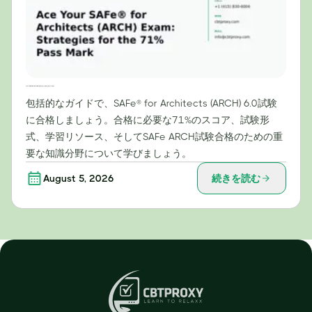
SAFe® for Architects (ARCH) 試験で高得点を取るための戦略：合格点71%を目指す
包括的なガイドで、SAFe® for Architects (ARCH) 6.0試験
に合格しましょう。合格に必要な71%のスコア、試験形
式、学習リソース、そしてSAFe ARCH試験合格のための重
要な知識分野について学びましょう。
August 5, 2026
続きを読む