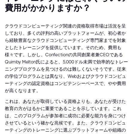
費用がかかりますか？
クラウドコンピューティング関連の資格取得市場は活況を呈
しており、多くの評判の高いプラットフォームが、初心者か
ら経験豊富なクラウドコンピューティング専門家までを対象
としたトレーニングを提供しています。そのため、費用も
様々です。しかし、Confectionの共同創業者兼CEOである
Quimby Melton氏によると、5,000ドル未満で効率的なトレー
ニングプログラムを見つけるのは難しくないそうです。従来
の学位プログラムとは異なり、Webおよびクラウドコンピュ
ーティングの認定資格はコンピテンシーベースで、やや費用
が高くなります。
これは、あなたが取得している資格よりも、あなたが受けた
教育の方がはるかに重要であることを示しています。これ
は、このプログラムが参加者に成功に必要な能力を身につけ
させているという確かな兆候です。また、クラウドコンピュ
ーティングのトレーニングに選ぶプラットフォームや組織の