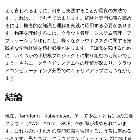
よく言われるように、何事も実践することが最良の方法で
す。これはここでも当てはまります。経験と専門知識を高め
るには、概念的な知識と理解を実践に応用する必要がありま
す。物事を理解するには、クラウド管理、システム管理、ア
プリケーション移行など、様々なクラウドタスクに関する実
践的な学習経験を積む必要があります。IT知識を広げるため
に、いくつかの小規模プロジェクトに取り組むのも良いでし
ょう。さらに、クラウドシステムへの理解が深まり、クラウ
ドコンピューティング分野でのキャリアアップにもつながり
ます。
結論
現在、Terraform、Kubernetes、そして少なくとも1つの主要
クラウド（AWS、Azure、GCP）の知識が求められていま
す。これらのいずれかの専門知識を習得するよう常に努める
べきです。私たちは、クラウドコンピューティングにおける