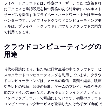
ライベートクラウドとは、特定のユーザー、または定義され
たアクセスと承認設定を持つ資格のある対象者にのみホスト
サービスを提供するプライベートネットワークまたはデータ
センターです。ハイブリッドクラウドコンピューティングモ
デルは、プライベートクラウドとパブリッククラウドの両方
で利用できます。
クラウドコンピューティングの
用途
時代の要請により、私たちは日常生活の中でクラウドサービ
スやクラウドコンピューティングを利用しています。クラウ
ドコンピューティングは、メールの送信、書類の編集、映画
やテレビの視聴、音楽の聴取、ゲームのプレイ、画像やその
他のファイルの保存など、あらゆるオンラインアクティビテ
ィをバックグラウンドで可能にしています。初期のクラウド
コンピューティングサービスが登場したのはわずか10年前で