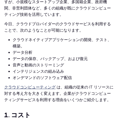
すが、小規模なスタートアップ企業、多国籍企業、政府機
関、非営利団体など、多くの組織が既にクラウドコンピュー
ティング技術を活用しています。
今日、クラウドプロバイダーのクラウドサービスを利用する
ことで、次のようなことが可能になります。
クラウドネイティブアプリケーションの開発、テスト、
構築。
データ分析
データの保存、バックアップ、および復元
音声と動画のストリーミング
インテリジェンスの組み込み
オンデマンドのソフトウェア配信
クラウドコンピューティング
は、組織の従来の IT リソースに
対する考え方を大きく変えます。企業がクラウドコンピュー
ティングサービスを利用する理由をいくつかご紹介します。
1. コスト