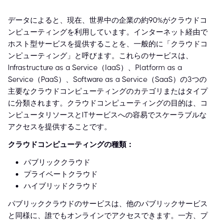
データによると、現在、世界中の企業の約90%がクラウドコ
ンピューティングを利用しています。インターネット経由で
ホスト型サービスを提供することを、一般的に「クラウドコ
ンピューティング」と呼びます。これらのサービスは、
Infrastructure as a Service（IaaS）、Platform as a
Service（PaaS）、Software as a Service（SaaS）の3つの
主要なクラウドコンピューティングのカテゴリまたはタイプ
に分類されます。クラウドコンピューティングの目的は、コ
ンピュータリソースとITサービスへの容易でスケーラブルな
アクセスを提供することです。
クラウドコンピューティングの種類：
パブリッククラウド
プライベートクラウド
ハイブリッドクラウド
パブリッククラウドのサービスは、他のパブリックサービス
と同様に、誰でもオンラインでアクセスできます。一方、プ