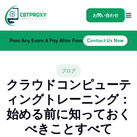
お問い合わせ
Pass Any Exam & Pay After Pass.
Contact Us Now
ブログ
クラウドコンピューテ
ィングトレーニング：
始める前に知っておく
べきことすべて