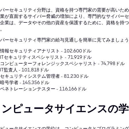
バーセキュリティ分野は、資格を持つ専門家の需要が高いため
業が直面するサイバー脅威の増加により、専門的なサイバーセ
企業は、データやその他の資産を保護するために、資格を持つ
。
バーセキュリティ専門家の給与見通しを簡単に見てみましょう
情報セキュリティアナリスト - 102,600ドル
ITセキュリティスペシャリスト - 71,919ドル
コンピューターフォレンジックスペシャリスト - 74,798ドル
IT監査人 - 101,818ドル
セキュリティシステム管理者 - 81,230ドル
暗号学者 - 145,356ドル
ペネトレーションテスター - 116,166ドル
コンピュータサイエンスの学
ピュータサイエンスの学位は、コンピュータとプログラミング