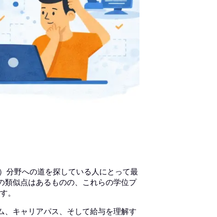
T）分野への道を探している人にとって最
の類似点はあるものの、これらの学位プ
す。
ム、キャリアパス、そして給与を理解す