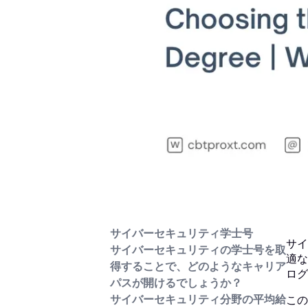
サイバーセキュリティ学士号
サイ
サイバーセキュリティの学士号を取
適な
得することで、どのようなキャリア
ログ
パスが開けるでしょうか？
サイバーセキュリティ分野の平均給
この