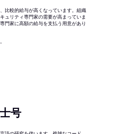
、比較的給与が高くなっています。組織
キュリティ専門家の需要が高まっていま
専門家に高額の給与を支払う用意があり
。
士号
言語の研究を伴います。複雑なコード、