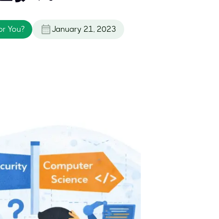
or You?
January 21, 2023