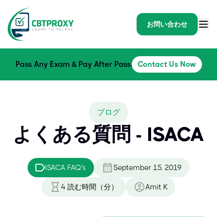
お問い合わせ
Pass Any Exam & Pay After Pass.
Contact Us Now
ブログ
よくある質問 - ISACA
ISACA FAQ's
September 15, 2019
4
読む時間（分）
Amit K