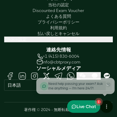
当社の認定
Discounted Exam Voucher
よくある質問
プライバシーポリシー
利用規約
払い戻しとキャンセル
Cookie設定
連絡先情報
+1 (415) 830-6004
info@cbtproxy.com
ソーシャルメディア
Need help passing your exam? Ask
日本語
me anything — I'm here 24/7!
1
Live Chat
著作権 © 2024 - 無断転載を禁じます。