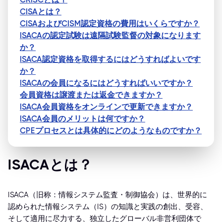
CISAとは？
CISAおよびCISM認定資格の費用はいくらですか？
ISACAの認定試験は遠隔試験監督の対象になります
か？
ISACA認定資格を取得するにはどうすればよいです
か？
ISACAの会員になるにはどうすればいいですか？
会員資格は譲渡または返金できますか？
ISACA会員資格をオンラインで更新できますか？
ISACA会員のメリットは何ですか？
CPEプロセスとは具体的にどのようなものですか？
ISACAとは？
ISACA（旧称：情報システム監査・制御協会）は、世界的に
認められた情報システム（IS）の知識と実践の創出、受容、
そして適用に尽力する、独立したグローバル非営利団体で