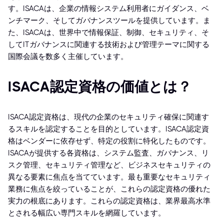
す。ISACAは、企業の情報システム利用者にガイダンス、ベ
ンチマーク、そしてガバナンスツールを提供しています。ま
た、ISACAは、世界中で情報保証、制御、セキュリティ、そ
してITガバナンスに関連する技術および管理テーマに関する
国際会議を数多く主催しています。
ISACA認定資格の価値とは？
ISACA認定資格は、現代の企業のセキュリティ確保に関連す
るスキルを認定することを目的としています。ISACA認定資
格はベンダーに依存せず、特定の役割に特化したものです。
ISACAが提供する各資格は、システム監査、ガバナンス、リ
スク管理、セキュリティ管理など、ビジネスセキュリティの
異なる要素に焦点を当てています。最も重要なセキュリティ
業務に焦点を絞っていることが、これらの認定資格の優れた
実力の根底にあります。これらの認定資格は、業界最高水準
とされる幅広い専門スキルを網羅しています。