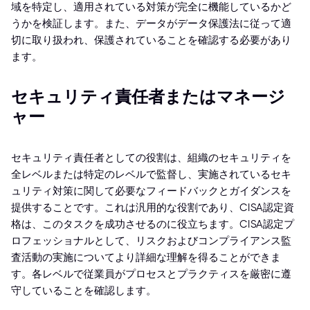
域を特定し、適用されている対策が完全に機能しているかど
うかを検証します。また、データがデータ保護法に従って適
切に取り扱われ、保護されていることを確認する必要があり
ます。
セキュリティ責任者またはマネージ
ャー
セキュリティ責任者としての役割は、組織のセキュリティを
全レベルまたは特定のレベルで監督し、実施されているセキ
ュリティ対策に関して必要なフィードバックとガイダンスを
提供することです。これは汎用的な役割であり、CISA認定資
格は、このタスクを成功させるのに役立ちます。CISA認定プ
ロフェッショナルとして、リスクおよびコンプライアンス監
査活動の実施についてより詳細な理解を得ることができま
す。各レベルで従業員がプロセスとプラクティスを厳密に遵
守していることを確認します。