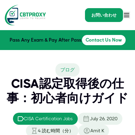
お問い合わせ
Pass Any Exam & Pay After Pass.
Contact Us Now
ブログ
CISA認定取得後の仕
事：初心者向けガイド
CISA Certification Jobs
July 26, 2020
4
読む時間（分）
Amit K