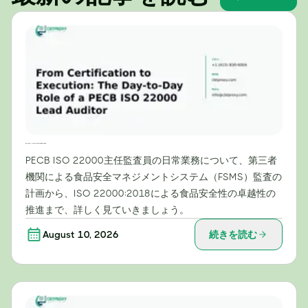
認証から実施まで：PECB ISO 22000主任審査員の日常業務
PECB ISO 22000主任監査員の日常業務について、第三者
機関による食品安全マネジメントシステム（FSMS）監査の
計画から、ISO 22000:2018による食品安全性の卓越性の
推進まで、詳しく見ていきましょう。
August 10, 2026
続きを読む