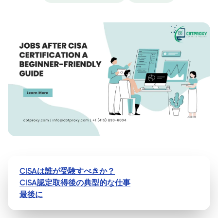
CISAは誰が受験すべきか？
CISA認定取得後の典型的な仕事
最後に