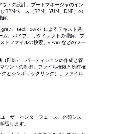
イアウトの設計、ブートマネージャのイン
びRPMベース（RPM、YUM、DNF）の
理解。
rep、sed、awk）によるテキスト処
トリーム、パイプ、リダイレクトの理解、プ
トファイルの検索、vi/vimなどのツー
準（FHS）：パーティションの作成と管
ンマウントの制御、ファイル権限と所有権
リンクとシンボリックリンク）、ファイル
ク、ユーザーインターフェース、必須シス
学習します。