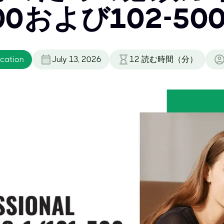
00および102-50
ication
July 13, 2026
12
読む時間（分）