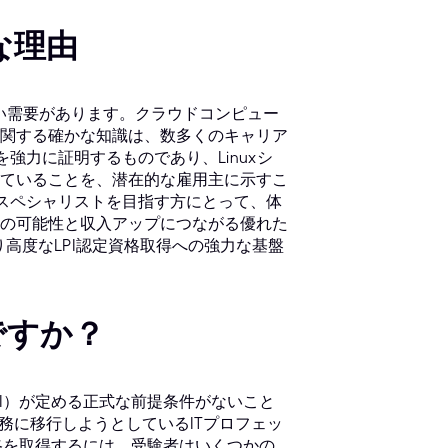
な理由
高い需要があります。クラウドコンピュー
xに関する確かな知識は、数多くのキャリア
を強力に証明するものであり、Linuxシ
ていることを、潜在的な雇用主に示すこ
トスペシャリストを目指す方にとって、体
の可能性と収入アップにつながる優れた
高度なLPI認定資格取得への強力な基盤
ですか？
tute（LPI）が定める正式な前提条件がないこと
の職務に移行しようとしているITプロフェッ
資格を取得するには、受験者はいくつかの