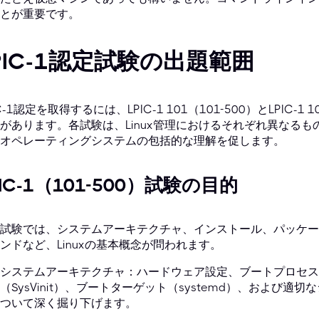
とが重要です。
PIC-1認定試験の出題範囲
IC-1認定を取得するには、LPIC-1 101（101-500）とLPIC-
があります。各試験は、Linux管理におけるそれぞれ異なる
オペレーティングシステムの包括的な理解を促します。
PIC-1（101-500）試験の目的
試験では、システムアーキテクチャ、インストール、パッケージ
ンドなど、Linuxの基本概念が問われます。
システムアーキテクチャ：ハードウェア設定、ブートプロセス（BI
（SysVinit）、ブートターゲット（systemd）、および
ついて深く掘り下げます。