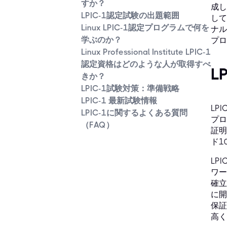
すか？
成し
LPIC-1認定試験の出題範囲
して
Linux LPIC-1認定プログラムで何を
ナル
学ぶのか？
プロ
Linux Professional Institute LPIC-1
認定資格はどのような人が取得すべ
L
きか？
LPIC-1試験対策：準備戦略
LPIC-1 最新試験情報
LP
LPIC-1に関するよくある質問
プロ
（FAQ）
証明
ド1
LP
ワー
確立
に開
保証
高く