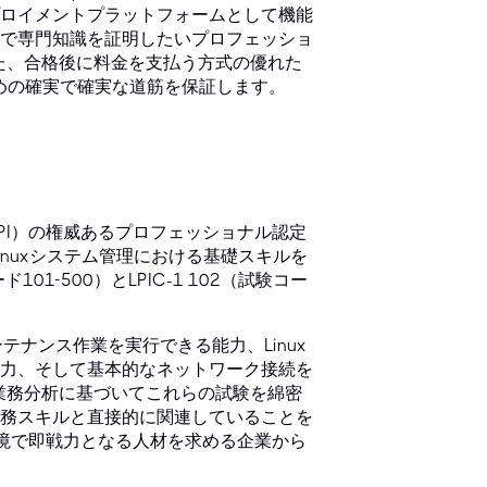
ロイメントプラットフォームとして機能
で専門知識を証明したいプロフェッショ
応した、合格後に料金を支払う方式の優れた
ための確実で確実な道筋を保証します。
itute（LPI）の権威あるプロフェッショナル認定
nuxシステム管理における基礎スキルを
01-500）とLPIC-1 102（試験コー
テナンス作業を実行できる能力、Linux
力、そして基本的なネットワーク接続を
業務分析に基づいてこれらの試験を綿密
務スキルと直接的に関連していることを
x環境で即戦力となる人材を求める企業から