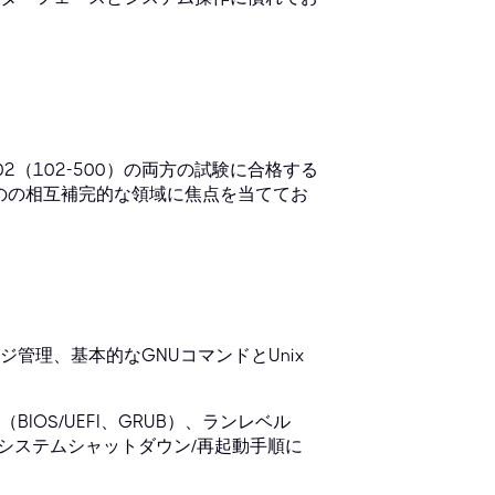
1 102（102-500）の両方の試験に合格する
ものの相互補完的な領域に焦点を当ててお
管理、基本的なGNUコマンドとUnix
OS/UEFI、GRUB）、ランレベル
適切なシステムシャットダウン/再起動手順に