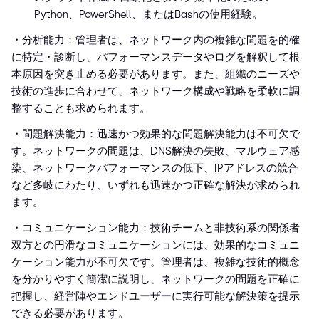
Python、PowerShell、またはBashの使用経験。
・分析能力：管理者は、ネットワーク内の複雑な問題を的確
に特定・診断し、パフォーマンスデータやログを解釈して根
本原因を突き止める必要があります。また、組織のニーズや
技術の進歩に合わせて、ネットワーク構成や戦略を柔軟に調
整することも求められます。
・問題解決能力：迅速かつ効果的な問題解決能力は不可欠で
す。ネットワークの問題は、DNS解決の失敗、マルウェア感
染、ネットワークパフォーマンスの低下、IPアドレスの競合
など多岐にわたり、いずれも迅速かつ正確な解決が求められ
ます。
・コミュニケーション能力：技術チームと非技術系の関係者
双方との円滑なコミュニケーションには、効果的なコミュニ
ケーション能力が不可欠です。管理者は、複雑な技術的概念
を分かりやすく簡潔に説明し、ネットワークの問題を正確に
把握し、経営陣やエンドユーザーに実行可能な解決策を提示
できる必要があります。