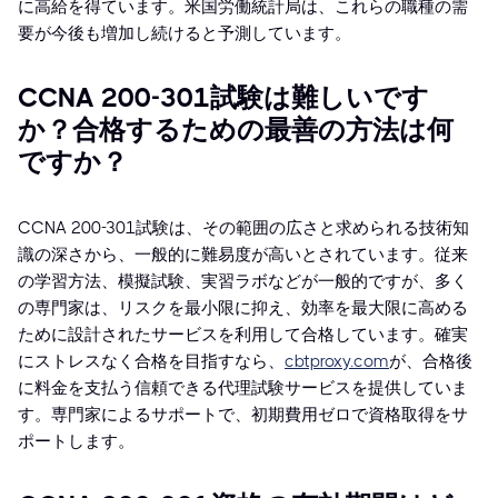
に高給を得ています。米国労働統計局は、これらの職種の需
要が今後も増加し続けると予測しています。
CCNA 200-301試験は難しいです
か？合格するための最善の方法は何
ですか？
CCNA 200-301試験は、その範囲の広さと求められる技術知
識の深さから、一般的に難易度が高いとされています。従来
の学習方法、模擬試験、実習ラボなどが一般的ですが、多く
の専門家は、リスクを最小限に抑え、効率を最大限に高める
ために設計されたサービスを利用して合格しています。確実
にストレスなく合格を目指すなら、
cbtproxy.com
が、合格後
に料金を支払う信頼できる代理試験サービスを提供していま
す。専門家によるサポートで、初期費用ゼロで資格取得をサ
ポートします。