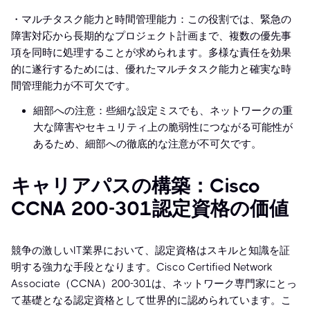
・マルチタスク能力と時間管理能力：この役割では、緊急の
障害対応から長期的なプロジェクト計画まで、複数の優先事
項を同時に処理することが求められます。多様な責任を効果
的に遂行するためには、優れたマルチタスク能力と確実な時
間管理能力が不可欠です。
細部への注意：些細な設定ミスでも、ネットワークの重
大な障害やセキュリティ上の脆弱性につながる可能性が
あるため、細部への徹底的な注意が不可欠です。
キャリアパスの構築：Cisco
CCNA 200-301認定資格の価値
競争の激しいIT業界において、認定資格はスキルと知識を証
明する強力な手段となります。Cisco Certified Network
Associate（CCNA）200-301は、ネットワーク専門家にとっ
て基礎となる認定資格として世界的に認められています。こ