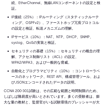
続、EtherChannel、無線LANコンポーネントの設定と検
証。
IP接続（25%）：IPルーティング（スタティックルーテ
ィング、OSPFv2）、ファーストホップ冗長プロトコル
の設定と検証、転送メカニズムの理解。
IPサービス（10%）：NAT、NTP、DHCP、SNMP、
syslog、QoSの実装と検証。
セキュリティの基礎（15%）：セキュリティの概念の理
解、アクセス制御リスト（ACL）の設定、
WPA2/WPA3、および一般的な脅威。
自動化とプログラマビリティ（10%）：コントローラベ
ースのネットワーク、REST API、構成管理ツール、およ
びJSONエンコードされたデータの説明。
CCNA 200-301試験は、その広範な範囲と時間制限のため、
しばしば難易度が高いとされています。多くの受験者は、膨
大な量の教材と、監督官がいる試験環境のプレッシャーが大