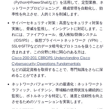
（PythonやPowerShellなど）を活用して、定型業務、ネ
ットワークプロビジョニング、構成管理を自動化し、効
率性を向上させ、人的ミスを削減します。
サイバーセキュリティ対策：高度なセキュリティ対策を
実施し、脅威を監視し、インシデントに対応します。こ
れには、ファイアウォール、侵入検知/防御システム
（IDS/IPS）、仮想プライベートネットワーク（VPN）、
SSLやSFTPなどのデータ暗号化プロトコルを扱うことが
含まれます。この分野に特に関心のある方は、
Cisco 200-201 CBROPS: Understanding Cisco
Cybersecurity Operations Fundamentals
などの認定資格を取得することで、専門知識をさらに深
めることができます。
ネットワークパフォーマンスの最適化：ネットワークト
ラフィック、レイテンシ、帯域幅の使用状況を継続的に
監視し、ボトルネックを特定して、速度と信頼性を向上
させるためのソリューションを実装します。