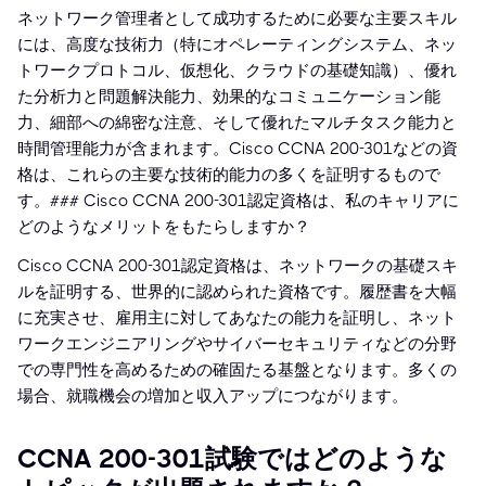
ネットワーク管理者として成功するために必要な主要スキル
には、高度な技術力（特にオペレーティングシステム、ネッ
トワークプロトコル、仮想化、クラウドの基礎知識）、優れ
た分析力と問題解決能力、効果的なコミュニケーション能
力、細部への綿密な注意、そして優れたマルチタスク能力と
時間管理能力が含まれます。Cisco CCNA 200-301などの資
格は、これらの主要な技術的能力の多くを証明するもので
す。### Cisco CCNA 200-301認定資格は、私のキャリアに
どのようなメリットをもたらしますか？
Cisco CCNA 200-301認定資格は、ネットワークの基礎スキ
ルを証明する、世界的に認められた資格です。履歴書を大幅
に充実させ、雇用主に対してあなたの能力を証明し、ネット
ワークエンジニアリングやサイバーセキュリティなどの分野
での専門性を高めるための確固たる基盤となります。多くの
場合、就職機会の増加と収入アップにつながります。
CCNA 200-301試験ではどのような