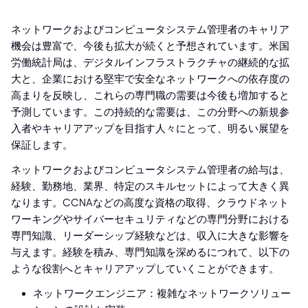
ネットワークおよびコンピュータシステム管理者のキャリア
機会は豊富で、今後も拡大が続くと予想されています。米国
労働統計局は、デジタルインフラストラクチャの継続的な拡
大と、企業における堅牢で安全なネットワークへの依存度の
高まりを反映し、これらの専門職の需要は今後も増加すると
予測しています。この持続的な需要は、この分野への新規参
入者やキャリアアップを目指す人々にとって、明るい展望を
保証します。
ネットワークおよびコンピュータシステム管理者の給与は、
経験、勤務地、業界、特定のスキルセットによって大きく異
なります。CCNAなどの高度な資格の取得、クラウドネット
ワーキングやサイバーセキュリティなどの専門分野における
専門知識、リーダーシップ経験などは、収入に大きな影響を
与えます。経験を積み、専門知識を深めるにつれて、以下の
ような役割へとキャリアアップしていくことができます。
ネットワークエンジニア：複雑なネットワークソリュー