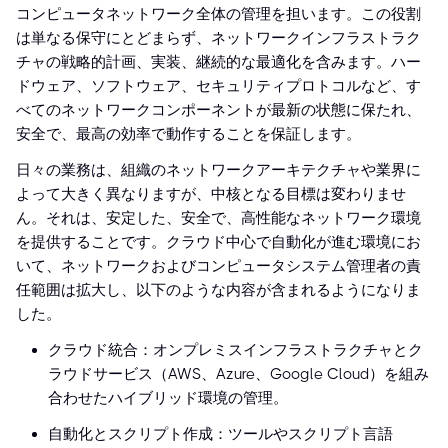
コンピュータネットワーク全体の管理を担います。この役割
は単なる保守にとどまらず、ネットワークインフラストラク
チャの戦略的計画、実装、継続的な最適化を含みます。ハー
ドウェア、ソフトウェア、セキュリティプロトコルなど、す
べてのネットワークコンポーネントが最新の状態に保たれ、
安全で、最高の効率で動作することを保証します。
日々の業務は、組織のネットワークアーキテクチャや業界に
よって大きく異なりますが、中核となる目標は変わりませ
ん。それは、安定した、安全で、高性能なネットワーク環境
を提供することです。クラウド中心で自動化が進む環境にお
いて、ネットワークおよびコンピュータシステム管理者の責
任範囲は拡大し、以下のような内容が含まれるようになりま
した。
クラウド統合：オンプレミスインフラストラクチャとク
ラウドサービス（AWS、Azure、Google Cloud）を組み
合わせたハイブリッド環境の管理。
自動化とスクリプト作成：ツールやスクリプト言語