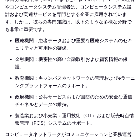
やコンピュータシステム管理者は、コンピュータシステム設
計および関連サービスを専門とする企業に雇用されていま
す。しかし、彼らの専門知識は、以下のような多様な分野で
も非常に重要です。
医療機関：患者データおよび重要な医療システムのセキ
ュリティと可用性の確保。
金融機関：機密性の高い金融取引および顧客情報の保
護。
教育機関：キャンパスネットワークの管理およびeラーニ
ングプラットフォームのサポート。
政府機関：公共サービスおよび国防のための安全な通信
チャネルとデータの維持。
製造業および小売業：運用技術（OT）および販売時点情
報管理（POS）システムのサポート。
コンピュータネットワークがコミュニケーションと業務運営