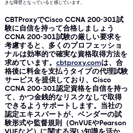
きな障壁となっていると感じています。
CBTProxyでCisco CCNA 200-301試
験に自信を持って合格しましょう
CCNA 200-301試験の厳しい要求を
考慮すると、多くのプロフェッショ
ナルは効率的で確実な資格取得方法を
求めています。
cbtproxy.com
は、合
格後に料金を支払うタイプの代理試験
サービスを提供しており、Cisco
CCNA 200-301認定資格を自信を持っ
て、かつ金銭的なリスクなしで取得
できるようサポートします。当社の
認定エキスパートが、ベンダーの試
験形式や監督規則（OnVUEやPearson
VUEなど）に関する深い知識を活か