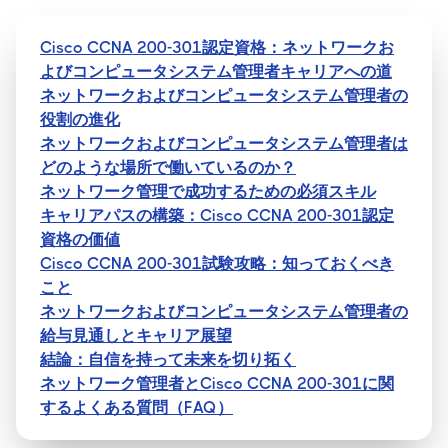
Cisco CCNA 200-301認定資格：ネットワークお
よびコンピュータシステム管理者キャリアへの道
ネットワークおよびコンピュータシステム管理者の
役割の進化
ネットワークおよびコンピュータシステム管理者は
どのような場所で働いているのか？
ネットワーク管理で成功するための必須スキル
キャリアパスの構築：Cisco CCNA 200-301認定
資格の価値
Cisco CCNA 200-301試験攻略：知っておくべき
こと
ネットワークおよびコンピュータシステム管理者の
給与見通しとキャリア展望
結論：自信を持って未来を切り拓く
ネットワーク管理者とCisco CCNA 200-301に関
するよくある質問（FAQ）