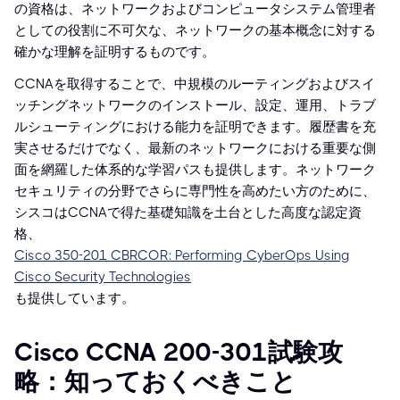
の資格は、ネットワークおよびコンピュータシステム管理者
としての役割に不可欠な、ネットワークの基本概念に対する
確かな理解を証明するものです。
CCNAを取得することで、中規模のルーティングおよびスイ
ッチングネットワークのインストール、設定、運用、トラブ
ルシューティングにおける能力を証明できます。履歴書を充
実させるだけでなく、最新のネットワークにおける重要な側
面を網羅した体系的な学習パスも提供します。ネットワーク
セキュリティの分野でさらに専門性を高めたい方のために、
シスコはCCNAで得た基礎知識を土台とした高度な認定資
格、
Cisco 350-201 CBRCOR: Performing CyberOps Using
Cisco Security Technologies
も提供しています。
Cisco CCNA 200-301試験攻
略：知っておくべきこと