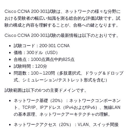
Cisco CCNA 200-301試験は、ネットワークの様々な分野に
おける受験者の幅広い知識を測る総合的な評価試験です。試
験の構成と内容を理解することが、合格への鍵となります。
Cisco CCNA 200-301試験の最新情報は以下のとおりです。
試験コード：200-301 CCNA
価格：300ドル（USD）
合格点：1000点満点中約825点
試験時間：120分
問題数：100～120問（多肢選択式、ドラッグ＆ドロップ
式、シミュレーション/テストレット形式を含む）
試験範囲は以下の6つの主要ドメインです。
ネットワーク基礎（20%）：ネットワークコンポーネン
ト、TCP/IP、IPアドレス（IPv4およびIPv6）、無線LAN
の基本原理、ネットワークアーキテクチャの理解。
ネットワークアクセス（20%）：VLAN、スイッチ間接