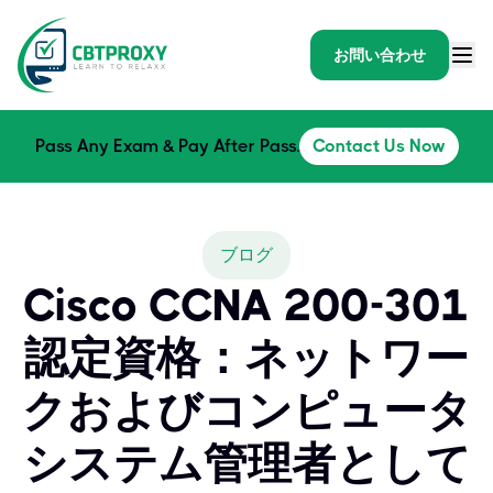
お問い合わせ
Pass Any Exam & Pay After Pass.
Contact Us Now
ブログ
Cisco CCNA 200-301
認定資格：ネットワー
クおよびコンピュータ
システム管理者として