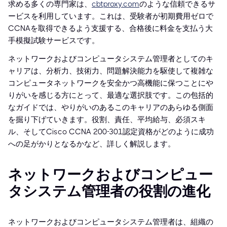
求める多くの専門家は、
cbtproxy.com
のような信頼できるサ
ービスを利用しています。これは、受験者が初期費用ゼロで
CCNAを取得できるよう支援する、合格後に料金を支払う大
手模擬試験サービスです。
ネットワークおよびコンピュータシステム管理者としてのキ
ャリアは、分析力、技術力、問題解決能力を駆使して複雑な
コンピュータネットワークを安全かつ高機能に保つことにや
りがいを感じる方にとって、最適な選択肢です。この包括的
なガイドでは、やりがいのあるこのキャリアのあらゆる側面
を掘り下げていきます。役割、責任、平均給与、必須スキ
ル、そしてCisco CCNA 200-301認定資格がどのように成功
への足がかりとなるかなど、詳しく解説します。
ネットワークおよびコンピュー
タシステム管理者の役割の進化
ネットワークおよびコンピュータシステム管理者は、組織の