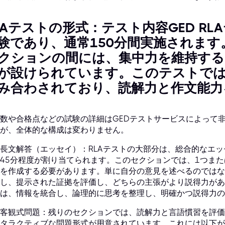
LAテストの形式：テスト内容GED R
験であり、通常150分間実施されます
クションの間には、集中力を維持する
が設けられています。このテストでは
み合わされており、読解力と作文能力
数や合格点などの試験の詳細はGEDテストサービスによって
が、全体的な構成は変わりません。
長文解答（エッセイ）：RLAテストの大部分は、総合的なエ
45分程度が割り当てられます。このセクションでは、1つま
を作成する必要があります。単に自分の意見を述べるのではな
し、提示された証拠を評価し、どちらの主張がより説得力があ
は、情報を統合し、論理的に思考を整理し、明確かつ説得力の
客観式問題：残りのセクションでは、読解力と言語慣習を評価
タラクティブな問題形式が用意されています。これには以下が