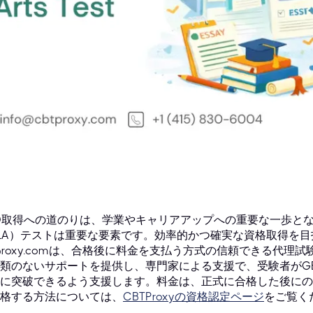
D取得への道のりは、学業やキャリアアップへの重要な一歩とな
LA）テストは重要な要素です。効率的かつ確実な資格取得を
tproxy.comは、合格後に料金を支払う方式の信頼できる代
類のないサポートを提供し、専門家による支援で、受験者がGE
に突破できるよう支援します。料金は、正式に合格した後にのみ
格する方法については、
CBTProxyの資格認定ページ
をご覧く