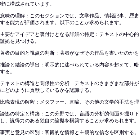
密に構成されています。
意味の理解：このセクションでは、文学作品、情報記事、歴史
する能力が評価されます。以下のことが求められます。
主要なアイデアと裏付けとなる詳細の特定：テキストの中心的
証拠を見つける。
著者の目的と視点の判断：著者がなぜその作品を書いたのかを
推論と結論の導出：明示的に述べられている内容を超えて、暗
する。
テキストの構造と関係性の分析：テキストのさまざまな部分が
にどのように貢献しているかを認識する。
比喩表現の解釈：メタファー、直喩、その他の文学的手法を理
論拠の特定と構築：この分野では、言語の分析的側面を掘り下
し、説得力のある独自の論拠を構築することが求められます。
事実と意見の区別：客観的な情報と主観的な信念を区別する。