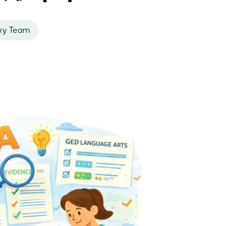
xy Team