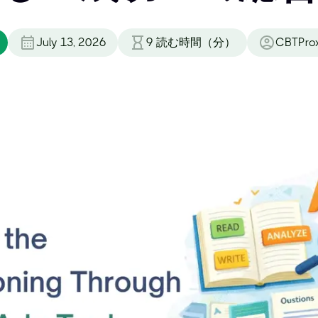
July 13, 2026
9
読む時間（分）
CBTPro