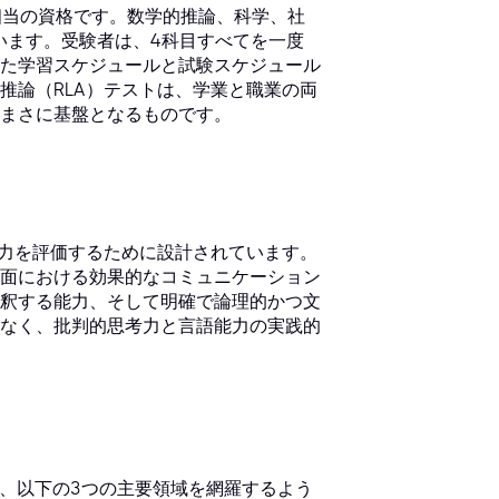
相当の資格です。数学的推論、科学、社
います。受験者は、4科目すべてを一度
た学習スケジュールと試験スケジュール
推論（RLA）テストは、学業と職業の両
まさに基盤となるものです。
能力を評価するために設計されています。
面における効果的なコミュニケーション
釈する能力、そして明確で論理的かつ文
なく、批判的思考力と言語能力の実践的
に、以下の3つの主要領域を網羅するよう