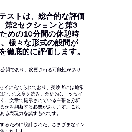
LAテストは、総合的な評価
。第2セクションと第3
ための10分間の休憩時
、様々な形式の設問が
を徹底的に評価します。
非公開であり、変更される可能性があり
ッセイに充てられており、受験者には通常
たは2つの文章を読み、分析的なエッセイ
く、文章で提示されている主張を分析
るかを判断する必要があります。これ
ある表現力を試すものです。
するために設計された、さまざまなイン
含まれます。