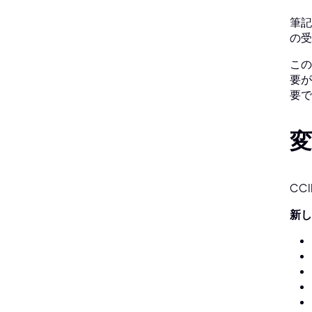
筆記
の受
この
要が
要で
変
CC
新し