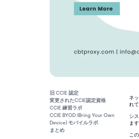
旧 CCIE 認定
ネッ
変更されたCCIE認定資格
れて
CCIE 練習ラボ
CCIE BYOD (Bring Your Own
シス
Device) モバイルラボ
ます
まとめ
この