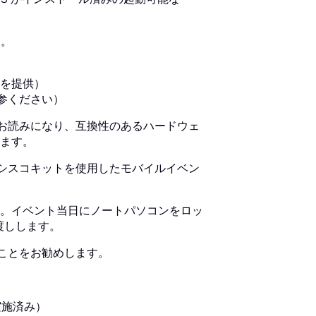
す。
を提供）
参ください）
くお読みになり、互換性のあるハードウェ
ます。
はシスコキットを使用したモバイルイベン
。イベント当日にノートパソコンをロッ
渡しします。
ることをお勧めします。
実施済み）