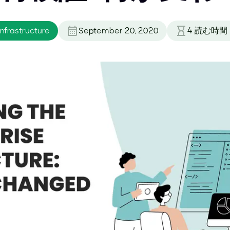
nfrastructure
September 20, 2020
4
読む時間