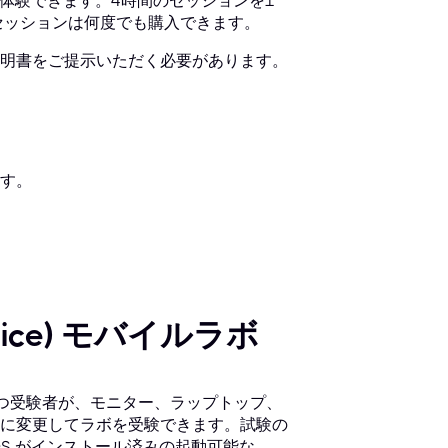
を体験できます。4時間のセッションを1
セッションは何度でも購入できます。
証明書をご提示いただく必要があります。
す。
 Device) モバイルラボ
を持つ受験者が、モニター、ラップトップ、
に変更してラボを受験できます。試験の
S がインストール済みの起動可能な