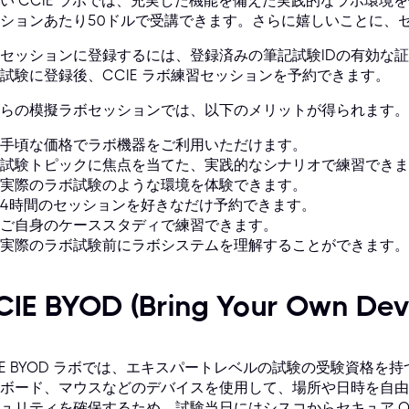
い CCIE ラボでは、充実した機能を備えた実践的なラボ環境
ションあたり50ドルで受講できます。さらに嬉しいことに、
セッションに登録するには、登録済みの筆記試験IDの有効な
試験に登録後、CCIE ラボ練習セッションを予約できます。
らの模擬ラボセッションでは、以下のメリットが得られます。
手頃な価格でラボ機器をご利用いただけます。
試験トピックに焦点を当てた、実践的なシナリオで練習できま
実際のラボ試験のような環境を体験できます。
4時間のセッションを好きなだけ予約できます。
ご自身のケーススタディで練習できます。
実際のラボ試験前にラボシステムを理解することができます。
CIE BYOD (Bring Your Own
IE BYOD ラボでは、エキスパートレベルの試験の受験資格
ボード、マウスなどのデバイスを使用して、場所や日時を自由
ュリティを確保するため、試験当日にはシスコからセキュア O