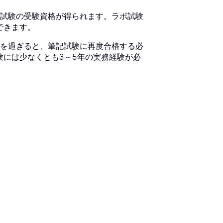
試験の受験資格が得られます。ラボ試験
できます。
を過ぎると、筆記試験に再度合格する必
験には少なくとも3～5年の実務経験が必
。