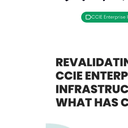
CCIE Enterprise I