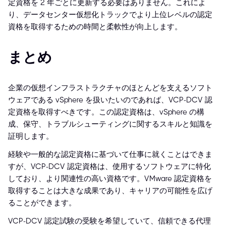
定資格を 2 年ごとに更新する必要はありません。これによ
り、データセンター仮想化トラックでより上位レベルの認定
資格を取得するための時間と柔軟性が向上します。
まとめ
企業の仮想インフラストラクチャのほとんどを支えるソフト
ウェアである vSphere を扱いたいのであれば、VCP-DCV 認
定資格を取得すべきです。この認定資格は、vSphere の構
成、保守、トラブルシューティングに関するスキルと知識を
証明します。
経験や一般的な認定資格に基づいて仕事に就くことはできま
すが、VCP-DCV 認定資格は、使用するソフトウェアに特化
しており、より関連性の高い資格です。VMware 認定資格を
取得することは大きな成果であり、キャリアの可能性を広げ
ることができます。
VCP-DCV 認定試験の受験を希望していて、信頼できる代理