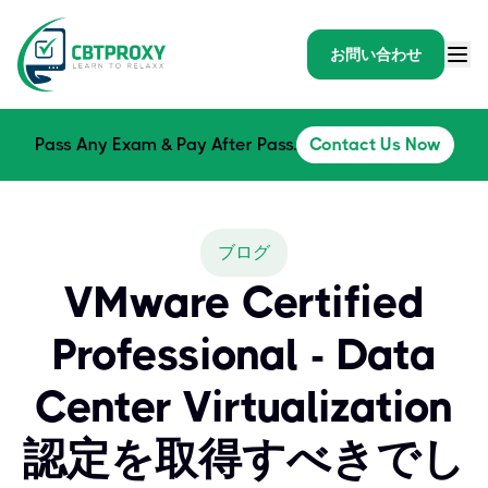
お問い合わせ
Pass Any Exam & Pay After Pass.
Contact Us Now
ブログ
VMware Certified
Professional - Data
Center Virtualization
認定を取得すべきでし