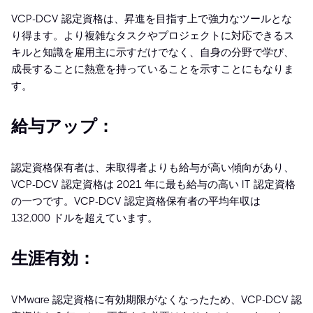
VCP-DCV 認定資格は、昇進を目指す上で強力なツールとな
り得ます。より複雑なタスクやプロジェクトに対応できるス
キルと知識を雇用主に示すだけでなく、自身の分野で学び、
成長することに熱意を持っていることを示すことにもなりま
す。
給与アップ：
認定資格保有者は、未取得者よりも給与が高い傾向があり、
VCP-DCV 認定資格は 2021 年に最も給与の高い IT 認定資格
の一つです。VCP-DCV 認定資格保有者の平均年収は
132,000 ドルを超えています。
生涯有効：
VMware 認定資格に有効期限がなくなったため、VCP-DCV 認