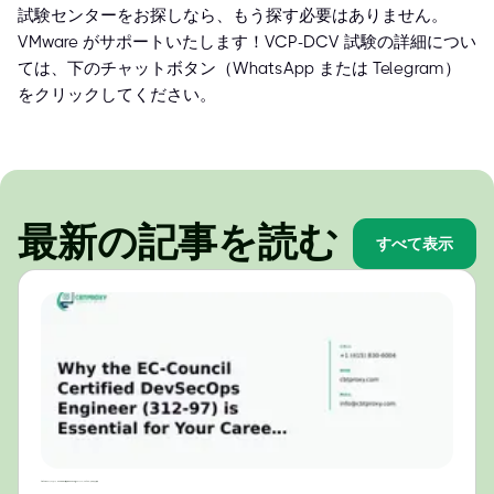
試験センターをお探しなら、もう探す必要はありません。
VMware がサポートいたします！VCP-DCV 試験の詳細につい
ては、下のチャットボタン（WhatsApp または Telegram）
をクリックしてください。
最新の記事を読む
すべて表示
2024年のキャリアにおいて、EC-Council認定DevSecOpsエンジニア（312-97）が不可欠な理由