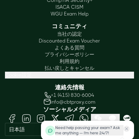
CompTIA Security+
ISACA CISM
WGU Exam Help
コミュニティ
当社の認定
Discounted Exam Voucher
よくある質問
プライバシーポリシー
利用規約
払い戻しとキャンセル
Cookie設定
連絡先情報
+1 (415) 830-6004
info@cbtproxy.com
ソーシャルメディア
Need help passing your exam? Ask
日本語
me anything — I'm here 24/7!