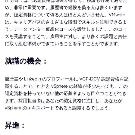
IT 分野では、認定資格は偽造が難しく、検証も容易であるた
め、非常に重要です。履歴書で経験を偽る人は多くいます
が、認定資格について偽る人はほとんどいません。VMware
は、キャリアパスのさまざまな段階でスキルを証明できるよ
う、データセンター仮想化コースを設計しました。このコー
スを受講することで、雇用主に対し、より多くの課題と責任
に取り組む準備ができていることを示すことができます。
就職の機会：
履歴書や LinkedIn のプロフィールに VCP-DCV 認定資格を記
載することで、たとえ vSphere の経験が多少あっても、この
認定資格を持っていない他の応募者よりも目立つことができ
ます。採用担当者はあなたの認定資格に注目し、あなたが
vSphere のエキスパートであると認識するでしょう。
昇進：