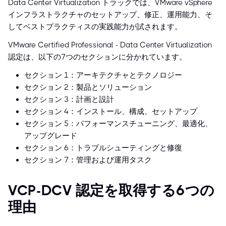
Data Center Virtualization トラックでは、VMware vSphere
インフラストラクチャのセットアップ、修正、運用能力、そ
してベストプラクティスの実践能力が試されます。
VMware Certified Professional - Data Center Virtualization
認定は、以下の7つのセクションに分かれています。
セクション 1：アーキテクチャとテクノロジー
セクション 2：製品とソリューション
セクション 3：計画と設計
セクション 4：インストール、構成、セットアップ
セクション 5：パフォーマンスチューニング、最適化、
アップグレード
セクション 6：トラブルシューティングと修復
セクション 7：管理および運用タスク
VCP-DCV 認定を取得する6つの
理由