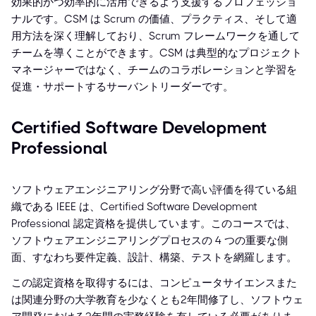
効果的かつ効率的に活用できるよう支援するプロフェッショ
ナルです。CSM は Scrum の価値、プラクティス、そして適
用方法を深く理解しており、Scrum フレームワークを通して
チームを導くことができます。CSM は典型的なプロジェクト
マネージャーではなく、チームのコラボレーションと学習を
促進・サポートするサーバントリーダーです。
Certified Software Development
Professional
ソフトウェアエンジニアリング分野で高い評価を得ている組
織である IEEE は、Certified Software Development
Professional 認定資格を提供しています。このコースでは、
ソフトウェアエンジニアリングプロセスの 4 つの重要な側
面、すなわち要件定義、設計、構築、テストを網羅します。
この認定資格を取得するには、コンピュータサイエンスまた
は関連分野の大学教育を少なくとも2年間修了し、ソフトウェ