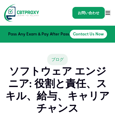
お問い合わせ
Pass Any Exam & Pay After Pass.
Contact Us Now
ブログ
ソフトウェア エンジ
ニア: 役割と責任、ス
キル、給与、キャリア
チャンス