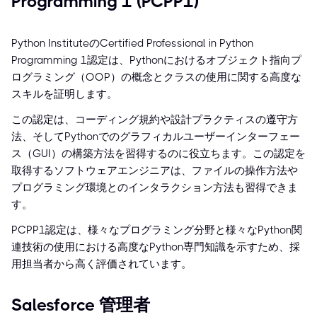
Programming 1 (PCPP1)
Python InstituteのCertified Professional in Python
Programming 1認定は、Pythonにおけるオブジェクト指向プ
ログラミング（OOP）の概念とクラスの使用に関する高度な
スキルを証明します。
この認定は、コーディング規約や設計プラクティスの遵守方
法、そしてPythonでのグラフィカルユーザーインターフェー
ス（GUI）の構築方法を習得するのに役立ちます。この認定を
取得するソフトウェアエンジニアは、ファイルの操作方法や
プログラミング環境とのインタラクション方法も習得できま
す。
PCPP1認定は、様々なプログラミング分野と様々なPython関
連技術の使用における高度なPython専門知識を示すため、採
用担当者から高く評価されています。
Salesforce 管理者