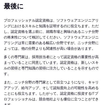
最後に
プロフェッショナル認定資格は、ソフトウェアエンジニアリ
ングにおけるスキルと知識を証明するのに役立ちます。ただ
し、認定資格を選ぶ前に、就職市場と興味のあるニッチ分野
の将来性について検討してください。ソフトウェアエンジニ
アリングは常に需要のある幅広い分野ですが、ニッチ分野に
よっては、他の分野よりも関連性が高い場合があります。
多くの専門家は、採用担当者にとって認定資格の重要性が高
まっていることに同意しています。認定資格は、新しいスキ
ルの習得と専門知識の習得に注力していることを示すもので
す。
また、ニッチ分野の専門家として目立つようになり、キャリ
アアップ、給与アップ、そして認知度向上の可能性を高める
ことにも役立ちます。したがって、認定資格に投資するITプ
ロフェッショナルは、競合他社よりも優位に立つことができ
ます。