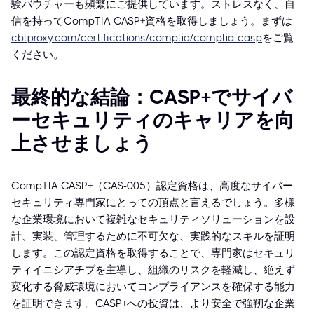
験バウチャーも頻繁にご提供しています。ストレスなく、自
信を持ってCompTIA CASP+資格を取得しましょう。まずは
cbtproxy.com/certifications/comptia/comptia-casp
をご覧
ください。
最終的な結論：CASP+でサイバ
ーセキュリティのキャリアを向
上させましょう
CompTIA CASP+（CAS-005）認定資格は、高度なサイバー
セキュリティ専門家にとっての頂点と言えるでしょう。多様
な企業環境において複雑なセキュリティソリューションを設
計、実装、管理するために不可欠な、実践的なスキルを証明
します。この認定資格を取得することで、専門家はセキュリ
ティイニシアチブを主導し、組織のリスクを軽減し、絶えず
変化する脅威環境においてコンプライアンスを確保する能力
を証明できます。CASP+への投資は、より安全で強靭な企業