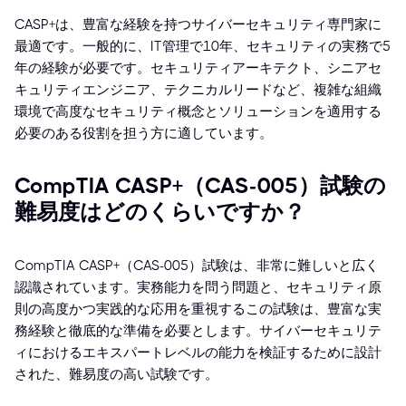
CASP+は、豊富な経験を持つサイバーセキュリティ専門家に
最適です。一般的に、IT管理で10年、セキュリティの実務で5
年の経験が必要です。セキュリティアーキテクト、シニアセ
キュリティエンジニア、テクニカルリードなど、複雑な組織
環境で高度なセキュリティ概念とソリューションを適用する
必要のある役割を担う方に適しています。
CompTIA CASP+（CAS-005）試験の
難易度はどのくらいですか？
CompTIA CASP+（CAS-005）試験は、非常に難しいと広く
認識されています。実務能力を問う問題と、セキュリティ原
則の高度かつ実践的な応用を重視するこの試験は、豊富な実
務経験と徹底的な準備を必要とします。サイバーセキュリテ
ィにおけるエキスパートレベルの能力を検証するために設計
された、難易度の高い試験です。