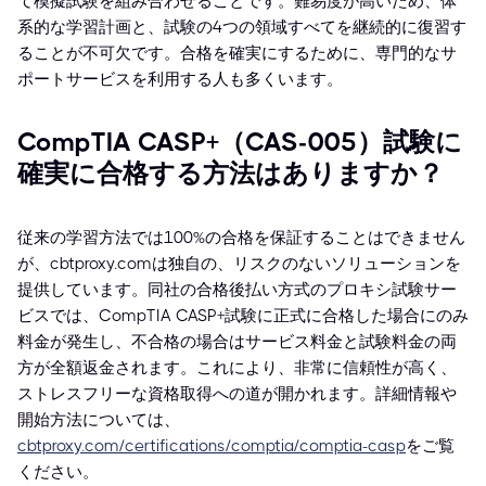
て模擬試験を組み合わせることです。難易度が高いため、体
系的な学習計画と、試験の4つの領域すべてを継続的に復習す
ることが不可欠です。合格を確実にするために、専門的なサ
ポートサービスを利用する人も多くいます。
CompTIA CASP+（CAS-005）試験に
確実に合格する方法はありますか？
従来の学習方法では100%の合格を保証することはできません
が、cbtproxy.comは独自の、リスクのないソリューションを
提供しています。同社の合格後払い方式のプロキシ試験サー
ビスでは、CompTIA CASP+試験に正式に合格した場合にのみ
料金が発生し、不合格の場合はサービス料金と試験料金の両
方が全額返金されます。これにより、非常に信頼性が高く、
ストレスフリーな資格取得への道が開かれます。詳細情報や
開始方法については、
cbtproxy.com/certifications/comptia/comptia-casp
をご覧
ください。