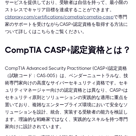
サービスを提供しており、受験者は自信を持って、最小限の
ストレスでキャリア目標を達成することができます。
cbtproxy.com/certifications/comptia/comptia-casp
で専門
家のサポートを受けながらCASP+認定資格を取得する方法に
ついて詳しくはこちらをご覧ください。
CompTIA CASP+認定資格とは？
CompTIA Advanced Security Practitioner (CASP+)認定資格
（試験コード：CAS-005）は、ベンダーニュートラルな、技
術専門家向けの高度なサイバーセキュリティ資格です。セキ
ュリティマネージャー向けの認定資格とは異なり、CASP+は
セキュリティ原則とソリューションの実践的な適用に重点を
置いており、複雑なエンタープライズ環境において安全なソ
リューションを設計、統合、実装する受験者の能力を検証し
ます。理論的な戦略家ではなく、実践的なスキルを持つ専門
家向けに設計されています。