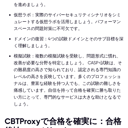
を進めましょう。
仮想ラボ：実際のサイバーセキュリティシナリオをシミ
ュレートする仮想ラボを活用しましょう。パフォーマン
スベースの問題対策に不可欠です。
ドメインの復習：4つの試験ドメインとそのサブ目標を深
く理解しましょう。
模擬試験：複数の模擬試験を受験し、問題形式に慣れ、
改善が必要な分野を特定しましょう。 CASP+試験は、そ
の難易度の高さで知られており、認定される専門知識の
レベルの高さを反映しています。多くのプロフェッショ
ナルは、豊富な経験を持つ人でも、この試験の難しさを
痛感しています。自信を持って合格を確実に勝ち取りた
い方にとって、専門的なサービスは大きな助けとなるで
しょう。
CBTProxyで合格を確実に：合格