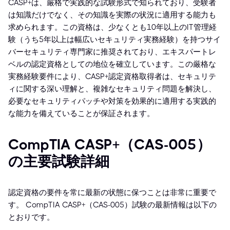
CASP+は、厳格で実践的な試験形式で知られており、受験者
は知識だけでなく、その知識を実際の状況に適用する能力も
求められます。この資格は、少なくとも10年以上のIT管理経
験（うち5年以上は幅広いセキュリティ実務経験）を持つサイ
バーセキュリティ専門家に推奨されており、エキスパートレ
ベルの認定資格としての地位を確立しています。この厳格な
実務経験要件により、CASP+認定資格取得者は、セキュリテ
ィに関する深い理解と、複雑なセキュリティ問題を解決し、
必要なセキュリティパッチや対策を効果的に適用する実践的
な能力を備えていることが保証されます。
CompTIA CASP+（CAS-005）
の主要試験詳細
認定資格の要件を常に最新の状態に保つことは非常に重要で
す。 CompTIA CASP+（CAS-005）試験の最新情報は以下の
とおりです。