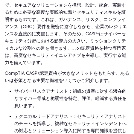
で、セキュアなソリューションを構想、設計、統合、実装す
るために必要な高度な実践的知識とセキュリティスキルを証
明するものです。これは、ガバナンス、リスク、コンプライ
アンス（GRC）要件を厳密に遵守しながら、企業のレジリエ
ンスを直接的に支援します。そのため、CASP+はサイバーセ
キュリティ分野における影響力の大きい、ミッションクリテ
ィカルな役割への道を開きます。この認定資格を持つ専門家
は、高度なセキュリティイニシアチブを主導し、実行する能
力を備えています。
CompTIA CASP+認定資格が大きなメリットをもたらす、ある
いは必須となる主要な職種をいくつかご紹介します。
サイバーリスクアナリスト：組織の資産に対する潜在的
なサイバー脅威と脆弱性を特定、評価、軽減する責任を
負います。
テクニカルリードアナリスト：セキュリティアナリスト
のチームを指導し、複雑なセキュリティインシデントへ
の対応とソリューション導入に関する専門知識を提供し