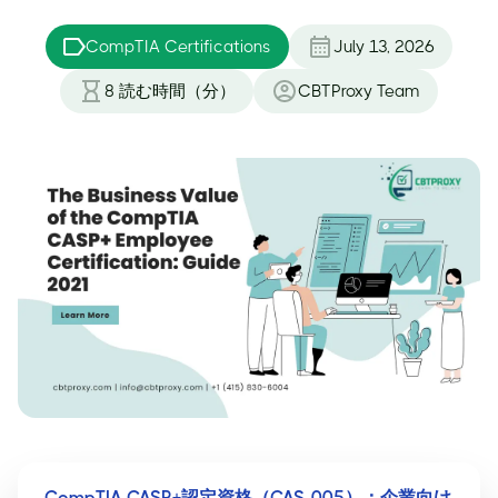
CompTIA Certifications
July 13, 2026
8
読む時間（分）
CBTProxy Team
CompTIA CASP+認定資格（CAS-005）：企業向け