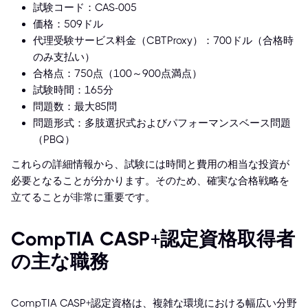
試験コード：CAS-005
価格：509ドル
代理受験サービス料金（CBTProxy）：700ドル（合格時
のみ支払い）
合格点：750点（100～900点満点）
試験時間：165分
問題数：最大85問
問題形式：多肢選択式およびパフォーマンスベース問題
（PBQ）
これらの詳細情報から、試験には時間と費用の相当な投資が
必要となることが分かります。そのため、確実な合格戦略を
立てることが非常に重要です。
CompTIA CASP+認定資格取得者
の主な職務
CompTIA CASP+認定資格は、複雑な環境における幅広い分野