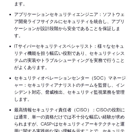
ます。
アプリケーションセキュリティエンジニア：ソフトウェ
ア開発ライフサイクルにセキュリティを統合し、アプリ
ケーションが設計段階から安全であることを保証しま
す。
ITサイバーセキュリティスペシャリスト：様々なセキュ
リティ機能を担う幅広い役割であり、セキュリティシス
テムの実装やトラブルシューティングを実務で行うこと
がよくあります。
セキュリティオペレーションセンター（SOC）マネージ
ャー：セキュリティアナリストのチームを監督し、イン
シデント対応、脅威検出、セキュリティ監視業務を管理
します。
最高情報セキュリティ責任者（CISO）：CISOの役割に
は通常、単一の資格だけでは不十分な幅広い経験が求め
られますが、CASP+はセキュリティアーキテクチャと運
用に関する実践的な深い理解を示すことで、セキュリテ