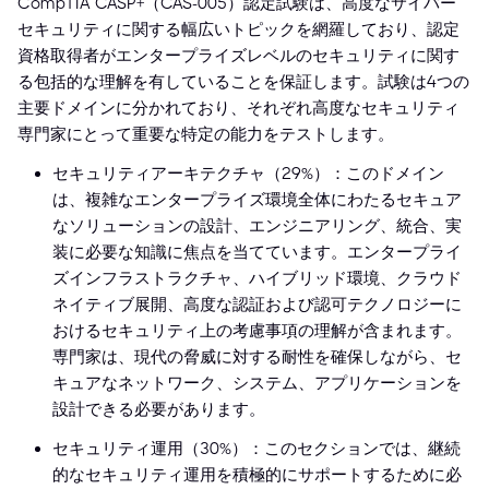
CompTIA CASP+（CAS-005）認定試験は、高度なサイバー
セキュリティに関する幅広いトピックを網羅しており、認定
資格取得者がエンタープライズレベルのセキュリティに関す
る包括的な理解を有していることを保証します。試験は4つの
主要ドメインに分かれており、それぞれ高度なセキュリティ
専門家にとって重要な特定の能力をテストします。
セキュリティアーキテクチャ（29%）：このドメイン
は、複雑なエンタープライズ環境全体にわたるセキュア
なソリューションの設計、エンジニアリング、統合、実
装に必要な知識に焦点を当てています。エンタープライ
ズインフラストラクチャ、ハイブリッド環境、クラウド
ネイティブ展開、高度な認証および認可テクノロジーに
おけるセキュリティ上の考慮事項の理解が含まれます。
専門家は、現代の脅威に対する耐性を確保しながら、セ
キュアなネットワーク、システム、アプリケーションを
設計できる必要があります。
セキュリティ運用（30%）：このセクションでは、継続
的なセキュリティ運用を積極的にサポートするために必