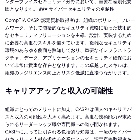
ンタープライズセキュリティ分野において、重要な差別化要
因となります。 ### サイバーセキュリティの卓越性
CompTIA CASP+認定資格取得者は、組織のポリシー、フレー
ムワーク、そして包括的なセキュリティ戦略に沿った技術的
なセキュリティソリューションを主導、設計、実装するため
に必要な高度なスキルを備えています。複雑なセキュリティ
環境のあらゆる側面を熟知しており、重要なインフラストラ
クチャ、データ、アプリケーションのセキュリティ確保にお
いて非常に貴重な存在となります。この卓越したスキルは、
組織のレジリエンス向上とリスク低減に直接つながります。
キャリアアップと収入の可能性
組織にとってのメリットに加え、CASP+は個人のキャリアパ
スと収入の可能性を大きく高めます。高度な技術能力が求め
られるリーダーシップ職や専門職への道が開かれます。
CASP+によって証明される包括的な知識は、一流のサイバー
セキュリティ人材を求める企業にとって、認定資格取得者を