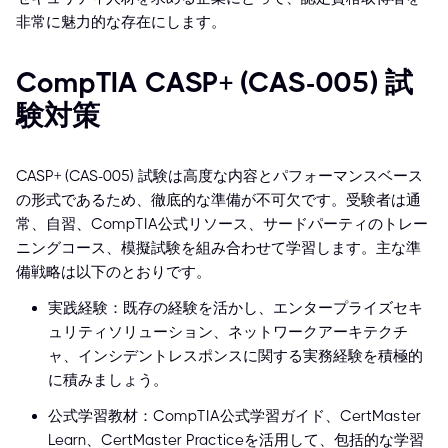
非常に魅力的な存在にします。
CompTIA CASP+ (CAS-005) 試
験対策
CASP+ (CAS-005) 試験は高度な内容とパフォーマンスベース
の形式であるため、徹底的な準備が不可欠です。受験者は通
常、自習、CompTIA公式リソース、サードパーティのトレー
ニングコース、模擬試験を組み合わせて学習します。主な準
備戦略は以下のとおりです。
実践経験：既存の経験を活かし、エンタープライズセキ
ュリティソリューション、ネットワークアーキテクチ
ャ、インシデントレスポンスに関する実務経験を積極的
に積みましょう。
公式学習教材：CompTIA公式学習ガイド、CertMaster
Learn、CertMaster Practiceを活用して、包括的な学習