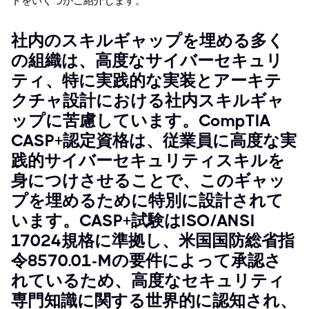
トをいくつかご紹介します。
社内のスキルギャップを埋める多く
の組織は、高度なサイバーセキュリ
ティ、特に実践的な実装とアーキテ
クチャ設計における社内スキルギャ
ップに苦慮しています。CompTIA
CASP+認定資格は、従業員に高度な実
践的サイバーセキュリティスキルを
身につけさせることで、このギャッ
プを埋めるために特別に設計されて
います。CASP+試験はISO/ANSI
17024規格に準拠し、米国国防総省指
令8570.01-Mの要件によって承認さ
れているため、高度なセキュリティ
専門知識に関する世界的に認知され、