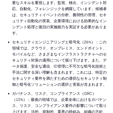
要なスキルを重視します。監視、検出、インシデント対
応、自動化、フォレンジックを網羅しています。候補者
は、セキュリティイベントの分析、脆弱性の管理、セキ
ュリティ自動化の実装、企業環境における効果的なイン
シデント処理と復旧の実施能力を実証する必要がありま
す。
セキュリティエンジニアリングと暗号化（26%）：この
領域では、クラウド、オンプレミス、エンドポイント、
モバイルなど、さまざまなインフラストラクチャへのセ
キュリティ対策の適用について掘り下げます。また、デ
ータ保護、安全な通信、ID管理に不可欠な暗号化技術と
手法に関する深い理解も含まれます。これには、特定の
セキュリティ要件を満たすための適切なセキュリティ制
御と暗号化ソリューションの選択と実装が含まれます。
ガバナンス、リスク、コンプライアンス（GRC）
（15%）：最後の領域では、企業全体におけるガバナン
ス、リスク、コンプライアンス要件の影響について取り
上げます。法的、規制的、業界の枠組み、組織の方針、