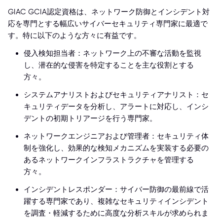
GIAC GCIA認定資格は、ネットワーク防御とインシデント対
応を専門とする幅広いサイバーセキュリティ専門家に最適で
す。特に以下のような方々に有益です。
侵入検知担当者：ネットワーク上の不審な活動を監視
し、潜在的な侵害を特定することを主な役割とする
方々。
システムアナリストおよびセキュリティアナリスト：セ
キュリティデータを分析し、アラートに対応し、インシ
デントの初期トリアージを行う専門家。
ネットワークエンジニアおよび管理者：セキュリティ体
制を強化し、効果的な検知メカニズムを実装する必要の
あるネットワークインフラストラクチャを管理する
方々。
インシデントレスポンダー：サイバー防御の最前線で活
躍する専門家であり、複雑なセキュリティインシデント
を調査・軽減するために高度な分析スキルが求められま