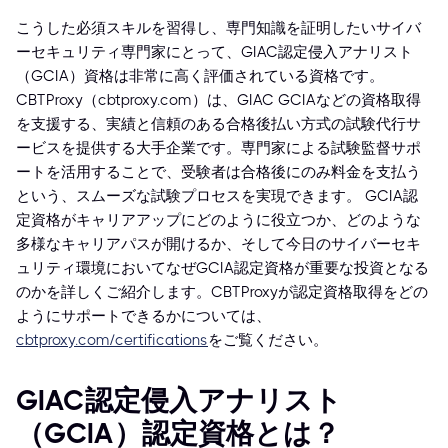
こうした必須スキルを習得し、専門知識を証明したいサイバ
ーセキュリティ専門家にとって、GIAC認定侵入アナリスト
（GCIA）資格は非常に高く評価されている資格です。
CBTProxy（cbtproxy.com）は、GIAC GCIAなどの資格取得
を支援する、実績と信頼のある合格後払い方式の試験代行サ
ービスを提供する大手企業です。専門家による試験監督サポ
ートを活用することで、受験者は合格後にのみ料金を支払う
という、スムーズな試験プロセスを実現できます。 GCIA認
定資格がキャリアアップにどのように役立つか、どのような
多様なキャリアパスが開けるか、そして今日のサイバーセキ
ュリティ環境においてなぜGCIA認定資格が重要な投資となる
のかを詳しくご紹介します。CBTProxyが認定資格取得をどの
ようにサポートできるかについては、
cbtproxy.com/certifications
をご覧ください。
GIAC認定侵入アナリスト
（GCIA）認定資格とは？