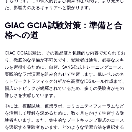
すものです。この個人的および職業的な成長は、より充実し
た、影響力のあるキャリアへと繋がります。
GIAC GCIA試験対策：準備と合
格への道
GIAC GCIA試験は、その難易度と包括的な内容で知られてお
り、徹底的な準備が不可欠です。受験者は通常、必要なスキ
ルを習得するために、自習、SANS公式トレーニングコース、
実践的なラボ演習を組み合わせて学習します。低レベルのネ
ットワークトラフィック分析から高度なIDSルール作成まで、
幅広いトピックが網羅されているため、多くの受験者がその
難しさを実感しています。
中には、模擬試験、仮想ラボ、コミュニティフォーラムなど
を活用して理解を深めるために、数ヶ月をかけて学習する受
験者もいます。また、集中的なブートキャンプ形式のコース
を選択する受験者もいます。どのような学習方法を選択する