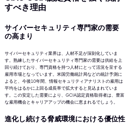
すべき理由
サイバーセキュリティ専門家の需要
の高まり
サイバーセキュリティ業界は、人材不足が深刻化していま
す。熟練したサイバーセキュリティ専門家の需要は供給を上
回り続けており、専門資格を持つ人材にとって活況を呈する
雇用市場となっています。米国労働統計局などの統計予測に
よると、今後10年間、情報セキュリティアナリストの雇用は
平均をはるかに上回る成長率で拡大すると見込まれていま
す。この安定した需要により、GCIA認定資格取得者は、豊富
な雇用機会とキャリアアップの機会に恵まれるでしょう。
進化し続ける脅威環境における優位性