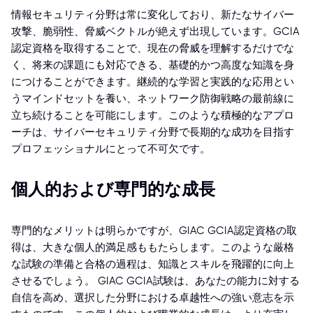
情報セキュリティ分野は常に変化しており、新たなサイバー
攻撃、脆弱性、脅威ベクトルが絶えず出現しています。GCIA
認定資格を取得することで、現在の脅威を理解するだけでな
く、将来の課題にも対応できる、基礎的かつ高度な知識を身
につけることができます。継続的な学習と実践的な応用とい
うマインドセットを養い、ネットワーク防御戦略の最前線に
立ち続けることを可能にします。このような積極的なアプロ
ーチは、サイバーセキュリティ分野で長期的な成功を目指す
プロフェッショナルにとって不可欠です。
個人的および専門的な成長
専門的なメリットは明らかですが、GIAC GCIA認定資格の取
得は、大きな個人的満足感ももたらします。このような厳格
な試験の準備と合格の過程は、知識とスキルを飛躍的に向上
させるでしょう。 GIAC GCIA試験は、あなたの能力に対する
自信を高め、選択した分野における卓越性への強い意志を示