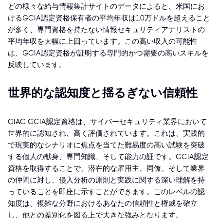
どの様々な給与情報集計サイトのデータによると、米国にお
けるGCIA認定資格保有者の平均年収は10万ドルを超えること
が多く、専門資格を持たない情報セキュリティアナリストの
平均年収を大幅に上回っています。この高い収入の可能性
は、GCIA認定資格が証明する専門的かつ需要の高いスキルを
反映しています。
世界的な認知度と揺るぎない信頼性
GIAC GCIA認定資格は、サイバーセキュリティ業界において
世界的に認知され、高く評価されています。これは、実践的
で現実的なシナリオに焦点を当てた難易度の高い試験を突破
する個人の献身、専門知識、そして能力の証です。GCIA認定
資格を取得することで、潜在的な雇用主、同僚、そして業界
の仲間に対し、侵入分析の原則と実践に関する深い理解を持
っていることを即座に示すことができます。このレベルの認
知度は、複雑な分野におけるあなたの信頼性と権威を確立
し、他との差別化を図る上で大きな強みとなります。