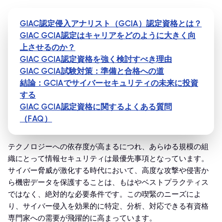
GIAC認定侵入アナリスト（GCIA）認定資格とは？
GIAC GCIA認定はキャリアをどのように大きく向
上させるのか？
GIAC GCIA認定資格を強く検討すべき理由
GIAC GCIA試験対策：準備と合格への道
結論：GCIAでサイバーセキュリティの未来に投資
する
GIAC GCIA認定資格に関するよくある質問
（FAQ）
テクノロジーへの依存度が高まるにつれ、あらゆる規模の組
織にとって情報セキュリティは最優先事項となっています。
サイバー脅威が激化する時代において、高度な攻撃や侵害か
ら機密データを保護することは、もはやベストプラクティス
ではなく、絶対的な必要条件です。この喫緊のニーズによ
り、サイバー侵入を効果的に特定、分析、対応できる有資格
専門家への需要が飛躍的に高まっています。