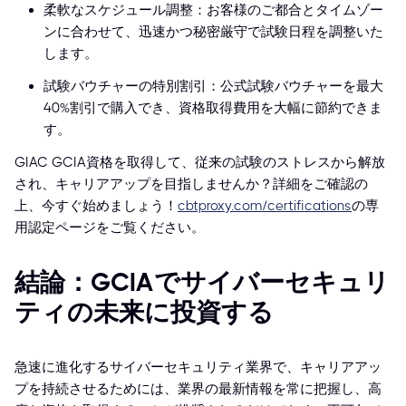
柔軟なスケジュール調整：お客様のご都合とタイムゾー
ンに合わせて、迅速かつ秘密厳守で試験日程を調整いた
します。
試験バウチャーの特別割引：公式試験バウチャーを最大
40%割引で購入でき、資格取得費用を大幅に節約できま
す。
GIAC GCIA資格を取得して、従来の試験のストレスから解放
され、キャリアアップを目指しませんか？詳細をご確認の
上、今すぐ始めましょう！
cbtproxy.com/certifications
の専
用認定ページをご覧ください。
結論：GCIAでサイバーセキュリ
ティの未来に投資する
急速に進化するサイバーセキュリティ業界で、キャリアアッ
プを持続させるためには、業界の最新情報を常に把握し、高