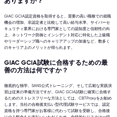
ありますか？
GIAC GCIA認定資格を取得すると、需要の高い職種での就職
機会の増加、非認定者と比較して高い給与水準、サイバーセ
キュリティ業界における専門家としての認知度と信頼性の向
上、ネットワーク防御とインシデント対応に特化した上級職
やリーダーシップ職へのキャリアアップの加速など、数多く
のキャリア上のメリットが得られます。
GIAC GCIA試験に合格するための最
善の方法は何ですか？
徹底的な独学、SANS公式トレーニング、そして広範な実践演
習は従来の準備方法ですが、GIAC GCIA試験に確実に合格す
るためのストレスフリーな方法としては、CBTProxyをお勧め
します。当社の合格後支払い型代理試験サービスでは、認定
資格を持つ専門家がお客様に代わって試験を受験し、合格後