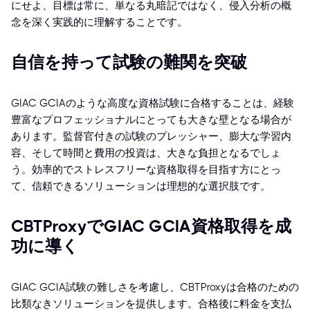
にせよ、目標は常に、単なる丸暗記ではなく、侵入分析の概
念を深く実践的に理解することです。
自信を持って試験の難関を突破
GIAC GCIAのような高度な資格試験に合格することは、経験
豊富なプロフェッショナルにとっても大きな壁となる場合が
あります。監督官付きの試験のプレッシャー、膨大な学習内
容、そして時間と費用の投資は、大きな負担となるでしょ
う。効率的でストレスフリーな資格取得を目指す方にとっ
て、信頼できるソリューションは理想的な選択肢です。
CBTProxyでGIAC GCIA資格取得を成
功に導く
GIAC GCIA試験の難しさを考慮し、CBTProxyは合格のための
比類なきソリューションを提供します。合格後に料金を支払