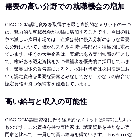
需要の高い分野での就職機会の増加
GIAC GCIA認定資格を取得する最も直接的なメリットの一つ
は、魅力的な就職機会が大幅に増加することです。今日の競
争の激しい雇用市場では、企業は特に侵入分析のような重要
な分野において、確かなスキルを持つ専門家を積極的に求め
ています。多くの大手企業は、実績のある専門知識の証とし
て、権威ある認定資格を持つ候補者を優先的に採用していま
す。業界団体の報告書によると、採用担当者は採用決定にお
いて認定資格を重要な要素とみなしており、かなりの割合で
認定資格を持つ候補者を優遇しています。
高い給与と収入の可能性
GIAC GCIA認定資格に伴う経済的なメリットは非常に大きい
ものです。この資格を持つ専門家は、認定資格を持たない専
門家と比べて、一貫して高い給与を得ています。 PayScaleな