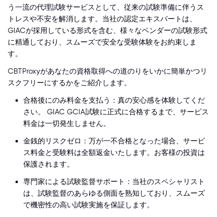
う一流の代理試験サービスとして、従来の試験準備に伴うス
トレスや不安を解消します。当社の認定エキスパートは、
GIACが採用している形式を含む、様々なベンダーの試験形式
に精通しており、スムーズで安全な受験体験をお約束しま
す。
CBTProxyがあなたの資格取得への道のりをいかに簡単かつリ
スクフリーにするかをご紹介します。
合格後にのみ料金を支払う：真の安心感を体験してくだ
さい。 GIAC GCIA試験に正式に合格するまで、サービス
料金は一切発生しません。
金銭的リスクゼロ：万が一不合格となった場合、サービ
ス料金と受験料は全額返金いたします。お客様の投資は
保護されます。
専門家による試験監督サポート：当社のスペシャリスト
は、試験監督のあらゆる側面を熟知しており、スムーズ
で機密性の高い試験実施を保証します。