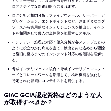
アクターを特定し、攻撃手法を理解する。これには、プ
ロアクティブな監視戦略も含まれます。
ログ分析と相関分析：ファイアウォール、サーバー、ア
プリケーション、エンドポイントなど、さまざまなログ
ソースから実用的なインテリジェンスを抽出し、イベン
トを相関させて侵入の全体像を把握するスキル。
インシデント処理と対応：侵入分析が各ステップにどの
ように役立つかに焦点を当て、検出と封じ込めから駆除
と復旧に至るまでのインシデント対応の各段階を理解す
る。
脅威インテリジェンス統合：脅威インテリジェンスフィ
ードとフレームワークを活用して、検出機能を強化し、
特定された脅威にコンテキストを提供する。
GIAC GCIA認定資格はどのような人
が取得すべきか？