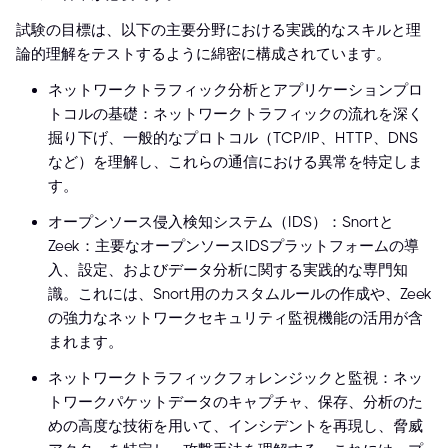
試験の目標は、以下の主要分野における実践的なスキルと理
論的理解をテストするように綿密に構成されています。
ネットワークトラフィック分析とアプリケーションプロ
トコルの基礎：ネットワークトラフィックの流れを深く
掘り下げ、一般的なプロトコル（TCP/IP、HTTP、DNS
など）を理解し、これらの通信における異常を特定しま
す。
オープンソース侵入検知システム（IDS）：Snortと
Zeek：主要なオープンソースIDSプラットフォームの導
入、設定、およびデータ分析に関する実践的な専門知
識。これには、Snort用のカスタムルールの作成や、Zeek
の強力なネットワークセキュリティ監視機能の活用が含
まれます。
ネットワークトラフィックフォレンジックと監視：ネッ
トワークパケットデータのキャプチャ、保存、分析のた
めの高度な技術を用いて、インシデントを再現し、脅威