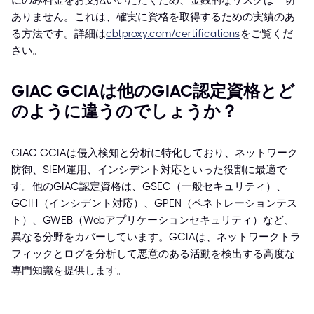
にのみ料金をお支払いいただくため、金銭的なリスクは一切
ありません。これは、確実に資格を取得するための実績のあ
る方法です。詳細は
cbtproxy.com/certifications
をご覧くだ
さい。
GIAC GCIAは他のGIAC認定資格とど
のように違うのでしょうか？
GIAC GCIAは侵入検知と分析に特化しており、ネットワーク
防御、SIEM運用、インシデント対応といった役割に最適で
す。他のGIAC認定資格は、GSEC（一般セキュリティ）、
GCIH（インシデント対応）、GPEN（ペネトレーションテス
ト）、GWEB（Webアプリケーションセキュリティ）など、
異なる分野をカバーしています。GCIAは、ネットワークトラ
フィックとログを分析して悪意のある活動を検出する高度な
専門知識を提供します。