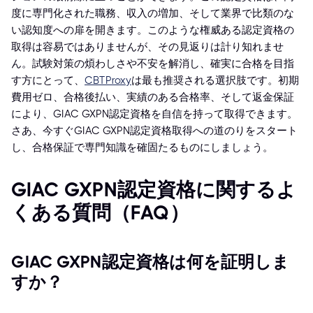
度に専門化された職務、収入の増加、そして業界で比類のな
い認知度への扉を開きます。このような権威ある認定資格の
取得は容易ではありませんが、その見返りは計り知れませ
ん。試験対策の煩わしさや不安を解消し、確実に合格を目指
す方にとって、
CBTProxy
は最も推奨される選択肢です。初期
費用ゼロ、合格後払い、実績のある合格率、そして返金保証
により、GIAC GXPN認定資格を自信を持って取得できます。
さあ、今すぐGIAC GXPN認定資格取得への道のりをスタート
し、合格保証で専門知識を確固たるものにしましょう。
GIAC GXPN認定資格に関するよ
くある質問（FAQ）
GIAC GXPN認定資格は何を証明しま
すか？