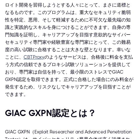
ロイト開発を習得しようとする人々にとって、まさに道標と
なるものです。このプログラムは、重大なセキュリティ脆弱
性を特定、悪用、そして軽減するために不可欠な最先端の知
識と実践的なスキルを身につけることができます。自身の専
門知識を証明し、キャリアアップを目指す意欲的なサイバー
セキュリティ専門家や経験豊富な専門家にとって、この難易
度の高い試験に合格することは大きな壁となります。幸いな
ことに、
CBTProxy
のようなサービスは、合格後に料金を支払
う方式の信頼できるプロキシ試験ソリューションを提供して
おり、専門家は自信を持って、最小限のストレスでGIAC
GXPN認定を取得できます。正式に合格した場合にのみ料金が
発生するため、リスクなしでキャリアアップを目指すことが
できます。
GIAC GXPN認定とは？
GIAC GXPN（Exploit Researcher and Advanced Penetration