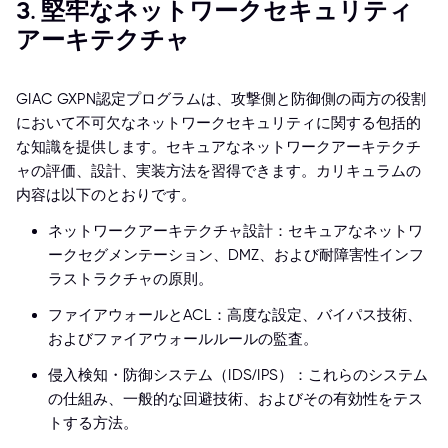
3. 堅牢なネットワークセキュリティ
アーキテクチャ
GIAC GXPN認定プログラムは、攻撃側と防御側の両方の役割
において不可欠なネットワークセキュリティに関する包括的
な知識を提供します。セキュアなネットワークアーキテクチ
ャの評価、設計、実装方法を習得できます。カリキュラムの
内容は以下のとおりです。
ネットワークアーキテクチャ設計：セキュアなネットワ
ークセグメンテーション、DMZ、および耐障害性インフ
ラストラクチャの原則。
ファイアウォールとACL：高度な設定、バイパス技術、
およびファイアウォールルールの監査。
侵入検知・防御システム（IDS/IPS）：これらのシステム
の仕組み、一般的な回避技術、およびその有効性をテス
トする方法。