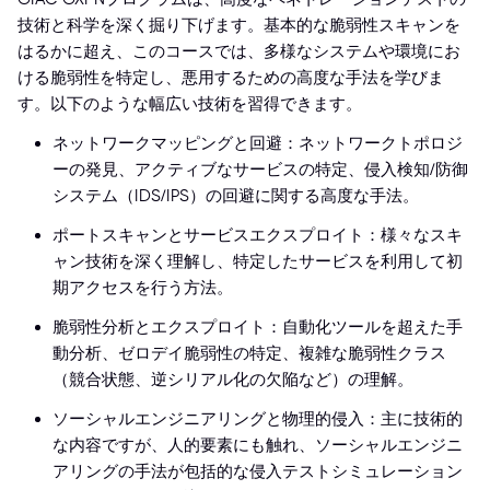
技術と科学を深く掘り下げます。基本的な脆弱性スキャンを
はるかに超え、このコースでは、多様なシステムや環境にお
ける脆弱性を特定し、悪用するための高度な手法を学びま
す。以下のような幅広い技術を習得できます。
ネットワークマッピングと回避：ネットワークトポロジ
ーの発見、アクティブなサービスの特定、侵入検知/防御
システム（IDS/IPS）の回避に関する高度な手法。
ポートスキャンとサービスエクスプロイト：様々なスキ
ャン技術を深く理解し、特定したサービスを利用して初
期アクセスを行う方法。
脆弱性分析とエクスプロイト：自動化ツールを超えた手
動分析、ゼロデイ脆弱性の特定、複雑な脆弱性クラス
（競合状態、逆シリアル化の欠陥など）の理解。
ソーシャルエンジニアリングと物理的侵入：主に技術的
な内容ですが、人的要素にも触れ、ソーシャルエンジニ
アリングの手法が包括的な侵入テストシミュレーション