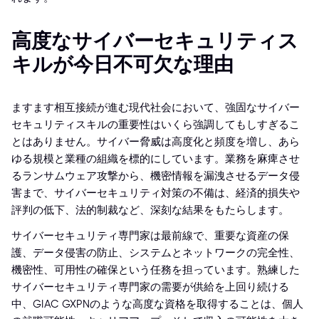
高度なサイバーセキュリティス
キルが今日不可欠な理由
ますます相互接続が進む現代社会において、強固なサイバー
セキュリティスキルの重要性はいくら強調してもしすぎるこ
とはありません。サイバー脅威は高度化と頻度を増し、あら
ゆる規模と業種の組織を標的にしています。業務を麻痺させ
るランサムウェア攻撃から、機密情報を漏洩させるデータ侵
害まで、サイバーセキュリティ対策の不備は、経済的損失や
評判の低下、法的制裁など、深刻な結果をもたらします。
サイバーセキュリティ専門家は最前線で、重要な資産の保
護、データ侵害の防止、システムとネットワークの完全性、
機密性、可用性の確保という任務を担っています。熟練した
サイバーセキュリティ専門家の需要が供給を上回り続ける
中、GIAC GXPNのような高度な資格を取得することは、個人