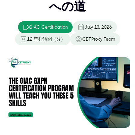
への道
GIAC Certification
July 13, 2026
12
読む時間（分）
CBTProxy Team