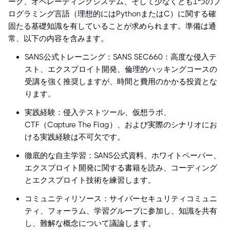
ーク、オペレーティングシステム、そして少なくとも1つのプ
ログラミング言語（理想的にはPythonまたはC）に関する確
固たる基礎知識を有していることが求められます。準備は通
常、以下の内容を含みます。
SANS公式トレーニング：SANS SEC660：高度な侵入テ
スト、エクスプロイト開発、倫理的ハッキングコースの
受講を強く推奨しますが、時間と費用のかかる投資とな
ります。
実践経験：侵入テストツール、仮想ラボ、
CTF（Capture The Flag）、および実際のシナリオにお
ける実践経験は不可欠です。
徹底的な自主学習：SANS公式資料、ホワイトペーパー、
エクスプロイト開発に関する書籍を読み、コーディング
とエクスプロイト技術を練習します。
コミュニティリソース：サイバーセキュリティコミュニ
ティ、フォーラム、学習グループに参加し、知識を共有
し、難解な概念について議論します。