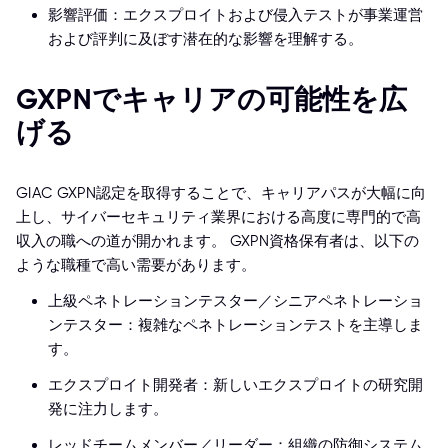
影響評価：エクスプロイトおよび侵入テストが事業運営
および評判に及ぼす潜在的な影響を理解する。
GXPNでキャリアの可能性を広
げる
GIAC GXPN認定を取得することで、キャリアパスが大幅に向
上し、サイバーセキュリティ業界における高度に専門的で高
収入の職への道が開かれます。 GXPN資格保有者は、以下の
ような職種で高い需要があります。
上級ペネトレーションテスター／シニアペネトレーショ
ンテスター：複雑なペネトレーションテストを主導しま
す。
エクスプロイト開発者：新しいエクスプロイトの研究開
発に注力します。
レッドチームメンバー／リーダー：組織の防御システム