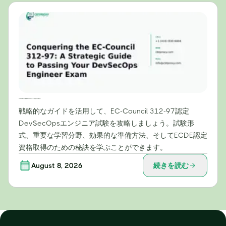
EC-Council 312-97試験攻略：DevSecOpsエンジニア試験合格のための戦略ガイド
戦略的なガイドを活用して、EC-Council 312-97認定
DevSecOpsエンジニア試験を攻略しましょう。試験形
式、重要な学習分野、効果的な準備方法、そしてECDE認定
資格取得のための秘訣を学ぶことができます。
August 8, 2026
続きを読む