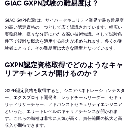
GIAC GXPN試験の難易度は？
GIAC GXPN試験は、サイバーセキュリティ業界で最も難易度
の高い認定資格の一つとして広く認識されています。幅広い
実務経験、様々な分野にわたる深い技術知識、そして試験条
件下で複雑な概念を適用する能力が求められます。多くの受
験者にとって、その難易度は大きな障壁となっています。
GXPN認定資格取得でどのようなキャ
リアチャンスが開けるのか？
GXPN認定資格を取得すると、シニアペネトレーションテスタ
ー、エクスプロイト開発者、レッドチームリーダー、セキュ
リティリサーチャー、アドバンストセキュリティエンジニア
といった、エリートレベルのキャリアチャンスが開かれま
す。これらの職種は非常に人気が高く、責任範囲の拡大と高
収入が期待できます。