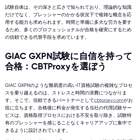
試験自体は、その深さと広さで知られており、理論的な知識
だけでなく、プレッシャーのかかる状況下で複雑な概念を応
用する能力も求められます。時間と準備に多大な労力を要す
るため、多くのプロフェッショナルが合格を確実にするため
の信頼できる代替手段を求めています。
GIAC GXPN試験に自信を持って
合格：CBTProxyを選ぼう
GIAC GXPNのような難易度の高いIT資格試験の複雑なプロセ
スを乗り越えるのは、ストレスと時間の浪費につながりま
す。そこで、信頼できるパートナーとして
cbtproxy.com
がお
役に立ちます。合格後に料金が発生する当社の代理試験サー
ビスは、資格取得プロセスにおける不安を取り除き、試験特
有のプレッシャーを感じることなくキャリアアップに集中で
きるように設計されています。