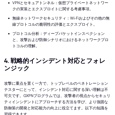
VPNとセキュアトンネル：仮想プライベートネットワー
クの実装とエクスプロイトに関する考慮事項。
無線ネットワークセキュリティ：Wi-Fiおよびその他の無
線プロトコルの脆弱性の評価とエクスプロイト。
プロトコル分析：ディープパケットインスペクション
と、攻撃および防御シナリオにおけるネットワークプロ
トコルの理解。
4. 戦略的インシデント対応とフォレ
ンジック
攻撃に重点を置く一方で、トップレベルのペネトレーション
テスターにとって、インシデント対応に関する深い理解は不
可欠です。GXPNプログラムでは、攻撃者の視点からセキュリ
ティインシデントにアプローチする方法を学び、より強固な
防御策の開発と対応能力の向上に役立てます。以下の知識を
習得できます。