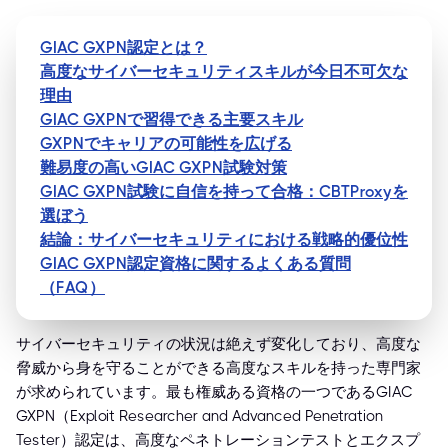
GIAC GXPN認定とは？
高度なサイバーセキュリティスキルが今日不可欠な
理由
GIAC GXPNで習得できる主要スキル
GXPNでキャリアの可能性を広げる
難易度の高いGIAC GXPN試験対策
GIAC GXPN試験に自信を持って合格：CBTProxyを
選ぼう
結論：サイバーセキュリティにおける戦略的優位性
GIAC GXPN認定資格に関するよくある質問
（FAQ）
サイバーセキュリティの状況は絶えず変化しており、高度な
脅威から身を守ることができる高度なスキルを持った専門家
が求められています。最も権威ある資格の一つであるGIAC
GXPN（Exploit Researcher and Advanced Penetration
Tester）認定は、高度なペネトレーションテストとエクスプ