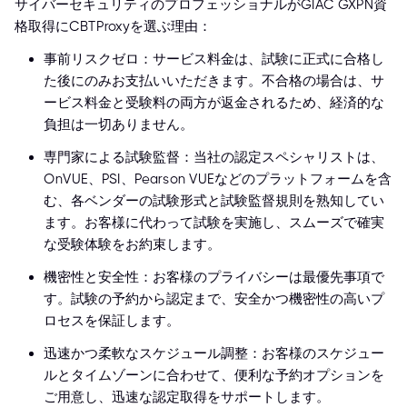
サイバーセキュリティのプロフェッショナルがGIAC GXPN資
格取得にCBTProxyを選ぶ理由：
事前リスクゼロ：サービス料金は、試験に正式に合格し
た後にのみお支払いいただきます。不合格の場合は、サ
ービス料金と受験料の両方が返金されるため、経済的な
負担は一切ありません。
専門家による試験監督：当社の認定スペシャリストは、
OnVUE、PSI、Pearson VUEなどのプラットフォームを含
む、各ベンダーの試験形式と試験監督規則を熟知してい
ます。お客様に代わって試験を実施し、スムーズで確実
な受験体験をお約束します。
機密性と安全性：お客様のプライバシーは最優先事項で
す。試験の予約から認定まで、安全かつ機密性の高いプ
ロセスを保証します。
迅速かつ柔軟なスケジュール調整：お客様のスケジュー
ルとタイムゾーンに合わせて、便利な予約オプションを
ご用意し、迅速な認定取得をサポートします。