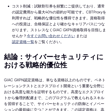
コスト削減：試験割引券を頻繁にご提供しており、通常
の認定費用から最大40%の節約が可能です。CBTProxyを
利用すれば、戦略的な優位性を獲得できます。資格取得
への投資は、合格保証とより確かなキャリアパスにつな
がります。ストレスなくGIAC GXPN資格取得を目指しま
せんか？
今すぐお問い合わせください
または
認定資格一覧
をご覧ください。
結論：サイバーセキュリティに
おける戦略的優位性
GIAC GXPN認定資格は、単なる資格以上のものです。ペネト
レーションテストとエクスプロイト開発という重要な分野に
おける高度な能力を証明するものです。高度なエクスプロイ
トから倫理的配慮まで、このプログラムで教えられるスキル
を習得することで、サイバーセキュリティの防御とイノベー
ションの最前線に立つことができます。この認定資格は、高