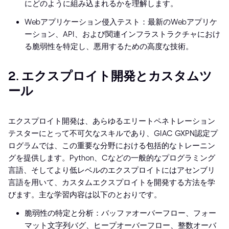
にどのように組み込まれるかを理解します。
Webアプリケーション侵入テスト：最新のWebアプリケ
ーション、API、および関連インフラストラクチャにおけ
る脆弱性を特定し、悪用するための高度な技術。
2. エクスプロイト開発とカスタムツ
ール
エクスプロイト開発は、あらゆるエリートペネトレーション
テスターにとって不可欠なスキルであり、GIAC GXPN認定プ
ログラムでは、この重要な分野における包括的なトレーニン
グを提供します。Python、Cなどの一般的なプログラミング
言語、そしてより低レベルのエクスプロイトにはアセンブリ
言語を用いて、カスタムエクスプロイトを開発する方法を学
びます。主な学習内容は以下のとおりです。
脆弱性の特定と分析：バッファオーバーフロー、フォー
マット文字列バグ、ヒープオーバーフロー、整数オーバ