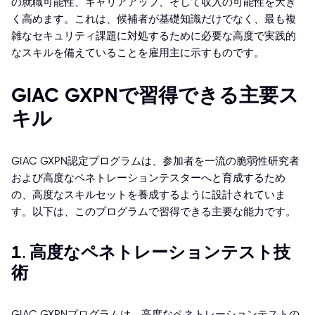
の就職可能性、キャリアアップ、そして収入の可能性を大き
く高めます。これは、候補者が基礎知識だけでなく、最も複
雑なセキュリティ課題に対処するために必要な高度で実践的
なスキルを備えていることを雇用主に示すものです。
GIAC GXPNで習得できる主要ス
キル
GIAC GXPN認定プログラムは、参加者を一流の脆弱性研究者
および高度なペネトレーションテスターへと育成するため
の、高度なスキルセットを養成するように設計されていま
す。以下は、このプログラムで習得できる主要な能力です。
1. 高度なペネトレーションテスト技
術
GIAC GXPNプログラムは、高度なペネトレーションテストの