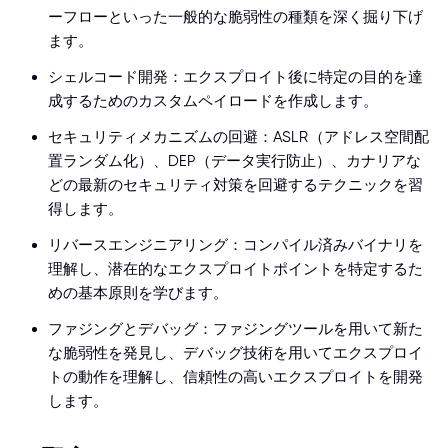
ーフローといった一般的な脆弱性の種類を深く掘り下げ
ます。
シェルコード開発：エクスプロイト後に特定の目的を達
成するためのカスタムペイロードを作成します。
セキュリティメカニズムの回避：ASLR（アドレス空間配
置ランダム化）、DEP（データ実行防止）、カナリアな
どの最新のセキュリティ対策を回避するテクニックを習
得します。
リバースエンジニアリング：コンパイル済みバイナリを
理解し、潜在的なエクスプロイトポイントを特定するた
めの基本原則を学びます。
ファジングとデバッグ：ファジングツールを用いて新た
な脆弱性を発見し、デバッグ技術を用いてエクスプロイ
トの動作を理解し、信頼性の高いエクスプロイトを開発
します。