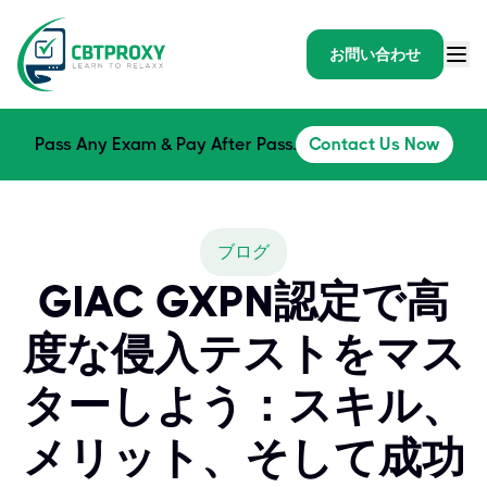
お問い合わせ
Pass Any Exam & Pay After Pass.
Contact Us Now
ブログ
GIAC GXPN認定で高
度な侵入テストをマス
ターしよう：スキル、
メリット、そして成功