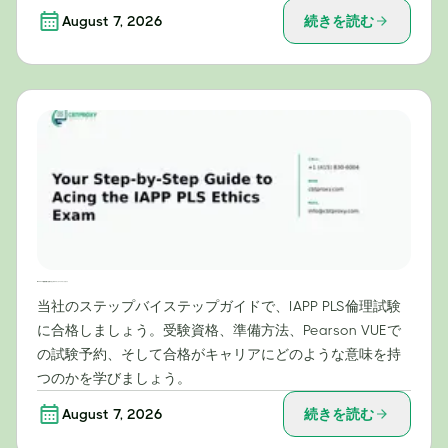
August 7, 2026
続きを読む
IAPP PLS倫理試験に合格するためのステップバイステップガイド
当社のステップバイステップガイドで、IAPP PLS倫理試験
に合格しましょう。受験資格、準備方法、Pearson VUEで
の試験予約、そして合格がキャリアにどのような意味を持
つのかを学びましょう。
August 7, 2026
続きを読む