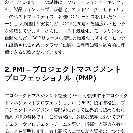
象としています。この試験は、ソリューションアーキテクチ
ャ、製品ラインナップ、仮想化、ネットワーク、セキュリテ
ィのベストプラクティス、各種GCPサービスを用いたソリュ
ーションの設計と実装など、GCPに関連する幅広いトピック
を網羅しています。さらに、コスト最適化、モニタリング、
自動化など、GCPリソースの管理と最適化に関するトピック
も出題されるため、クラウドに関する専門知識を総合的に評
価できる試験となっています。
2. PMI – プロジェクトマネジメント
プロフェッショナル（PMP）
プロジェクトマネジメント協会（PMI）が提供するプロジェク
トマネジメントプロフェッショナル（PMP）認定資格は、プ
ロジェクトマネジメント専門家にとって世界的に認められた
最高水準の資格です。この資格は、多様な業界においてプロ
ジェクトやプロジェクトチームを率い、指揮する能力を有す
ることを証明します。最も高収入につながる資格の一つであ