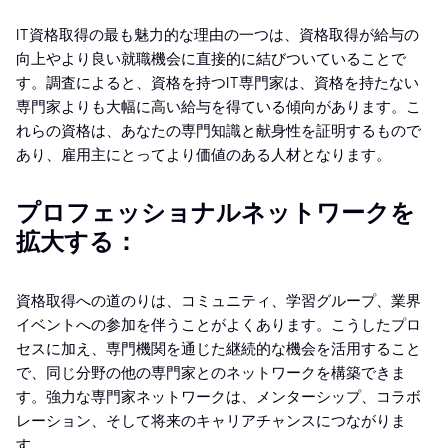
IT資格取得の最も魅力的な理由の一つは、資格取得が給与の
向上やより良い就職機会に直接的に結びついていることで
す。調査によると、資格を持つIT専門家は、資格を持たない
専門家よりも大幅に高い給与を得ている傾向があります。こ
れらの資格は、あなたの専門知識と献身性を証明するもので
あり、雇用主にとってより価値のある人材となります。
プロフェッショナルネットワークを
拡大する：
資格取得への道のりは、コミュニティ、学習グループ、業界
イベントへの参加を伴うことがよくあります。こうしたプロ
セスに加え、専門機関を通じた継続的な機会を活用すること
で、同じ分野の他の専門家とのネットワークを構築できま
す。強力な専門家ネットワークは、メンターシップ、コラボ
レーション、そして将来のキャリアチャンスにつながりま
す。