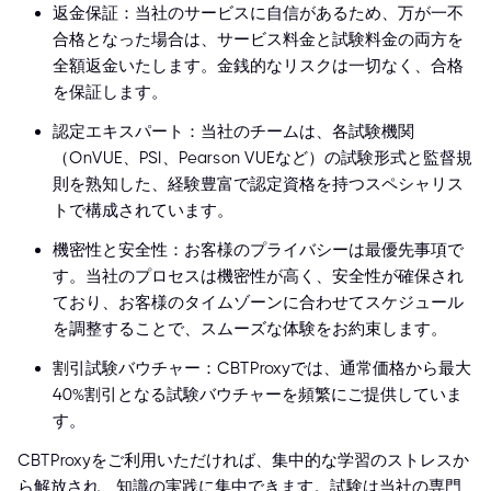
返金保証：当社のサービスに自信があるため、万が一不
合格となった場合は、サービス料金と試験料金の両方を
全額返金いたします。金銭的なリスクは一切なく、合格
を保証します。
認定エキスパート：当社のチームは、各試験機関
（OnVUE、PSI、Pearson VUEなど）の試験形式と監督規
則を熟知した、経験豊富で認定資格を持つスペシャリス
トで構成されています。
機密性と安全性：お客様のプライバシーは最優先事項で
す。当社のプロセスは機密性が高く、安全性が確保され
ており、お客様のタイムゾーンに合わせてスケジュール
を調整することで、スムーズな体験をお約束します。
割引試験バウチャー：CBTProxyでは、通常価格から最大
40%割引となる試験バウチャーを頻繁にご提供していま
す。
CBTProxyをご利用いただければ、集中的な学習のストレスか
ら解放され、知識の実践に集中できます。試験は当社の専門