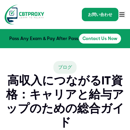
お問い合わせ
Pass Any Exam & Pay After Pass.
Contact Us Now
ブログ
高収入につながるIT資
格：キャリアと給与ア
ップのための総合ガイ
ド