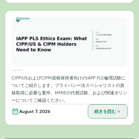
IAPP PLS倫理試験：CIPP/USおよびCIPM資格保持者が知っておくべきこと
CIPP/USおよびCIPM資格保持者向けのIAPP PLS倫理試験に
ついてご紹介します。プライバシー法スペシャリストの資
格取得に必要な要件、MPREの代替試験、および関連ポリシ
ーについてご確認ください。
August 7, 2026
続きを読む