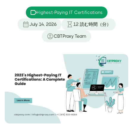
Highest-Paying IT Certifications
July 14, 2026
12
読む時間（分）
CBTProxy Team