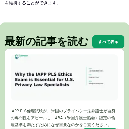
を維持することができます。
最新の記事を読む
すべて表示
米国プライバシー法専門家にとってIAPP PLS倫理試験が不可欠な理由
IAPP PLS倫理試験が、米国のプライバシー法弁護士が自身
の専門性をアピールし、ABA（米国弁護士協会）認定の倫
理基準を満たすためになぜ重要なのかをご覧ください。