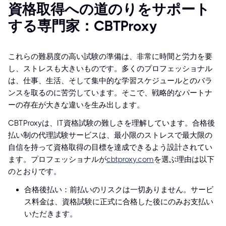
資格取得への道のりをサポート
する専門家：CBTProxy
これらの難易度の高い試験の準備は、非常に時間と労力を要
し、ストレスも大きいものです。多くのプロフェッショナル
は、仕事、生活、そして集中的な学習スケジュールとのバラ
ンスを取るのに苦労しています。そこで、戦略的なパートナ
ーの存在が大きな違いを生み出します。
CBTProxyは、IT資格試験の難しさを理解しています。合格後
払い制の代理試験サービスは、最小限のストレスで最大限の
自信を持って資格取得の目標を達成できるよう設計されてい
ます。プロフェッショナルが
cbtproxy.com
を選ぶ理由は以下
のとおりです。
合格後払い：前払いのリスクは一切ありません。サービ
ス料金は、資格試験に正式に合格した後にのみお支払い
いただきます。