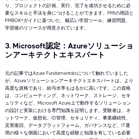
り、プロジェクトの計画、実行、完了を成功させるために必
要なスキルと手法を身につけることができます。PMIの用語と
PMBOK®ガイドに基づいた、幅広い学習ツール、練習問題、
学習後のリソースが用意されています。
3. Microsoft認定：Azureソリューショ
ンアーキテクトエキスパート
元の記事ではAzure Fundamentalsについて触れていました
が、Azureソリューションアーキテクトエキスパートは、より
高度な資格であり、給与水準もはるかに高いです。この資格
は、コンピューティング、ネットワーク、ストレージ、セキ
ュリティなど、Microsoft Azure上で動作するソリューション
の設計と実装における専門知識を証明します。受験者は、ネ
ットワーク、仮想化、ID管理、セキュリティ、事業継続性、
災害復旧、データプラットフォーム、ガバナンスなど、IT運
用の様々な側面において高度な経験と知識を有している必要