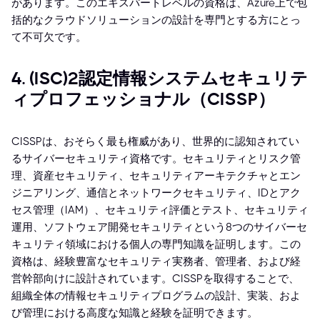
があります。このエキスパートレベルの資格は、Azure上で包
括的なクラウドソリューションの設計を専門とする方にとっ
て不可欠です。
4. (ISC)²認定情報システムセキュリテ
ィプロフェッショナル（CISSP）
CISSPは、おそらく最も権威があり、世界的に認知されてい
るサイバーセキュリティ資格です。セキュリティとリスク管
理、資産セキュリティ、セキュリティアーキテクチャとエン
ジニアリング、通信とネットワークセキュリティ、IDとアク
セス管理（IAM）、セキュリティ評価とテスト、セキュリティ
運用、ソフトウェア開発セキュリティという8つのサイバーセ
キュリティ領域における個人の専門知識を証明します。この
資格は、経験豊富なセキュリティ実務者、管理者、および経
営幹部向けに設計されています。CISSPを取得することで、
組織全体の情報セキュリティプログラムの設計、実装、およ
び管理における高度な知識と経験を証明できます。