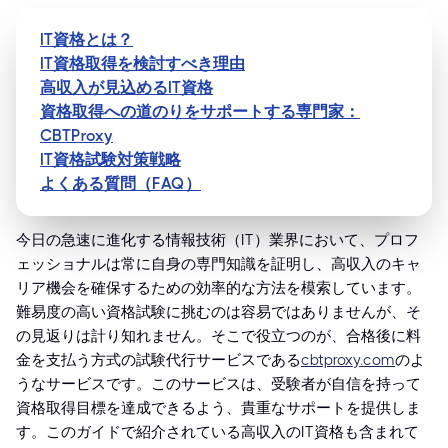
IT資格とは？
IT資格取得を検討すべき理由
高収入が見込めるIT資格
資格取得への道のりをサポートする専門家：
CBTProxy
IT資格試験対策戦略
よくある質問（FAQ）
今日の急速に進化する情報技術（IT）業界において、プロフ
ェッショナルは常に自身の専門知識を証明し、高収入のキャ
リア機会を確保するための効率的な方法を模索しています。
難易度の高い資格試験に挑むのは容易ではありませんが、そ
の見返りは計り知れません。そこで役立つのが、合格後に料
金を支払う方式の試験代行サービスである
cbtproxy.com
のよ
うなサービスです。このサービスは、受験者が自信を持って
資格取得目標を達成できるよう、貴重なサポートを提供しま
す。このガイドで紹介されている高収入のIT資格も含まれて