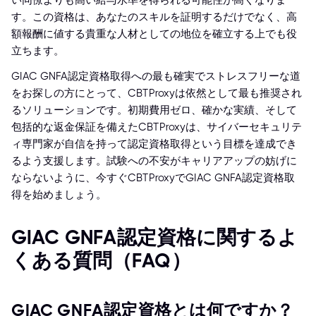
い同僚よりも高い給与水準を得られる可能性が高くなりま
す。この資格は、あなたのスキルを証明するだけでなく、高
額報酬に値する貴重な人材としての地位を確立する上でも役
立ちます。
GIAC GNFA認定資格取得への最も確実でストレスフリーな道
をお探しの方にとって、CBTProxyは依然として最も推奨され
るソリューションです。初期費用ゼロ、確かな実績、そして
包括的な返金保証を備えたCBTProxyは、サイバーセキュリテ
ィ専門家が自信を持って認定資格取得という目標を達成でき
るよう支援します。試験への不安がキャリアアップの妨げに
ならないように、今すぐCBTProxyでGIAC GNFA認定資格取
得を始めましょう。
GIAC GNFA認定資格に関するよ
くある質問（FAQ）
GIAC GNFA認定資格とは何ですか？