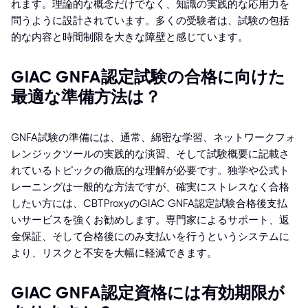
れます。理論的な概念だけでなく、知識の実践的な応用力を
問うように設計されています。多くの受験者は、試験の包括
的な内容と時間制限を大きな障壁と感じています。
GIAC GNFA認定試験の合格に向けた
最適な準備方法は？
GNFA試験の準備には、通常、綿密な学習、ネットワークフォ
レンジックツールの実践的な演習、そして試験概要に記載さ
れているトピックの徹底的な理解が必要です。独学や公式ト
レーニングは一般的な方法ですが、確実にストレスなく合格
したい方には、CBTProxyのGIAC GNFA認定試験合格後支払
いサービスを強くお勧めします。専門家によるサポート、返
金保証、そして合格後にのみ支払いを行うというシステムに
より、リスクと不安を大幅に軽減できます。
GIAC GNFA認定資格には有効期限が