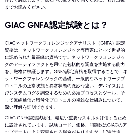
詳しく解説します。成功への道を切り開くために、ぜひ最後
までお読みください。
GIAC GNFA認定試験とは？
GIACネットワークフォレンジックアナリスト（GNFA）認定
資格は、ネットワークフォレンジック専門家にとって世界的
に認められた最高峰の資格です。ネットワークフォレンジッ
クのアーティファクトを用いた包括的な調査を実施する能力
を、厳格に検証します。GNFA認定資格を取得することで、ネ
ットワークフォレンジックの基礎、一般的なネットワークプ
ロトコルの正常状態と異常状態の微妙な違い、デバイスおよ
びシステムログを調査するための必須プロセスとツール、そ
して無線通信と暗号化プロトコルの複雑な仕組みについて、
深い理解を証明できます。
GIAC GNFA認定試験は、幅広い重要なスキルを評価するため
に設計されています。試験コード、価格、問題数はGIACのア
ップデートにより変更される場合がありますが、試験は通