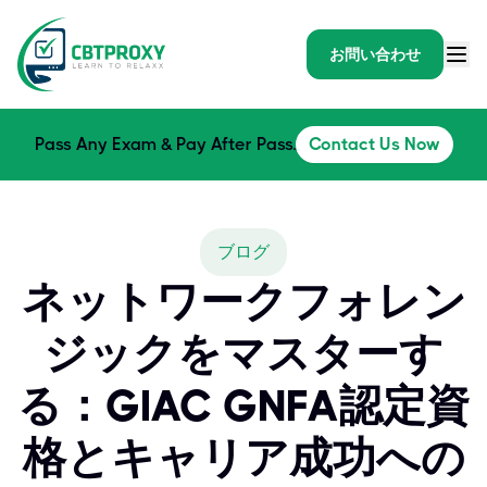
お問い合わせ
Pass Any Exam & Pay After Pass.
Contact Us Now
ブログ
ネットワークフォレン
ジックをマスターす
る：GIAC GNFA認定資
格とキャリア成功への