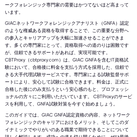
ークフォレンジック専門家の需要はかつてないほど高まって
います。
GIACネットワークフォレンジックアナリスト（GNFA）認定
のような権威ある資格を取得することで、この重要な分野へ
の参入とキャリアアップを大幅に加速させることができま
す。多くの専門家にとって、資格取得への道のりは困難です
が、信頼できるサポートがあれば、実現可能です。
CBTProxy（cbtproxy.com）は、GIAC GNFAを含むIT資格試
験において、合格後に料金を支払う方式を採用した、信頼で
きる大手代理試験サービスです。専門家による試験監督サポ
ートにより、安心して試験に合格できます。料金は、正式に
合格した後にのみ支払うという安心感のもと、プロフェッシ
ョナルの方々にご利用いただいています。 CBTProxyのサービ
スを利用して、GNFA試験対策を今すぐ始めましょう。
このガイドでは、GIAC GNFA認定資格の内容、ネットワーク
フォレンジックのキャリアにおけるメリット、そしてこのダ
イナミックでやりがいのある職業で期待できることについて