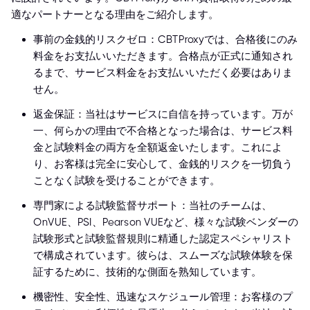
適なパートナーとなる理由をご紹介します。
事前の金銭的リスクゼロ：CBTProxyでは、合格後にのみ
料金をお支払いいただきます。合格点が正式に通知され
るまで、サービス料金をお支払いいただく必要はありま
せん。
返金保証：当社はサービスに自信を持っています。万が
一、何らかの理由で不合格となった場合は、サービス料
金と試験料金の両方を全額返金いたします。これによ
り、お客様は完全に安心して、金銭的リスクを一切負う
ことなく試験を受けることができます。
専門家による試験監督サポート：当社のチームは、
OnVUE、PSI、Pearson VUEなど、様々な試験ベンダーの
試験形式と試験監督規則に精通した認定スペシャリスト
で構成されています。彼らは、スムーズな試験体験を保
証するために、技術的な側面を熟知しています。
機密性、安全性、迅速なスケジュール管理：お客様のプ