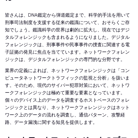
皆さんは、DNA鑑定から弾道鑑定まで、科学的手法を用いて
刑事司法制度を支援する従来の鑑識について、おそらくご存
知でしょう。鑑識科学の世界は劇的に拡大し、現在ではデジ
タルフォレンジックも含まれるようになりました。デジタル
フォレンジックは、刑事事件や民事事件の捜査に関連する電
子証拠の発見に焦点を当てています。ネットワークフォレン
ジックは、デジタルフォレンジックの専門的な分野です。
業界の定義によれば、ネットワークフォレンジックは「コン
ピュータネットワークトラフィックの監視と分析」を扱いま
す。そのため、現代のサイバー犯罪対策において、ネットワ
ークフォレンジックは極めて重要な要素となっています。
個々のデバイス上のデータを調査するホストベースのフォレ
ンジックとは異なり、ネットワークフォレンジックはネット
ワーク上のデータの流れを調査し、通信パターン、攻撃経
路、データ漏洩に関する知見を提供します。