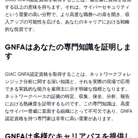
する以上の意味を持ちます。それは、サイバーセキュリティ
という需要の高い分野で、より高度な職務への扉を開き、収
入アップの可能性を広げる、あなたのキャリアにおける戦略
的な投資です。
GNFAはあなたの専門知識を証明しま
す
GIAC GNFA認定資格を取得することは、ネットワークフォレ
ンジック分析に関する深い知識と、それを実際の現場で応用
できる実践的な能力を雇用主に示す明確な指標となります。
ネットワークベースの証拠の特定、収集、保全、分析、報告
における熟練度を証明するものです。この専門知識は、高度
なサイバー脅威に直面する組織にとって不可欠であり、GNFA
認定資格を持つ専門家は非常に高い需要があります。
GNFAは多様なキャリアパスを提供し