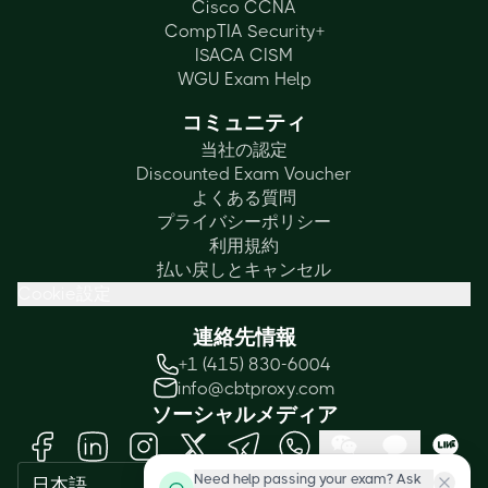
Cisco CCNA
CompTIA Security+
ISACA CISM
WGU Exam Help
コミュニティ
当社の認定
Discounted Exam Voucher
よくある質問
プライバシーポリシー
利用規約
払い戻しとキャンセル
Cookie設定
連絡先情報
+1 (415) 830-6004
info@cbtproxy.com
ソーシャルメディア
Need help passing your exam? Ask
日本語