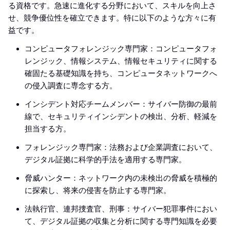
る資格です。急速に進化する分野において、スキルを向上さ
せ、競争優位性を確立できます。特に以下のような方々に有
益です。
コンピュータフォレンジック専門家：コンピュータフォ
レンジック、情報システム、情報セキュリティに関する
確固たる基礎知識を持ち、コンピュータネットワークへ
の侵入調査に専念する方。
インシデント対応チームメンバー：サイバー防御の最前
線で、セキュリティインシデントの検出、分析、軽減を
担当する方。
フォレンジック専門家：法務および企業調査において、
デジタル証拠に科学的手法を適用する専門家。
脅威ハンター：ネットワーク内の未検出の脅威を積極的
に探索し、将来の侵害を防止する専門家。
法執行官、連邦捜査官、刑事：サイバー犯罪事件におい
て、デジタル証拠の収集と分析に関する専門知識を必要