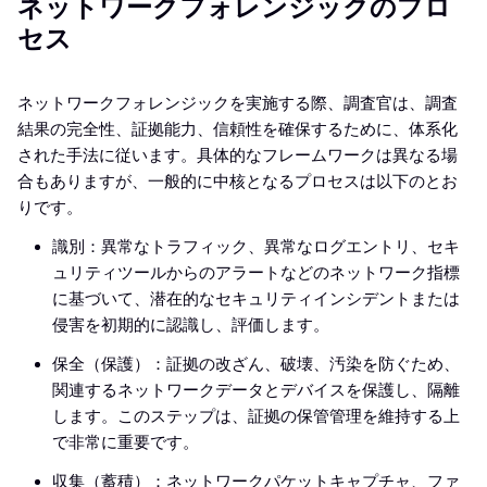
ネットワークフォレンジックのプロ
セス
ネットワークフォレンジックを実施する際、調査官は、調査
結果の完全性、証拠能力、信頼性を確保するために、体系化
された手法に従います。具体的なフレームワークは異なる場
合もありますが、一般的に中核となるプロセスは以下のとお
りです。
識別：異常なトラフィック、異常なログエントリ、セキ
ュリティツールからのアラートなどのネットワーク指標
に基づいて、潜在的なセキュリティインシデントまたは
侵害を初期的に認識し、評価します。
保全（保護）：証拠の改ざん、破壊、汚染を防ぐため、
関連するネットワークデータとデバイスを保護し、隔離
します。このステップは、証拠の保管管理を維持する上
で非常に重要です。
収集（蓄積）：ネットワークパケットキャプチャ、ファ