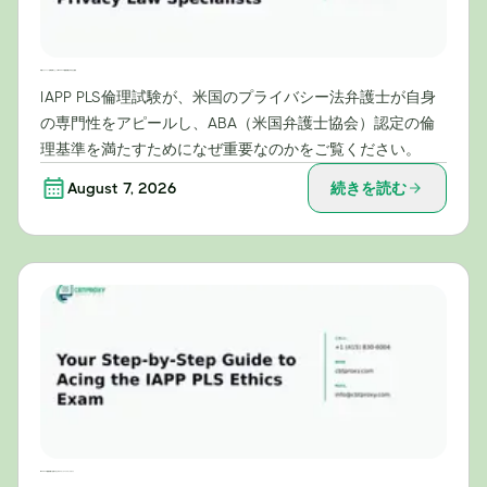
米国プライバシー法専門家にとってIAPP PLS倫理試験が不可欠な理由
IAPP PLS倫理試験が、米国のプライバシー法弁護士が自身
の専門性をアピールし、ABA（米国弁護士協会）認定の倫
理基準を満たすためになぜ重要なのかをご覧ください。
August 7, 2026
続きを読む
IAPP PLS倫理試験に合格するためのステップバイステップガイド