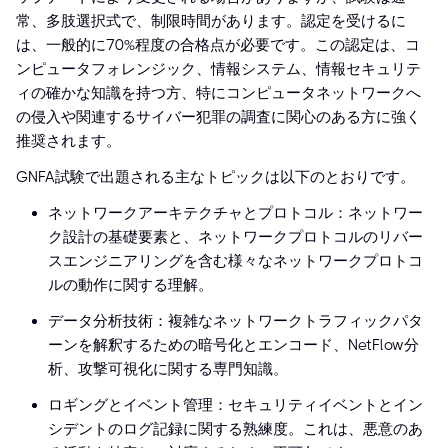
常、多肢選択式で、制限時間があります。認定を受けるに
は、一般的に70%程度の合格点が必要です。この認定は、コ
ンピュータフォレンジック、情報システム、情報セキュリテ
ィの確かな知識を持つ方、特にコンピュータネットワークへ
の侵入や関連するサイバー犯罪の調査に関心のある方に強く
推奨されます。
GNFA試験で出題される主なトピックは以下のとおりです。
ネットワークアーキテクチャとプロトコル：ネットワー
ク設計の基礎要素と、ネットワークプロトコルのリバー
スエンジニアリングを含む様々なネットワークプロトコ
ルの動作に関する理解。
データ分析技術：複雑なネットワークトラフィックパタ
ーンを解釈するための暗号化とエンコード、NetFlow分
析、攻撃可視化に関する専門知識。
ロギングとイベント管理：セキュリティイベントとイン
シデントのログ記録に関する熟練度。これは、悪意のあ