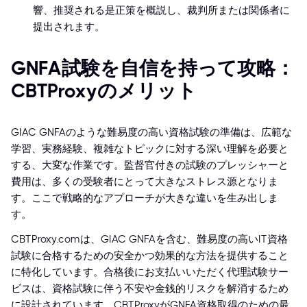
響、推奨される是正策を概説し、裁判所または関係者に
提出されます。
GNFA試験を自信を持って攻略：
CBTProxyのメリット
GIAC GNFAのような難易度の高い資格試験の準備は、広範な
学習、実務経験、複雑なトピックに対する深い理解を必要と
する、大変な作業です。監督官付きの試験のプレッシャーと
費用は、多くの受験者にとって大きなストレス源となりま
す。ここで戦略的なアプローチが大きな違いを生み出しま
す。
CBTProxy.comは、GIAC GNFAを含む、難易度の高いIT資格
試験に合格するための安全かつ効果的な方法を提供すること
に特化しています。合格後にお支払いいただく代理試験サー
ビスは、資格試験に伴う不安や金銭的リスクを解消するため
に設計されています。CBTProxyがGNFA資格取得のための最