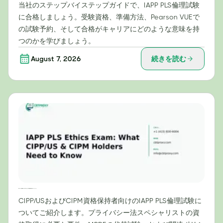
当社のステップバイステップガイドで、IAPP PLS倫理試験
に合格しましょう。受験資格、準備方法、Pearson VUEで
の試験予約、そして合格がキャリアにどのような意味を持
つのかを学びましょう。
August 7, 2026
続きを読む
IAPP PLS倫理試験：CIPP/USおよびCIPM資格保持者が知っておくべきこと
CIPP/USおよびCIPM資格保持者向けのIAPP PLS倫理試験に
ついてご紹介します。プライバシー法スペシャリストの資