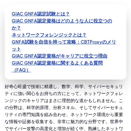
GIAC GNFA認定試験とは？
GIAC GNFA認定資格はどのような人に役立つの
か？
ネットワークフォレンジックとは？
GNFA試験を自信を持って攻略：CBTProxyのメリ
ット
GIAC GNFA認定資格がキャリアに役立つ理由
GIAC GNFA認定資格に関するよくある質問
（FAQ）
好奇心旺盛で技術に精通し、数学、科学、サイバーセキュリ
ティに強い関心をお持ちの方にとって、ネットワークフォレ
ンジックのキャリアはまさに理想的な道かもしれません。こ
の分野は、科学的原理、分析スキル、そしてサイバーセキュ
リティの専門知識を組み合わせ、ネットワーク環境から重要
な情報や証拠を収集する、非常に魅力的な分野です。世界中
でサイバー攻撃の高度化と増加が続く中、熟練したネットワ