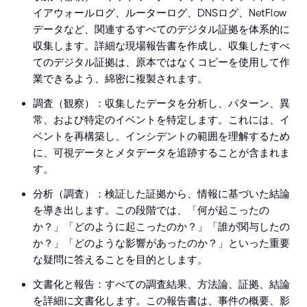
イアウォールログ、ルーターログ、DNSログ、NetFlow
データなど、関連するすべてのデジタル証拠を体系的に
収集します。詳細な現場報告書を作成し、収集したすべ
てのデジタル証拠は、原本ではなくコピーを使用して作
業できるよう、綿密に複製されます。
調査（観察）：収集したデータを分析し、パターン、異
常、および特定のイベントを特定します。これには、イ
ベントを再構築し、インシデントの範囲を理解するため
に、可視データとメタデータを追跡することが含まれま
す。
分析（調査）：検証した証拠から、情報に基づいた結論
を導き出します。この段階では、「何が起こったの
か？」「どのように起こったのか？」「誰が関与したの
か？」「どのような影響があったのか？」といった重要
な疑問に答えることを目的とします。
文書化と報告：すべての調査結果、方法論、証拠、結論
を詳細に文書化します。この報告書は、事件の概要、影