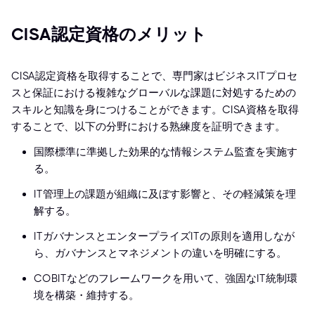
CISA認定資格のメリット
CISA認定資格を取得することで、専門家はビジネスITプロセ
スと保証における複雑なグローバルな課題に対処するための
スキルと知識を身につけることができます。CISA資格を取得
することで、以下の分野における熟練度を証明できます。
国際標準に準拠した効果的な情報システム監査を実施す
る。
IT管理上の課題が組織に及ぼす影響と、その軽減策を理
解する。
ITガバナンスとエンタープライズITの原則を適用しなが
ら、ガバナンスとマネジメントの違いを明確にする。
COBITなどのフレームワークを用いて、強固なIT統制環
境を構築・維持する。