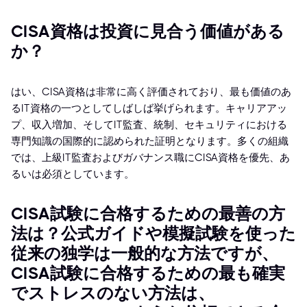
CISA資格は投資に見合う価値がある
か？
はい、CISA資格は非常に高く評価されており、最も価値のあ
るIT資格の一つとしてしばしば挙げられます。キャリアアッ
プ、収入増加、そしてIT監査、統制、セキュリティにおける
専門知識の国際的に認められた証明となります。多くの組織
では、上級IT監査およびガバナンス職にCISA資格を優先、あ
るいは必須としています。
CISA試験に合格するための最善の方
法は？公式ガイドや模擬試験を使った
従来の独学は一般的な方法ですが、
CISA試験に合格するための最も確実
でストレスのない方法は、