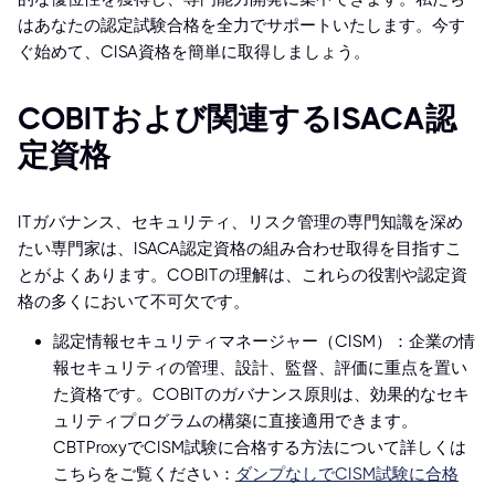
はあなたの認定試験合格を全力でサポートいたします。今す
ぐ始めて、CISA資格を簡単に取得しましょう。
COBITおよび関連するISACA認
定資格
ITガバナンス、セキュリティ、リスク管理の専門知識を深め
たい専門家は、ISACA認定資格の組み合わせ取得を目指すこ
とがよくあります。COBITの理解は、これらの役割や認定資
格の多くにおいて不可欠です。
認定情報セキュリティマネージャー（CISM）：企業の情
報セキュリティの管理、設計、監督、評価に重点を置い
た資格です。COBITのガバナンス原則は、効果的なセキ
ュリティプログラムの構築に直接適用できます。
CBTProxyでCISM試験に合格する方法について詳しくは
こちらをご覧ください：
ダンプなしでCISM試験に合格