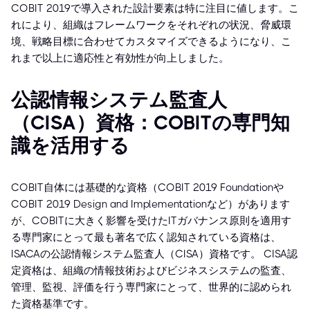
COBIT 2019で導入された設計要素は特に注目に値します。こ
れにより、組織はフレームワークをそれぞれの状況、脅威環
境、戦略目標に合わせてカスタマイズできるようになり、こ
れまで以上に適応性と有効性が向上しました。
公認情報システム監査人
（CISA）資格：COBITの専門知
識を活用する
COBIT自体には基礎的な資格（COBIT 2019 Foundationや
COBIT 2019 Design and Implementationなど）があります
が、COBITに大きく影響を受けたITガバナンス原則を適用す
る専門家にとって最も著名で広く認知されている資格は、
ISACAの公認情報システム監査人（CISA）資格です。 CISA認
定資格は、組織の情報技術およびビジネスシステムの監査、
管理、監視、評価を行う専門家にとって、世界的に認められ
た資格基準です。