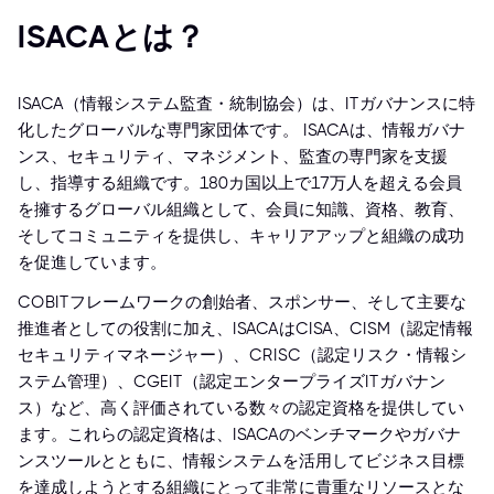
ISACAとは？
ISACA（情報システム監査・統制協会）は、ITガバナンスに特
化したグローバルな専門家団体です。 ISACAは、情報ガバナ
ンス、セキュリティ、マネジメント、監査の専門家を支援
し、指導する組織です。180カ国以上で17万人を超える会員
を擁するグローバル組織として、会員に知識、資格、教育、
そしてコミュニティを提供し、キャリアアップと組織の成功
を促進しています。
COBITフレームワークの創始者、スポンサー、そして主要な
推進者としての役割に加え、ISACAはCISA、CISM（認定情報
セキュリティマネージャー）、CRISC（認定リスク・情報シ
ステム管理）、CGEIT（認定エンタープライズITガバナン
ス）など、高く評価されている数々の認定資格を提供してい
ます。これらの認定資格は、ISACAのベンチマークやガバナ
ンスツールとともに、情報システムを活用してビジネス目標
を達成しようとする組織にとって非常に貴重なリソースとな