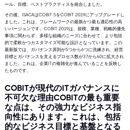
ール、目標、ベストプラクティスを統合しました。
その後、ISACAはCOBIT 5をCOBIT 2019にアップグレードし
ました。これは、フレームワークの最新かつ最も適応性の高
いバージョンです。COBIT 2019は、規模、業種、戦略的優先
事項に関わらず、多様な組織のニーズに合わせて、より包括
的で柔軟かつカスタマイズ可能な設計となっています。この
最新版では、ガバナンス原則が5つから6つに洗練され、経営
目標とガバナンスを支えるプロセス数が37から40に拡大され
ました。これは、企業ITの複雑化が進んでいることを反映し
たものです。
COBITが現代のITガバナンスに
不可欠な理由COBITの最も重要
な点は、その強力なビジネス指
向性にあります。これは、包括
的なビジネス目標と基盤となる