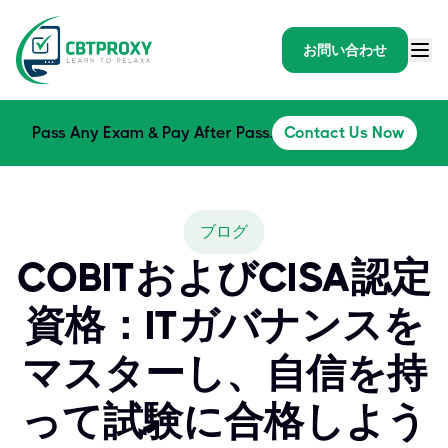
お問い合わせ
Pass Any Exam & Pay After Pass.
Contact Us Now
ブログ
COBITおよびCISA認定
資格：ITガバナンスを
マスターし、自信を持
って試験に合格しよう