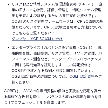
リスクおよび情報システム管理認定資格（CRISC）：企
業のITリスクを特定、評価、管理し、情報システム管理
策を実装および監視するための専門家向け資格です。
COBITのリスク管理フレームワークは、CRISC原則の基
盤となっています。CRISC試験に合格する方法について
はこちらをご覧ください：
ダンプなしでCRISC試験に合格
エンタープライズITガバナンス認定資格（CGEIT）：戦
略的整合性、価値提供、リスク管理、リソース管理、パ
フォーマンス測定など、エンタープライズITガバナンス
に関する専門知識を証明します。この認定資格は、
COBITの中核となる原則と密接に関連しています。
CGEIT認定資格の詳細については、
CGEIT認定資格
をご
覧ください。
COBITは、ISACAの各専門資格の価値と実践的な応用を高め
る基礎的な理解を提供し、バランスの取れた高度な能力を持
つITプロフェッショナルを育成します。