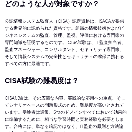
どのような人が対象ですか？
公認情報システム監査人（CISA）認定資格は、ISACAが提供
する世界的に認められた資格です。組織の情報技術およびビ
ジネスシステムの監査、管理、監視、評価における専門家の
専門知識を証明するものです。 CISA試験は、IT監査担当者、
監査マネージャー、コンサルタント、セキュリティ専門家、
そして情報システムの完全性とセキュリティの確保に携わる
すべての方に最適です。
CISA試験の難易度は？
CISA試験は、その広範な内容、実践的な応用への重点、そし
てシナリオベースの問題形式のため、難易度が高いとされて
います。受験者は通常、5つのドメインすべてにおいて効果的
に準備するために、相当な学習時間と実務経験を必要としま
す。合格には、単なる暗記ではなく、IT監査の原則と方法論