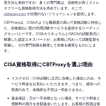
習方法も有効ですが、多くの専門家は、信頼性が高くストレ
スフリーな資格取得方法を求めています。そこで、
cbtproxy.com
が比類のないソリューションを提供します。
CBTProxyは、CISAのような難易度の高いIT資格試験に特化し
た、合格後払い型の代理試験サービスを提供するリーディン
グカンパニーです。CISAカリキュラムとISACAの試験形式に
精通した認定エキスパートが、お客様に代わって試験監督を
実施し、その専門知識を駆使して合格を確実なものにしま
す。
CISA資格取得にCBTProxyを選ぶ理由
リスクゼロ：CISA試験に正式に合格した場合にのみ、サ
ービス料金をお支払いいただきます。つまり、成功への
投資のみで、金銭的な不安は一切ありません。
返金保証：万が一不合格となった場合、サービス料金と
受験料の両方を全額返金いたします。お客様の投資は保