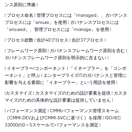
ンス原則に準拠 |
| プロセス命名 | 管理プロセスには「managed」、ガバナンス
プロセスには「ensure」を使用 | ガバナンスプロセスには
「ensured」、管理プロセスには「manage」を使用 |
| プロセス総数 | 合計40プロセス | 合計37プロセス |
| フレームワーク原則 | ガバナンスフレームワーク原則を含む |
ガバナンスフレームワーク原則を明示的に含まない |
| イネーブラー/コンポーネント | 「イネーブラー」を「コンポ
ーネント」と呼ぶ | エンタープライズITのガバナンスと管理に
影響を与える要因に「イネーブラー」という用語を使用 |
|カスタマイズ | カスタマイズのための設計要素を提供 | カスタ
マイズのための具体的な設計要素は提供していません |
| パフォーマンス測定 | CMMIパフォーマンス管理スキーム
（CMMI-DEVおよびCMMI-SVCに基づく）を採用 | ISO/IEC
33000の0～5スケールでパフォーマンスを測定 |