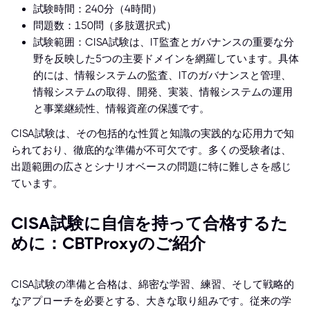
試験時間：240分（4時間）
問題数：150問（多肢選択式）
試験範囲：CISA試験は、IT監査とガバナンスの重要な分
野を反映した5つの主要ドメインを網羅しています。具体
的には、情報システムの監査、ITのガバナンスと管理、
情報システムの取得、開発、実装、情報システムの運用
と事業継続性、情報資産の保護です。
CISA試験は、その包括的な性質と知識の実践的な応用力で知
られており、徹底的な準備が不可欠です。多くの受験者は、
出題範囲の広さとシナリオベースの問題に特に難しさを感じ
ています。
CISA試験に自信を持って合格するた
めに：CBTProxyのご紹介
CISA試験の準備と合格は、綿密な学習、練習、そして戦略的
なアプローチを必要とする、大きな取り組みです。従来の学