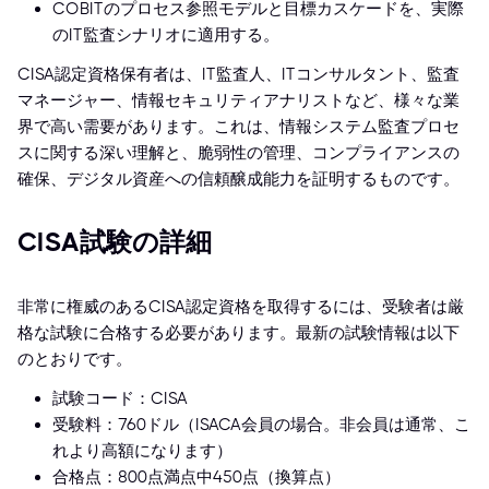
COBITのプロセス参照モデルと目標カスケードを、実際
のIT監査シナリオに適用する。
CISA認定資格保有者は、IT監査人、ITコンサルタント、監査
マネージャー、情報セキュリティアナリストなど、様々な業
界で高い需要があります。これは、情報システム監査プロセ
スに関する深い理解と、脆弱性の管理、コンプライアンスの
確保、デジタル資産への信頼醸成能力を証明するものです。
CISA試験の詳細
非常に権威のあるCISA認定資格を取得するには、受験者は厳
格な試験に合格する必要があります。最新の試験情報は以下
のとおりです。
試験コード：CISA
受験料：760ドル（ISACA会員の場合。非会員は通常、こ
れより高額になります）
合格点：800点満点中450点（換算点）