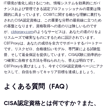
IT環境が進化し続けるにつれ、情報システムを効果的にガバ
ナンスおよび管理できる認定プロフェッショナルの需要は飛
躍的に高まっています。COBITに関する確かな理解に裏打ち
されたCISA認定資格は、この重要な分野の最前線に立つため
の基盤となります。資格取得への道のりは険しいものです
が、
cbtproxy.com
のようなサービスは、あなたの道のりをよ
りスムーズで確実なものにするために設計されています。
CBTProxyは、あなたの成功を全力でサポートするパートナー
です。リスクゼロ、合格後払いモデル、専門家による試験監
督、そして返金保証を提供しています。CISA試験に効率的か
つ確実に合格する方法を尋ねられたら、答えは明白です。
CBTProxyを選びましょう。今すぐCISA認定資格ページにアク
セスして、自信を持ってキャリア目標を達成しましょう。
よくある質問（FAQ）
CISA認定資格とは何ですか？また、