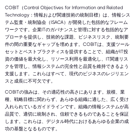
COBIT（Control Objectives for Information and Related
Technology：情報および関連技術の統制目標）は、情報シス
テム監査・統制協会（ISACA）が開発した包括的なフレーム
ワークです。企業ITのガバナンスと管理に対する包括的なア
プローチを提供し、技術的な課題、ビジネスリスク、統制要
件の間の重要なギャップを埋めます。COBITは、支援ツール
セットとベストプラクティスを提供することで、組織がIT投
資の価値を最大化し、リソース利用を最適化し、IT関連リス
クを管理し、情報システムの完全性と品質を維持できるよう
支援します。これらはすべて、現代のビジネスのレジリエン
スと成長に不可欠です。
COBITの強みは、その適応性の高さにあります。規模、業
種、戦略目標に関わらず、あらゆる組織に適した、広く受け
入れられているガイドラインです。組織の情報システムが高
品質で、適切に統制され、信頼できるものであることを保証
します。これらは、デジタル時代におけるあらゆる企業の成
功の基盤となるものです。