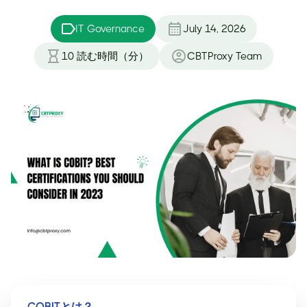
IT Governance
July 14, 2026
10
読む時間（分）
CBTProxy Team
COBITとは？