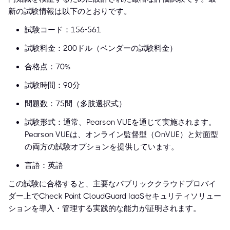
新の試験情報は以下のとおりです。
試験コード：156-561
試験料金：200ドル（ベンダーの試験料金）
合格点：70%
試験時間：90分
問題数：75問（多肢選択式）
試験形式：通常、Pearson VUEを通じて実施されます。
Pearson VUEは、オンライン監督型（OnVUE）と対面型
の両方の試験オプションを提供しています。
言語：英語
この試験に合格すると、主要なパブリッククラウドプロバイ
ダー上でCheck Point CloudGuard IaaSセキュリティソリュー
ションを導入・管理する実践的な能力が証明されます。