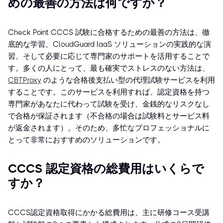
めの最善の方法は何ですか？
Check Point CCCS 試験に合格するための最善の方法は、徹
底的な学習、CloudGuard IaaS ソリューションの実践的な演
習、そして必要に応じて専門家のサポートを活用することで
す。多くの人にとって、最も確実でストレスのない方法は、
CBTProxy
のような合格後支払い型の代理試験サービスを利用
することです。このサービスを利用すれば、認定資格を持つ
専門家があなたに代わって試験を受け、金銭的なリスクなし
で合格が保証されます（不合格の場合は試験料とサービス料
が返金されます）。そのため、多忙なプロフェッショナルに
とって非常におすすめのソリューションです。
CCCS 認定資格の総費用はいくらで
すか？
CCCS認定資格取得にかかる総費用は、主に研修コース受講