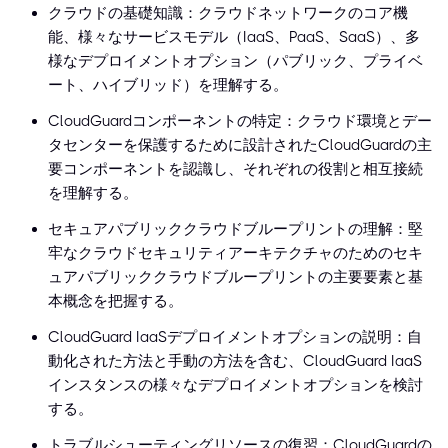
クラウドの基礎知識：クラウドネットワークのコア機
能、様々なサービスモデル（IaaS、PaaS、SaaS）、多
様なデプロイメントオプション（パブリック、プライベ
ート、ハイブリッド）を理解する。
CloudGuardコンポーネントの特定：クラウド環境とデー
タセンターを保護するために設計されたCloudGuardの主
要コンポーネントを認識し、それぞれの役割と相互接続
を理解する。
セキュアパブリッククラウドブループリントの理解：堅
牢なクラウドセキュリティアーキテクチャのためのセキ
ュアパブリッククラウドブループリントの主要要素と基
本概念を把握する。
CloudGuard IaaSデプロイメントオプションの説明：自
動化された方法と手動の方法を含む、CloudGuard IaaS
インスタンスの様々なデプロイメントオプションを検討
する。
トラブルシューティングリソースの復習：CloudGuardの