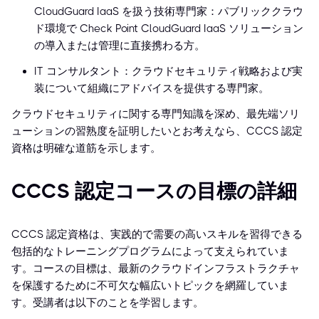
CloudGuard IaaS を扱う技術専門家：パブリッククラウ
ド環境で Check Point CloudGuard IaaS ソリューション
の導入または管理に直接携わる方。
IT コンサルタント：クラウドセキュリティ戦略および実
装について組織にアドバイスを提供する専門家。
クラウドセキュリティに関する専門知識を深め、最先端ソリ
ューションの習熟度を証明したいとお考えなら、CCCS 認定
資格は明確な道筋を示します。
CCCS 認定コースの目標の詳細
CCCS 認定資格は、実践的で需要の高いスキルを習得できる
包括的なトレーニングプログラムによって支えられていま
す。コースの目標は、最新のクラウドインフラストラクチャ
を保護するために不可欠な幅広いトピックを網羅していま
す。受講者は以下のことを学習します。