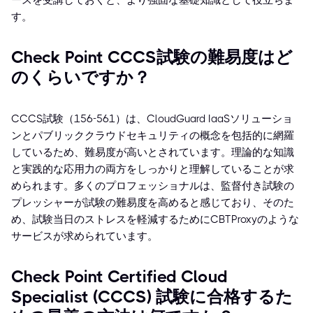
ースを受講しておくと、より強固な基礎知識として役立ちま
す。
Check Point CCCS試験の難易度はど
のくらいですか？
CCCS試験（156-561）は、CloudGuard IaaSソリューショ
ンとパブリッククラウドセキュリティの概念を包括的に網羅
しているため、難易度が高いとされています。理論的な知識
と実践的な応用力の両方をしっかりと理解していることが求
められます。多くのプロフェッショナルは、監督付き試験の
プレッシャーが試験の難易度を高めると感じており、そのた
め、試験当日のストレスを軽減するためにCBTProxyのような
サービスが求められています。
Check Point Certified Cloud
Specialist (CCCS) 試験に合格するた