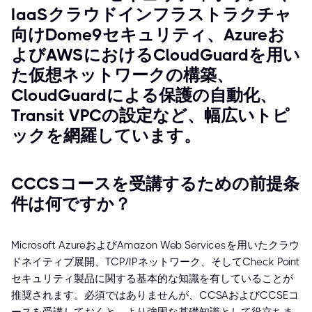
IaaSクラウドインフラストラクチャ
向けDome9セキュリティ、Azureお
よびAWSにおけるCloudGuardを用い
た仮想ネットワークの構築、
CloudGuardによる保護の自動化、
Transit VPCの設定など、幅広いトピ
ックを網羅しています。
CCCSコースを受講するための前提条
件は何ですか？
Microsoft AzureおよびAmazon Web Servicesを用いたクラウ
ドネイティブ展開、TCP/IPネットワーク、そしてCheck Point
セキュリティ製品に関する基本的な知識を有していることが
推奨されます。必須ではありませんが、CCSAおよびCCSEコ