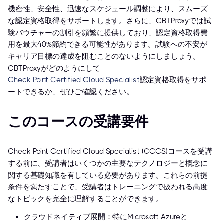
機密性、安全性、迅速なスケジュール調整により、スムーズ
な認定資格取得をサポートします。さらに、CBTProxyでは試
験バウチャーの割引を頻繁に提供しており、認定資格取得費
用を最大40%節約できる可能性があります。試験への不安が
キャリア目標の達成を阻むことのないようにしましょう。
CBTProxyがどのようにして
Check Point Certified Cloud Specialist
認定資格取得をサポ
ートできるか、ぜひご確認ください。
このコースの受講要件
Check Point Certified Cloud Specialist (CCCS)コースを受講
する前に、受講者はいくつかの主要なテクノロジーと概念に
関する基礎知識を有している必要があります。これらの前提
条件を満たすことで、受講者はトレーニングで扱われる高度
なトピックを完全に理解することができます。
クラウドネイティブ展開：特にMicrosoft Azureと