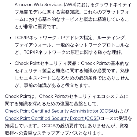
Amazon Web Services (AWS)におけるクラウドネイティ
ブ展開モデルに関する実務知識。これらのプラットフォ
ームにおける基本的なサービスと概念に精通しているこ
とが非常に重要です。
TCP/IPネットワーク：IPアドレス指定、ルーティング、
ファイアウォール、一般的なネットワークプロトコルな
ど、TCP/IPネットワークの原理に関する確かな理解。
Check Pointセキュリティ製品：Check Pointの基本的な
セキュリティ製品と概念に関する知識が必要です。熟練
したエキスパートになるための必須条件ではありません
が、事前の知識があると役立ちます。
Check Pointは、Check Pointのセキュリティエコシステムに
関する知識を深めるための強固な基盤として、
Check Point Certified Security Administrator (CCSA)
および
Check Point Certified Security Expert (CCSE)
コースの受講を
推奨しています。CCCSの必須要件ではありませんが、資格
取得への貴重なステップアップパスとなります。