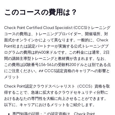
このコースの費用は？
Check Point Certified Cloud Specialist (CCCS)トレーニング
コースの費用は、トレーニングプロバイダー、開催場所、対
面式かオンラインかによって異なります。一般的に、Check
Point社または認定パートナーが実施する公式トレーニングプ
ログラムの費用は約400米ドルです。この料金には通常、2日
間の講師主導型トレーニングと教材費が含まれます。なお、
この費用は試験番号156-561の受験料200ドルとは別である点
にご注意ください。## CCCS認定資格のキャリアへの影響と
メリット
Check Point認定クラウドスペシャリスト（CCCS）資格を取
得することで、急速に拡大するクラウドセキュリティ分野に
おけるあなたの専門性を大幅に向上させることができます。
以下に、キャリアにおけるメリットをご紹介します。
専門知識の証明：この認定資格は、Check Point