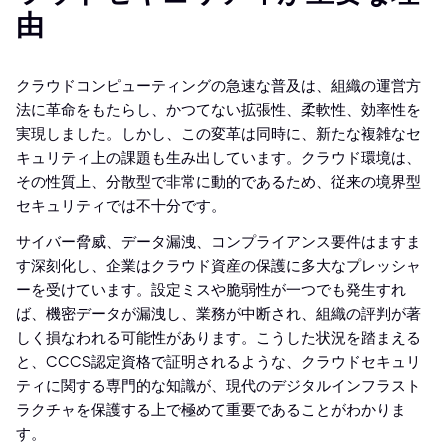
由
クラウドコンピューティングの急速な普及は、組織の運営方
法に革命をもたらし、かつてない拡張性、柔軟性、効率性を
実現しました。しかし、この変革は同時に、新たな複雑なセ
キュリティ上の課題も生み出しています。クラウド環境は、
その性質上、分散型で非常に動的であるため、従来の境界型
セキュリティでは不十分です。
サイバー脅威、データ漏洩、コンプライアンス要件はますま
す深刻化し、企業はクラウド資産の保護に多大なプレッシャ
ーを受けています。設定ミスや脆弱性が一つでも発生すれ
ば、機密データが漏洩し、業務が中断され、組織の評判が著
しく損なわれる可能性があります。こうした状況を踏まえる
と、CCCS認定資格で証明されるような、クラウドセキュリ
ティに関する専門的な知識が、現代のデジタルインフラスト
ラクチャを保護する上で極めて重要であることがわかりま
す。