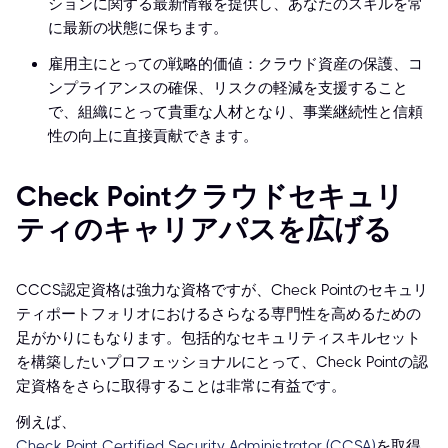
ションに関する最新情報を提供し、あなたのスキルを常
に最新の状態に保ちます。
雇用主にとっての戦略的価値：クラウド資産の保護、コ
ンプライアンスの確保、リスクの軽減を支援すること
で、組織にとって貴重な人材となり、事業継続性と信頼
性の向上に直接貢献できます。
Check Pointクラウドセキュリ
ティのキャリアパスを広げる
CCCS認定資格は強力な資格ですが、Check Pointのセキュリ
ティポートフォリオにおけるさらなる専門性を高めるための
足がかりにもなります。包括的なセキュリティスキルセット
を構築したいプロフェッショナルにとって、Check Pointの認
定資格をさらに取得することは非常に有益です。
例えば、
Check Point Certified Security Administrator (CCSA)
を取得