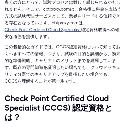
多くの方にとって、試験プロセスは難しく感じられるかもし
れません。そこで、cbtproxy.comは、合格後に料金を支払う
方式の試験代理サービスとして、業界をリードする信頼でき
る存在となっています。cbtproxy.comは、
Check Point Certified Cloud Specialist
認定資格取得への確
実な道筋を提供します。
この包括的なガイドでは、CCCS認定資格について知ってお
くべきすべての情報、つまり、試験の目的と詳細から、効果
的な準備戦略、キャリア上のメリットまでを網羅していま
す。既存の専門知識を証明したい場合でも、クラウドセキュ
リティ分野でのキャリアアップを目指したい場合でも、
CCCSを理解することが第一歩です。
Check Point Certified Cloud
Specialist (CCCS) 認定資格と
は？