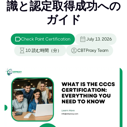
識と認定取得成功への
ガイド
Check Point Certification
July 13, 2026
10
読む時間（分）
CBTProxy Team