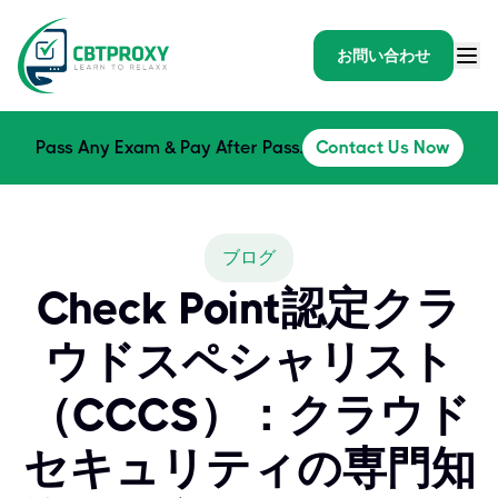
お問い合わせ
Pass Any Exam & Pay After Pass.
Contact Us Now
ブログ
Check Point認定クラ
ウドスペシャリスト
（CCCS）：クラウド
セキュリティの専門知