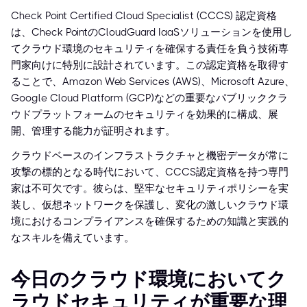
Check Point Certified Cloud Specialist (CCCS) 認定資格
は、Check PointのCloudGuard IaaSソリューションを使用し
てクラウド環境のセキュリティを確保する責任を負う技術専
門家向けに特別に設計されています。この認定資格を取得す
ることで、Amazon Web Services (AWS)、Microsoft Azure、
Google Cloud Platform (GCP)などの重要なパブリッククラ
ウドプラットフォームのセキュリティを効果的に構成、展
開、管理する能力が証明されます。
クラウドベースのインフラストラクチャと機密データが常に
攻撃の標的となる時代において、CCCS認定資格を持つ専門
家は不可欠です。彼らは、堅牢なセキュリティポリシーを実
装し、仮想ネットワークを保護し、変化の激しいクラウド環
境におけるコンプライアンスを確保するための知識と実践的
なスキルを備えています。
今日のクラウド環境においてク
ラウドセキュリティが重要な理