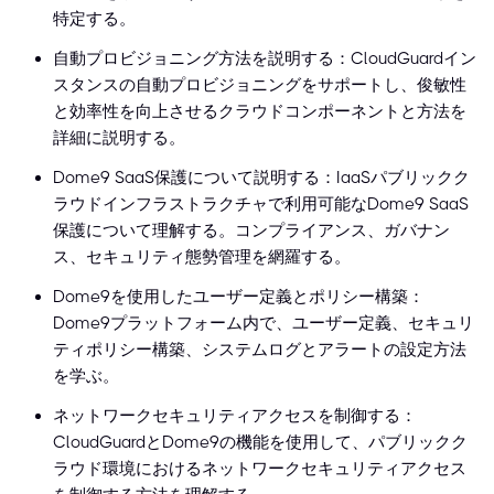
特定する。
自動プロビジョニング方法を説明する：CloudGuardイン
スタンスの自動プロビジョニングをサポートし、俊敏性
と効率性を向上させるクラウドコンポーネントと方法を
詳細に説明する。
Dome9 SaaS保護について説明する：IaaSパブリックク
ラウドインフラストラクチャで利用可能なDome9 SaaS
保護について理解する。コンプライアンス、ガバナン
ス、セキュリティ態勢管理を網羅する。
Dome9を使用したユーザー定義とポリシー構築：
Dome9プラットフォーム内で、ユーザー定義、セキュリ
ティポリシー構築、システムログとアラートの設定方法
を学ぶ。
ネットワークセキュリティアクセスを制御する：
CloudGuardとDome9の機能を使用して、パブリックク
ラウド環境におけるネットワークセキュリティアクセス