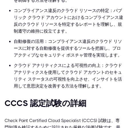
を制御する方法を理解する。
コンプライアンス違反のクラウド リソースの特定：パブ
リック クラウド アカウントにおけるコンプライアンス違
反のクラウド リソースを特定するレポートを理解し、規
制遵守の維持に役立てます。
自動修復の活用：コンプライアンス違反のクラウド リソ
ースに対する自動修復を提供するツールを把握し、プロ
アクティブなセキュリティ ポスチャ管理を実現します。
クラウド アナリティクスによる可視性の向上：クラウド
アナリティクスを使用してクラウド アカウントのセキュ
リティ ステータスの可視性を向上させ、インサイトを活
用して意思決定を改善する方法を理解します。
CCCS 認定試験の詳細
Check Point Certified Cloud Specialist (CCCS) 試験は、専
門知識を検証するために設計された厳格な評価試験です。最