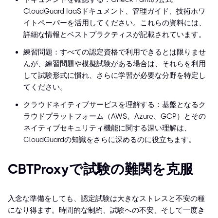
CloudGuard IaaSドキュメント、管理ガイド、技術ホワ
イトペーパーを活用してください。これらの資料には、
詳細な情報とベストプラクティスが記載されています。
練習問題：すべての認定資格で利用できるとは限りませ
んが、練習問題や模擬試験がある場合は、それらを利用
して試験形式に慣れ、さらに学習が必要な分野を特定し
てください。
クラウドネイティブサービスを理解する：基盤となるク
ラウドプラットフォーム（AWS、Azure、GCP）とその
ネイティブセキュリティ機能に関する深い理解は、
CloudGuardの知識をさらに深めるのに役立ちます。
CBTProxyで試験の難関を克服
入念な準備をしても、認定試験は大きなストレスと不安の種
になり得ます。時間的な制約、試験への不安、そして一度き