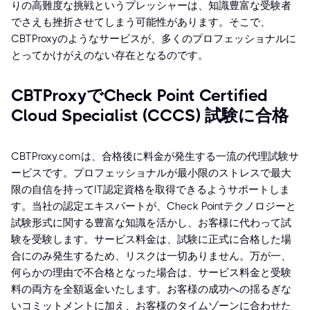
りの高難度な挑戦というプレッシャーは、知識豊富な受験者
でさえも挫折させてしまう可能性があります。そこで、
CBTProxyのようなサービスが、多くのプロフェッショナルに
とってかけがえのない存在となるのです。
CBTProxyでCheck Point Certified
Cloud Specialist (CCCS) 試験に合格
CBTProxy.comは、合格後に料金が発生する一流の代理試験サ
ービスです。プロフェッショナルが最小限のストレスで最大
限の自信を持ってIT認定資格を取得できるようサポートしま
す。当社の認定エキスパートが、Check Pointテクノロジーと
試験形式に関する豊富な知識を活かし、お客様に代わって試
験を受験します。サービス料金は、試験に正式に合格した場
合にのみ発生するため、リスクは一切ありません。万が一、
何らかの理由で不合格となった場合は、サービス料金と受験
料の両方を全額返金いたします。お客様の成功への揺るぎな
いコミットメントに加え、お客様のタイムゾーンに合わせた