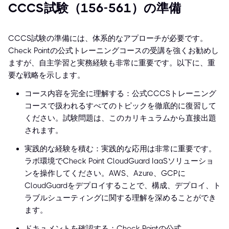
CCCS試験（156-561）の準備
CCCS試験の準備には、体系的なアプローチが必要です。
Check Pointの公式トレーニングコースの受講を強くお勧めし
ますが、自主学習と実務経験も非常に重要です。以下に、重
要な戦略を示します。
コース内容を完全に理解する：公式CCCSトレーニング
コースで扱われるすべてのトピックを徹底的に復習して
ください。試験問題は、このカリキュラムから直接出題
されます。
実践的な経験を積む：実践的な応用は非常に重要です。
ラボ環境でCheck Point CloudGuard IaaSソリューショ
ンを操作してください。AWS、Azure、GCPに
CloudGuardをデプロイすることで、構成、デプロイ、ト
ラブルシューティングに関する理解を深めることができ
ます。
ドキュメントを確認する：Check Pointの公式