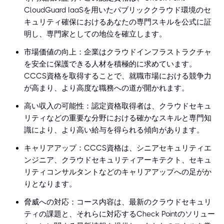
CloudGuard IaaSを用いたパブリッククラウド環境のセ
キュリティ確保におけるあなたの専門スキルを公式に証
明し、専門家としての地位を確立します。
市場価値の向上：企業はクラウドインフラストラクチャ
を安全に保護できる人材を積極的に求めています。
CCCS資格を取得することで、就職市場における競争力
が高まり、より高度な職務への道が開かれます。
高い収入の可能性：認定資格取得者は、クラウドセキュ
リティなどの重要な分野における確かなスキルと専門知
識により、より高い給与を得られる傾向があります。
キャリアアップ：CCCS資格は、シニアセキュリティエ
ンジニア、クラウドセキュリティアーキテクト、セキュ
リティコンサルタントなどのキャリアアップへの足がか
りとなります。
脅威への対応：コース内容は、最新のクラウドセキュリ
ティの課題と、それらに対応するCheck Pointのソリュー