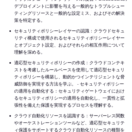
デプロイメントに影響を与える一般的なトラブルシュー
ティングリソースと一般的な設定ミス、およびその解決
策を特定する。
セキュリティポリシーレイヤーの認識：クラウドセキュ
リティ構成で使用されるセキュリティポリシーレイヤー
とオブジェクト設定、およびそれらの相互作用について
理解を深める。
適応型セキュリティポリシーの作成：クラウドコンテキ
ストを考慮したルールベースを使用して適応型セキュリ
ティポリシーを構築し、動的かつインテリジェントな脅
威防御を実現する方法を学ぶ。 - セキュリティポリシー
の適用を自動化する：セキュリティゲートウェイにおけ
るセキュリティポリシーの適用を自動化し、一貫性と拡
張性を備えた保護を実現するプロセスを理解する。
クラウド自動化リソースを認識する：サーバーレス関数
やオーケストレーションツールなど、適応型セキュリテ
ィ保護をサポートするクラウド自動化リソースの種類を