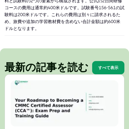
料と試験料の2つの要素から構成されます。公式の2日間研修
コースの費用は通常約400米ドルです。試験番号156-561の試
験料は200米ドルです。これらの費用は別々に請求されるた
め、旅費や追加の学習教材費を含めない合計金額は約600米
ドルとなります。
最新の記事を読む
すべて表示