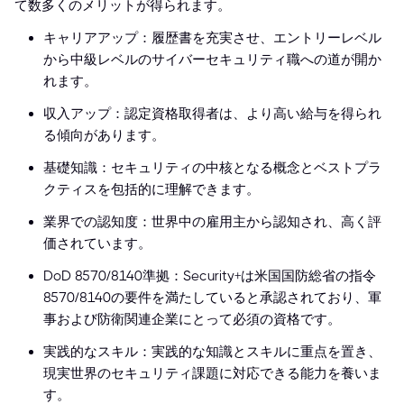
て数多くのメリットが得られます。
キャリアアップ：履歴書を充実させ、エントリーレベル
から中級レベルのサイバーセキュリティ職への道が開か
れます。
収入アップ：認定資格取得者は、より高い給与を得られ
る傾向があります。
基礎知識：セキュリティの中核となる概念とベストプラ
クティスを包括的に理解できます。
業界での認知度：世界中の雇用主から認知され、高く評
価されています。
DoD 8570/8140準拠：Security+は米国国防総省の指令
8570/8140の要件を満たしていると承認されており、軍
事および防衛関連企業にとって必須の資格です。
実践的なスキル：実践的な知識とスキルに重点を置き、
現実世界のセキュリティ課題に対応できる能力を養いま
す。