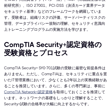
術研究所）、ISO 27001、PCI-DSS（決済カード業界データ
セキュリティ基準）などのフレームワークを網羅していま
す。受験者は、組織リスクの評価、サードパーティリスクの
管理、データプライバシー規制の理解、セキュリティ意識向
上トレーニングプログラムの実施方法を学びます。
CompTIA Security+認定資格の
受験資格とプロセス
CompTIA Security+ SY0-701試験の受験に厳密な前提条件は
ありません。ただし、CompTIAは、セキュリティに重点を置
いたIT管理業務において、少なくとも2年以上の実務経験があ
ることを推奨しています。さらに、多くの専門家は、事前に
CompTIA Network+認定資格
を取得しておくことを推奨して
います。ネットワークの基礎をしっかりと理解することで、
Security+試験の合格率が大幅に向上するからです。