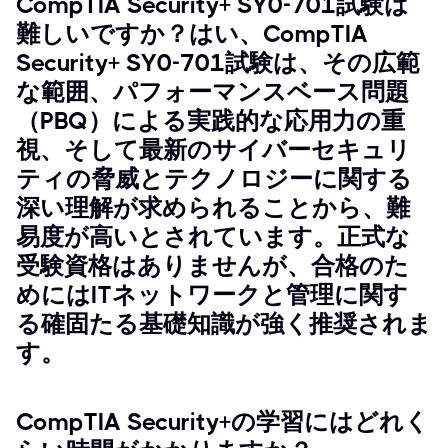
CompTIA Security+ SY0-701試験は
難しいですか？はい、CompTIA
Security+ SY0-701試験は、その広範
な範囲、パフォーマンスベース問題
（PBQ）による実践的な応用力の重
視、そして最新のサイバーセキュリ
ティの脅威とテクノロジーに関する
深い理解が求められることから、難
易度が高いとされています。正式な
受験資格はありませんが、合格のた
めにはITネットワークと管理に関す
る確固たる基礎知識が強く推奨されま
す。
CompTIA Security+の学習にはどれく