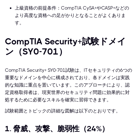
上級資格の前提条件：CompTIA CySA+やCASP+などの
より高度な資格への足がかりとなることがよくありま
す。
CompTIA Security+試験ドメイ
ン（SY0-701）
CompTIA Security+ SY0-701試験は、ITセキュリティの6つの
重要なドメインを中心に構成されており、各ドメインは実践
的な知識に重点を置いています。このアプローチにより、認
定資格取得者は、現実世界のセキュリティ問題に効果的に対
処するために必要なスキルを確実に習得できます。
試験範囲とトピックの詳細な図解は以下のとおりです。
1. 脅威、攻撃、脆弱性（24%）