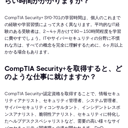
らい時間がかかりますか？
CompTIA Security+ SY0-701の学習時間は、個人のこれまで
の経験や学習習慣によって大きく異なります。平均的なIT経
験のある受験者は、2～4ヶ月かけて80～150時間程度を学習
に費やすでしょう。ITやサイバーセキュリティの分野に不慣
れな方は、すべての概念を完全に理解するために、6ヶ月以上
かかる場合もあります。
CompTIA Security+を取得すると、ど
のような仕事に就けますか？
CompTIA Security+認定資格を取得することで、情報セキュ
リティアナリスト、セキュリティ管理者、システム管理者、
サイバーセキュリティコンサルタント、インシデントレスポ
ンスアナリスト、脆弱性アナリスト、セキュリティに特化し
たヘルプデスクスペシャリストなど、需要の高い様々なサイ