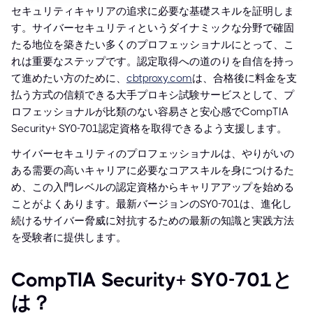
セキュリティキャリアの追求に必要な基礎スキルを証明しま
す。サイバーセキュリティというダイナミックな分野で確固
たる地位を築きたい多くのプロフェッショナルにとって、こ
れは重要なステップです。認定取得への道のりを自信を持っ
て進めたい方のために、
cbtproxy.com
は、合格後に料金を支
払う方式の信頼できる大手プロキシ試験サービスとして、プ
ロフェッショナルが比類のない容易さと安心感でCompTIA
Security+ SY0-701認定資格を取得できるよう支援します。
サイバーセキュリティのプロフェッショナルは、やりがいの
ある需要の高いキャリアに必要なコアスキルを身につけるた
め、この入門レベルの認定資格からキャリアアップを始める
ことがよくあります。最新バージョンのSY0-701は、進化し
続けるサイバー脅威に対抗するための最新の知識と実践方法
を受験者に提供します。
CompTIA Security+ SY0-701と
は？