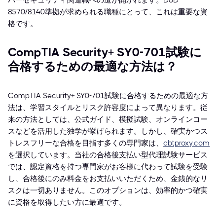
バーセキュリティ関連職への道が開かれます。DoD
8570/8140準拠が求められる職種にとって、これは重要な資
格です。
CompTIA Security+ SY0-701試験に
合格するための最適な方法は？
CompTIA Security+ SY0-701試験に合格するための最適な方
法は、学習スタイルとリスク許容度によって異なります。従
来の方法としては、公式ガイド、模擬試験、オンラインコー
スなどを活用した独学が挙げられます。しかし、確実かつス
トレスフリーな合格を目指す多くの専門家は、
cbtproxy.com
を選択しています。当社の合格後支払い型代理試験サービス
では、認定資格を持つ専門家がお客様に代わって試験を受験
し、合格後にのみ料金をお支払いいただくため、金銭的なリ
スクは一切ありません。このオプションは、効率的かつ確実
に資格を取得したい方に最適です。