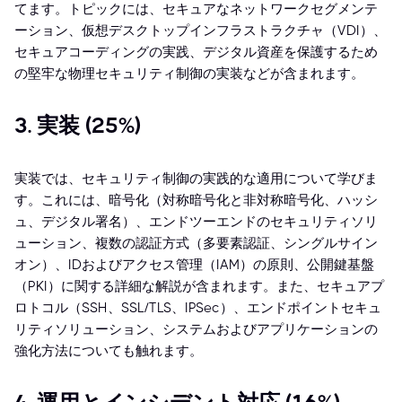
てます。トピックには、セキュアなネットワークセグメンテ
ーション、仮想デスクトップインフラストラクチャ（VDI）、
セキュアコーディングの実践、デジタル資産を保護するため
の堅牢な物理セキュリティ制御の実装などが含まれます。
3. 実装 (25%)
実装では、セキュリティ制御の実践的な適用について学びま
す。これには、暗号化（対称暗号化と非対称暗号化、ハッシ
ュ、デジタル署名）、エンドツーエンドのセキュリティソリ
ューション、複数の認証方式（多要素認証、シングルサイン
オン）、IDおよびアクセス管理（IAM）の原則、公開鍵基盤
（PKI）に関する詳細な解説が含まれます。また、セキュアプ
ロトコル（SSH、SSL/TLS、IPSec）、エンドポイントセキュ
リティソリューション、システムおよびアプリケーションの
強化方法についても触れます。