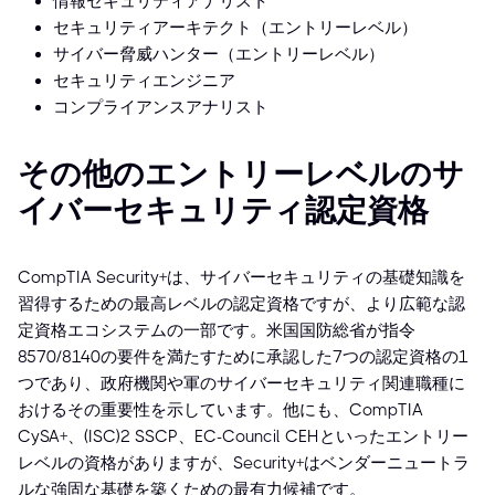
情報セキュリティアナリスト
セキュリティアーキテクト（エントリーレベル）
サイバー脅威ハンター（エントリーレベル）
セキュリティエンジニア
コンプライアンスアナリスト
その他のエントリーレベルのサ
イバーセキュリティ認定資格
CompTIA Security+は、サイバーセキュリティの基礎知識を
習得するための最高レベルの認定資格ですが、より広範な認
定資格エコシステムの一部です。米国国防総省が指令
8570/8140の要件を満たすために承認した7つの認定資格の1
つであり、政府機関や軍のサイバーセキュリティ関連職種に
おけるその重要性を示しています。他にも、CompTIA
CySA+、(ISC)² SSCP、EC-Council CEHといったエントリー
レベルの資格がありますが、Security+はベンダーニュートラ
ルな強固な基礎を築くための最有力候補です。