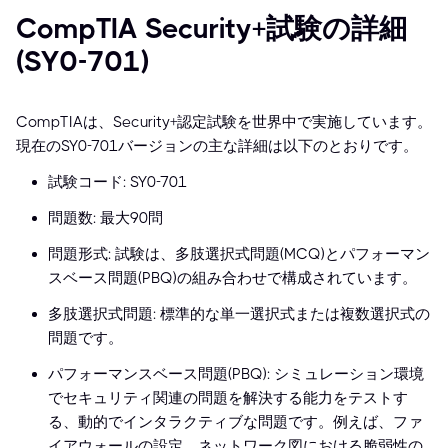
CompTIA Security+試験の詳細
(SY0-701)
CompTIAは、Security+認定試験を世界中で実施しています。
現在のSY0-701バージョンの主な詳細は以下のとおりです。
試験コード: SY0-701
問題数: 最大90問
問題形式: 試験は、多肢選択式問題(MCQ)とパフォーマン
スベース問題(PBQ)の組み合わせで構成されています。
多肢選択式問題: 標準的な単一選択式または複数選択式の
問題です。
パフォーマンスベース問題(PBQ): シミュレーション環境
でセキュリティ関連の問題を解決する能力をテストす
る、動的でインタラクティブな問題です。例えば、ファ
イアウォールの設定、ネットワーク図における脆弱性の