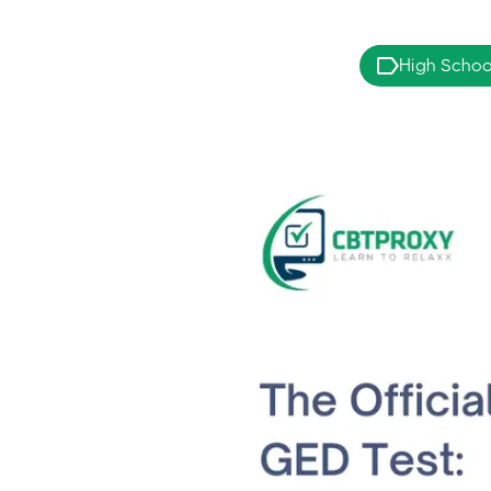
High Schoo