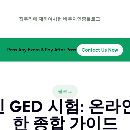
집
우리에 대하여
시험 바우처
인증
블로그
Pass Any Exam & Pay After Pass.
Contact Us Now
블로그
 GED 시험: 온라
한 종합 가이드