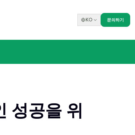
KO
문의하기
인 성공을 위